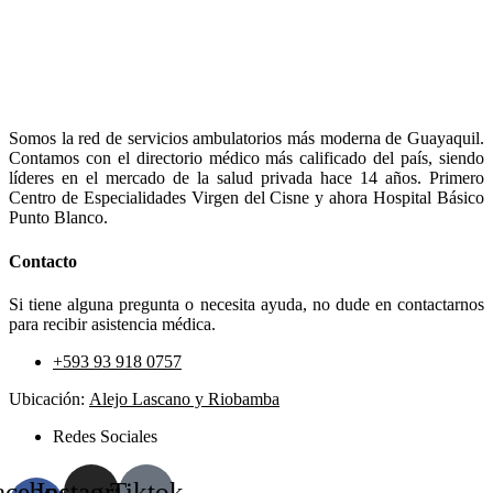
Somos la red de servicios ambulatorios más moderna de Guayaquil.
Contamos con el directorio médico más calificado del país, siendo
líderes en el mercado de la salud privada hace 14 años. Primero
Centro de Especialidades Virgen del Cisne y ahora Hospital Básico
Punto Blanco.
Contacto
Si tiene alguna pregunta o necesita ayuda, no dude en contactarnos
para recibir asistencia médica.
+593 93 918 0757
Ubicación:
Alejo Lascano y Riobamba
Redes Sociales
acebook-
Instagram
Tiktok