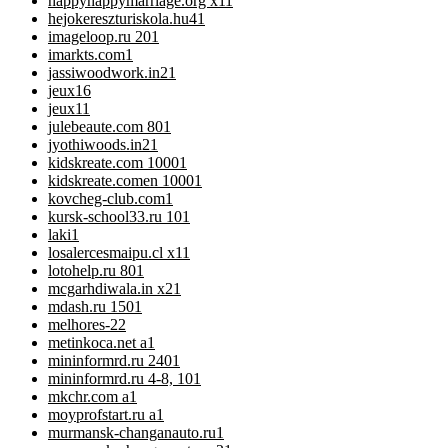
happyhappymarriage.org x1
1
hejokereszturiskola.hu4
1
imageloop.ru 20
1
imarkts.com
1
jassiwoodwork.in2
1
jeux
16
jeux1
1
julebeaute.com 80
1
jyothiwoods.in2
1
kidskreate.com 1000
1
kidskreate.comen 1000
1
kovcheg-club.com
1
kursk-school33.ru 10
1
laki
1
losalercesmaipu.cl x1
1
lotohelp.ru 80
1
mcgarhdiwala.in x2
1
mdash.ru 150
1
melhores-2
2
metinkoca.net a
1
mininformrd.ru 240
1
mininformrd.ru 4-8, 10
1
mkchr.com a
1
moyprofstart.ru a
1
murmansk-changanauto.ru
1