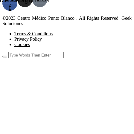
f
©2023 Centro Médico Punto Blanco , All Rights Reserved. Geek
Soluciones
Terms & Conditions
Privacy Policy
Cookies