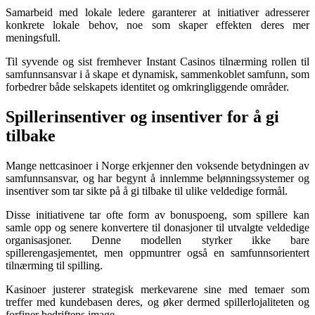
Samarbeid med lokale ledere garanterer at initiativer adresserer
konkrete lokale behov, noe som skaper effekten deres mer
meningsfull.
Til syvende og sist fremhever Instant Casinos tilnærming rollen til
samfunnsansvar i å skape et dynamisk, sammenkoblet samfunn, som
forbedrer både selskapets identitet og omkringliggende områder.
Spillerinsentiver og insentiver for å gi
tilbake
Mange nettcasinoer i Norge erkjenner den voksende betydningen av
samfunnsansvar, og har begynt å innlemme belønningssystemer og
insentiver som tar sikte på å gi tilbake til ulike veldedige formål.
Disse initiativene tar ofte form av bonuspoeng, som spillere kan
samle opp og senere konvertere til donasjoner til utvalgte veldedige
organisasjoner. Denne modellen styrker ikke bare
spillerengasjementet, men oppmuntrer også en samfunnsorientert
tilnærming til spilling.
Kasinoer justerer strategisk merkevarene sine med temaer som
treffer med kundebasen deres, og øker dermed spillerlojaliteten og
forfiner bedriftens image.