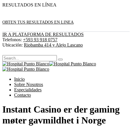
RESULTADOS EN LÍNEA
OBTEN TUS RESULTADOS EN LINEA
IR A PLATAFORMA DE RESULTADOS
Telefonos:
+593 93 918 0757
Ubicación:
Riobamba 414 y Alejo Lascano
Inicio
Sobre Nosotros
Especialidades
Contacto
Instant Casino er der gaming
møter gavmildhet i Norge