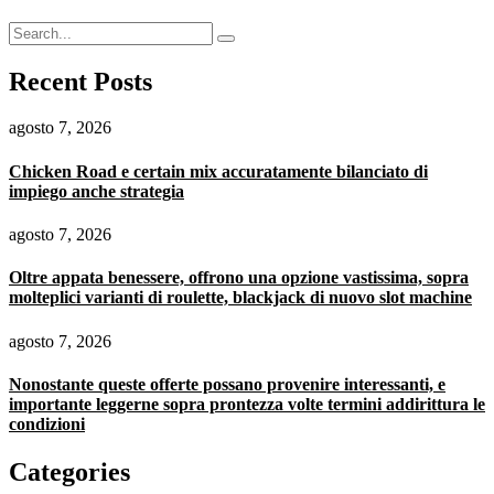
Recent Posts
agosto 7, 2026
Chicken Road e certain mix accuratamente bilanciato di
impiego anche strategia
agosto 7, 2026
Oltre appata benessere, offrono una opzione vastissima, sopra
molteplici varianti di roulette, blackjack di nuovo slot machine
agosto 7, 2026
Nonostante queste offerte possano provenire interessanti, e
importante leggerne sopra prontezza volte termini addirittura le
condizioni
Categories