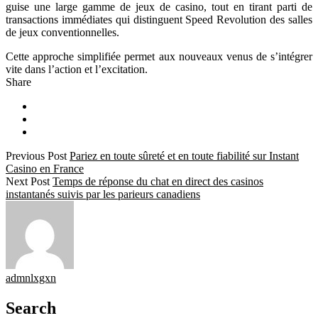
guise une large gamme de jeux de casino, tout en tirant parti de
transactions immédiates qui distinguent Speed Revolution des salles
de jeux conventionnelles.
Cette approche simplifiée permet aux nouveaux venus de s’intégrer
vite dans l’action et l’excitation.
Share
Previous Post
Pariez en toute sûreté et en toute fiabilité sur Instant
Casino en France
Next Post
Temps de réponse du chat en direct des casinos
instantanés suivis par les parieurs canadiens
admnlxgxn
Search