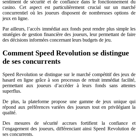
sentiment de sécurité et de confiance dans le fonctionnement du
casino. Cet aspect est particulièrement crucial sur un marché
concurrentiel où les joueurs disposent de nombreuses options de
jeux en ligne.
Par ailleurs, l’accès immédiat aux fonds peut rendre plus simple les
stratégies de gestion financière des joueurs, leur permettant de faire
des décisions informées concernant leurs budgets de jeu.
Comment Speed Revolution se distingue
de ses concurrents
Speed Revolution se distingue sur le marché compétitif des jeux de
hasard en ligne grâce à son processus de retrait immédiat facilité,
permettant aux joueurs d’accéder à leurs fonds sans attentes
superflus.
De plus, la plateforme propose une gamme de jeux unique qui
répond aux préférences variées des joueurs tout en privilégiant la
qualité.
Des mesures de sécurité accrues fortifient la confiance et
l’engagement des joueurs, différenciant ainsi Speed Revolution de
ses concurrents.