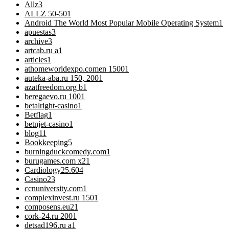
Allz
3
ALLZ 50-50
1
Android The World Most Popular Mobile Operating System
1
apuestas
3
archive
3
artcab.ru a
1
articles
1
athomeworldexpo.comen 1500
1
auteka-aba.ru 150, 200
1
azatfreedom.org b
1
beregaevo.ru 100
1
betalright-casino
1
Betflag
1
betnjet-casino
1
blog
11
Bookkeeping
5
burningduckcomedy.com
1
burugames.com x2
1
Cardiology
25.604
Casino
23
ccnuniversity.com
1
complexinvest.ru 150
1
composens.eu2
1
cork-24.ru 200
1
detsad196.ru a
1