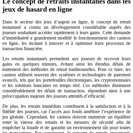
Le concept de retraits instantanés dans les
jeux de hasard en ligne
Dans le secteur des jeux d’argent en ligne, le concept de retrait
instantané a connu un développement considérable auprès des
joueurs souhaitant accéder rapidement à leurs gains. Cette demande
d’immédiateté a grandement modifié le fonctionnement des casinos
en ligne, les incitant à innover et à optimiser leurs processus de
transaction financière.
Les retraits instantanés permettent aux joueurs de recevoir leurs
gains en quelques minutes, évitant ainsi les étendus délais de
traitement des méthodes de retrait traditionnelles. Pour ce faire, les
casinos utilisent souvent des systèmes et technologies de paiement
avancés, tels que les portefeuilles électroniques, les cryptomonnaies
et les solutions bancaires en temps réel. Ces méthodes diminuent
considérablement les délais de transaction, répondant ainsi à une
préoccupation majeure des joueurs attentifs d’efficacité.
De plus, les retraits immédiats contribuent à la satisfaction et à la
fidélité des joueurs, car l’accès aux fonds améliore l’expérience de
jeu globale. Cependant, les casinos doivent maintenir un équilibre
entre la vitesse des retraits et les mesures de sécurité afin de
empêcher la fraude et de garantir un environnement sûr pour toutes
les transactions. Par conséquent, le concept de retraits instantanés