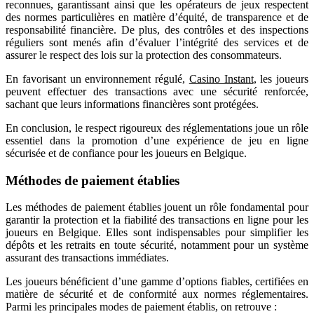
reconnues, garantissant ainsi que les opérateurs de jeux respectent
des normes particulières en matière d’équité, de transparence et de
responsabilité financière. De plus, des contrôles et des inspections
réguliers sont menés afin d’évaluer l’intégrité des services et de
assurer le respect des lois sur la protection des consommateurs.
En favorisant un environnement régulé,
Casino Instant
, les joueurs
peuvent effectuer des transactions avec une sécurité renforcée,
sachant que leurs informations financières sont protégées.
En conclusion, le respect rigoureux des réglementations joue un rôle
essentiel dans la promotion d’une expérience de jeu en ligne
sécurisée et de confiance pour les joueurs en Belgique.
Méthodes de paiement établies
Les méthodes de paiement établies jouent un rôle fondamental pour
garantir la protection et la fiabilité des transactions en ligne pour les
joueurs en Belgique. Elles sont indispensables pour simplifier les
dépôts et les retraits en toute sécurité, notamment pour un système
assurant des transactions immédiates.
Les joueurs bénéficient d’une gamme d’options fiables, certifiées en
matière de sécurité et de conformité aux normes réglementaires.
Parmi les principales modes de paiement établis, on retrouve :