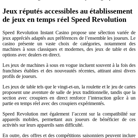
Jeux réputés accessibles au établissement
de jeux en temps réel Speed Revolution
Speed Revolution Instant Casino propose une sélection variée de
jeux appréciés adaptés aux préférences de l’ensemble les joueurs. Le
casino présente un vaste choix de catégories, notamment des
machines à sous classiques et modernes, des jeux de table et des
options avec dealers en direct.
Les jeux de machines à sous en vogue incluent souvent à la fois des
franchises établies et des nouveautés récentes, attirant ainsi divers
profils de joueurs.
Les jeux de table tels que le vingt-et-un, la roulette et le jeu de cartes
proposent une aventure de salle de jeux traditionnelle, tandis que la
section avec croupiers en direct renforce l’interaction grâce à un
partie en temps réel avec des croupiers expérimentés.
Speed Revolution met également l’accent sur la compatibilité sur
appareils mobiles, permettant aux joueurs de bénéficier de ces
activités sur leurs appareils sans difficulté.
En outre, des offres et des compétitions saisonniers peuvent inclure