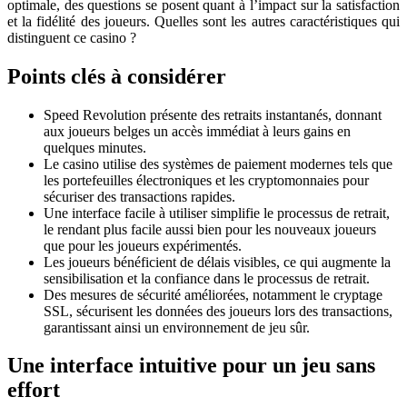
optimale, des questions se posent quant à l’impact sur la satisfaction
et la fidélité des joueurs. Quelles sont les autres caractéristiques qui
distinguent ce casino ?
Points clés à considérer
Speed Revolution présente des retraits instantanés, donnant
aux joueurs belges un accès immédiat à leurs gains en
quelques minutes.
Le casino utilise des systèmes de paiement modernes tels que
les portefeuilles électroniques et les cryptomonnaies pour
sécuriser des transactions rapides.
Une interface facile à utiliser simplifie le processus de retrait,
le rendant plus facile aussi bien pour les nouveaux joueurs
que pour les joueurs expérimentés.
Les joueurs bénéficient de délais visibles, ce qui augmente la
sensibilisation et la confiance dans le processus de retrait.
Des mesures de sécurité améliorées, notamment le cryptage
SSL, sécurisent les données des joueurs lors des transactions,
garantissant ainsi un environnement de jeu sûr.
Une interface intuitive pour un jeu sans
effort