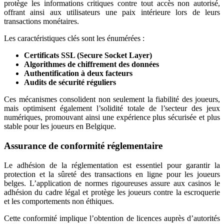
protège les informations critiques contre tout accès non autorisé,
offrant ainsi aux utilisateurs une paix intérieure lors de leurs
transactions monétaires.
Les caractéristiques clés sont les énumérées :
Certificats SSL (Secure Socket Layer)
Algorithmes de chiffrement des données
Authentification à deux facteurs
Audits de sécurité réguliers
Ces mécanismes consolident non seulement la fiabilité des joueurs,
mais optimisent également l’solidité totale de l’secteur des jeux
numériques, promouvant ainsi une expérience plus sécurisée et plus
stable pour les joueurs en Belgique.
Assurance de conformité réglementaire
Le adhésion de la réglementation est essentiel pour garantir la
protection et la sûreté des transactions en ligne pour les joueurs
belges. L’application de normes rigoureuses assure aux casinos le
adhésion du cadre légal et protège les joueurs contre la escroquerie
et les comportements non éthiques.
Cette conformité implique l’obtention de licences auprès d’autorités