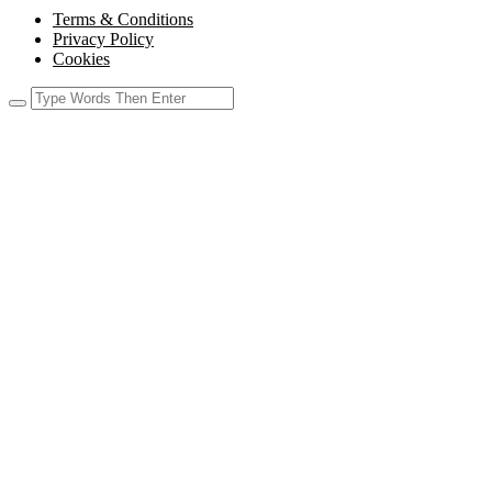
Terms & Conditions
Privacy Policy
Cookies