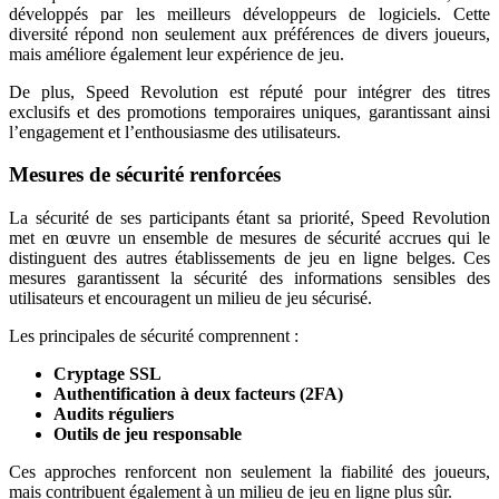
développés par les meilleurs développeurs de logiciels. Cette
diversité répond non seulement aux préférences de divers joueurs,
mais améliore également leur expérience de jeu.
De plus, Speed Revolution est réputé pour intégrer des titres
exclusifs et des promotions temporaires uniques, garantissant ainsi
l’engagement et l’enthousiasme des utilisateurs.
Mesures de sécurité renforcées
La sécurité de ses participants étant sa priorité, Speed Revolution
met en œuvre un ensemble de mesures de sécurité accrues qui le
distinguent des autres établissements de jeu en ligne belges. Ces
mesures garantissent la sécurité des informations sensibles des
utilisateurs et encouragent un milieu de jeu sécurisé.
Les principales de sécurité comprennent :
Cryptage SSL
Authentification à deux facteurs (2FA)
Audits réguliers
Outils de jeu responsable
Ces approches renforcent non seulement la fiabilité des joueurs,
mais contribuent également à un milieu de jeu en ligne plus sûr.