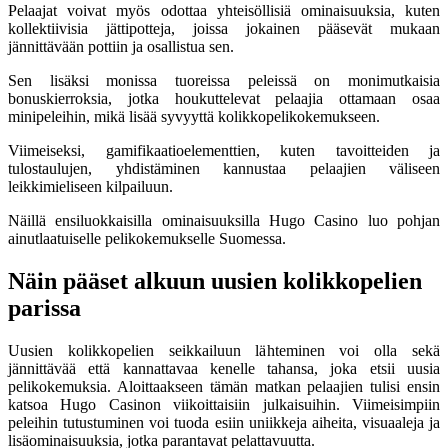
Pelaajat voivat myös odottaa yhteisöllisiä ominaisuuksia, kuten
kollektiivisia jättipotteja, joissa jokainen pääsevät mukaan
jännittävään pottiin ja osallistua sen.
Sen lisäksi monissa tuoreissa peleissä on monimutkaisia
bonuskierroksia, jotka houkuttelevat pelaajia ottamaan osaa
minipeleihin, mikä lisää syvyyttä kolikkopelikokemukseen.
Viimeiseksi, gamifikaatioelementtien, kuten tavoitteiden ja
tulostaulujen, yhdistäminen kannustaa pelaajien väliseen
leikkimieliseen kilpailuun.
Näillä ensiluokkaisilla ominaisuuksilla Hugo Casino luo pohjan
ainutlaatuiselle pelikokemukselle Suomessa.
Näin pääset alkuun uusien kolikkopelien
parissa
Uusien kolikkopelien seikkailuun lähteminen voi olla sekä
jännittävää että kannattavaa kenelle tahansa, joka etsii uusia
pelikokemuksia. Aloittaakseen tämän matkan pelaajien tulisi ensin
katsoa Hugo Casinon viikoittaisiin julkaisuihin. Viimeisimpiin
peleihin tutustuminen voi tuoda esiin uniikkeja aiheita, visuaaleja ja
lisäominaisuuksia, jotka parantavat pelattavuutta.