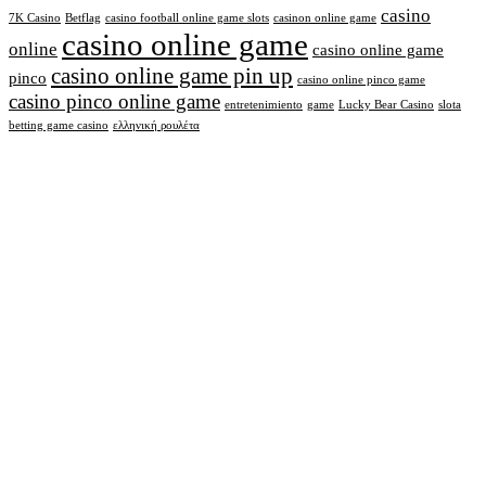
casino
7K Casino
Betflag
casino football online game slots
casinon online game
casino online game
online
casino online game
casino online game pin up
pinco
casino online pinco game
casino pinco online game
entretenimiento
game
Lucky Bear Casino
slota
betting game casino
ελληνική ρουλέτα