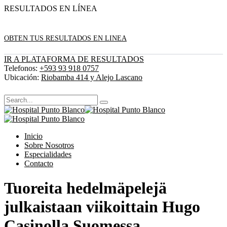
RESULTADOS EN LÍNEA
OBTEN TUS RESULTADOS EN LINEA
IR A PLATAFORMA DE RESULTADOS
Telefonos:
+593 93 918 0757
Ubicación:
Riobamba 414 y Alejo Lascano
Inicio
Sobre Nosotros
Especialidades
Contacto
Tuoreita hedelmäpelejä
julkaistaan viikoittain Hugo
Casinolla Suomessa