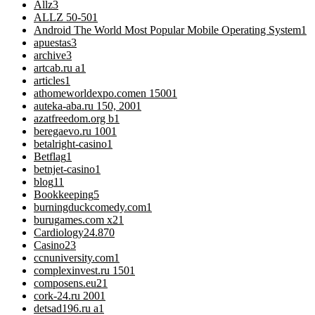
Allz
3
ALLZ 50-50
1
Android The World Most Popular Mobile Operating System
1
apuestas
3
archive
3
artcab.ru a
1
articles
1
athomeworldexpo.comen 1500
1
auteka-aba.ru 150, 200
1
azatfreedom.org b
1
beregaevo.ru 100
1
betalright-casino
1
Betflag
1
betnjet-casino
1
blog
11
Bookkeeping
5
burningduckcomedy.com
1
burugames.com x2
1
Cardiology
24.870
Casino
23
ccnuniversity.com
1
complexinvest.ru 150
1
composens.eu2
1
cork-24.ru 200
1
detsad196.ru a
1