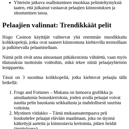
Yhteisön jatkuva osallistuminen muokkaa pelimieltymyksiä
taaten, että julkaisut vastaavat pelaajien kiinnostuksen ja
sitoutumisen tasoa.
Pelaajien valinnat: Trendikkäät pelit
Hugo Casinon käyttäjät valitsevat yhä enemmän muodikkaita
kolikkopelejä, jotka ovat saaneet kiinnostusta kiehtovilla teemoillaan
ja palkitsevalla pelaamisellaan.
Nämä pelit eivät anna ainoastaan pitkäkestoista viihdettä, vaan myös
tilaisuuksia tuottoisiin voittoihin, mikä tekee niistä pelaajayhteisön
lemppareita.
Tässä on 3 suosittua kolikkopeliä, jotka kiehtovat pelaajia tällä
hetkellä:
Frogs and Fortunes – Mukana on lumoava grafiikka ja
ainutlaatuisia bonuskierroksia, joiden avulla pelaajat voivat
nauttia pelin hauskasta seikkailusta ja mahdollisesti suurista
voitoista.
Mystinen viidakko – Tämä mukaansatempaava peli
houkuttelee pelaajat elävään maailmaan, joka on täynnä
kätkettyjä aarteita ja kiinnostavia kertoimia, pitäen heidät
jännityksessä.