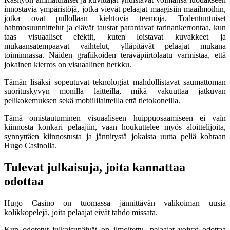
innostavia ympäristöjä, jotka vievät pelaajat maagisiin maailmoihin,
jotka ovat pullollaan kiehtovia teemoja. Todentuntuiset
hahmosuunnittelut ja elävät taustat parantavat tarinankerrontaa, kun
taas visuaaliset efektit, kuten loistavat kuvakkeet ja
mukaansatempaavat vaihtelut, ylläpitävät pelaajat mukana
toiminnassa. Näiden grafiikoiden teräväpiirtolaatu varmistaa, että
jokainen kierros on visuaalinen herkku.
Tämän lisäksi sopeutuvat teknologiat mahdollistavat saumattoman
suorituskyvyn monilla laitteilla, mikä vakuuttaa jatkuvan
pelikokemuksen sekä mobiililaitteilla että tietokoneilla.
Tämä omistautuminen visuaaliseen huippuosaamiseen ei vain
kiinnosta konkari pelaajiin, vaan houkuttelee myös aloittelijoita,
synnyttäen kiinnostusta ja jännitystä jokaista uutta peliä kohtaan
Hugo Casinolla.
Tulevat julkaisuja, joita kannattaa
odottaa
Hugo Casino on tuomassa jännittävän valikoiman uusia
kolikkopelejä, joita pelaajat eivät tahdo missata.
Kun odotetut julkaisupäivät on ilmoitettu, pelaajat voivat odottaa