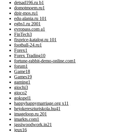
detsad196.ru b
1
domotmoem.ru
1
dpir-mos.ru
1
edu-alania.ru 10
1
egbs1.ru 200
1
evropass.com a
1
FinTech
3
fixprice-katalog.ru 10
1
football-24.ru
1
Forex
1
Forex Trading
10
fortune-rabbit-demo-online.com
1
forum
1
Game
18
Games
19
gaming
1
giochi
3
gioco
2
gokspel
1
happyhappymarriage.org x1
1
hejokereszturiskola.hu4
1
imageloop.ru 20
1
imarkts.com
1
jassiwoodwork.in2
1
jeux
16