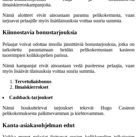
ilmaiskierroskampanjoita.
Nämä aloitteet eivät ainoastaan paranna pelikokemusta, vaan
tarjoavat pelaajille myös lisätilaisuuksia voittaa suuria summia.
Kiinnostavia bonustarjouksia
Pelaajat voivat odottaa innolla jännittäviä bonustarjouksia, jotka on
tarkoitettu parantamaan heidän pelikokemustaan kasinon
tuoreimpien kolikkopelien parissa.
Nämä kampanjat eivät ainoastaan vedä puoleensa pelaajia, vaan
myös lisäävät tilaisuuksia voittaa suuria summia.
Tervetuliaisbonus
Ilmaiskierrokset
Cashback-tarjoukset
Nämä houkuttelevat tarjoukset tekevät Hugo Casinon
pelikokemuksesta palkitsevamman ja kiehtovamman.
Kanta-asiakasohjelman edut
Vaikka monet pelaajat iloitsevat uusien kolikkopelien julkaisujen