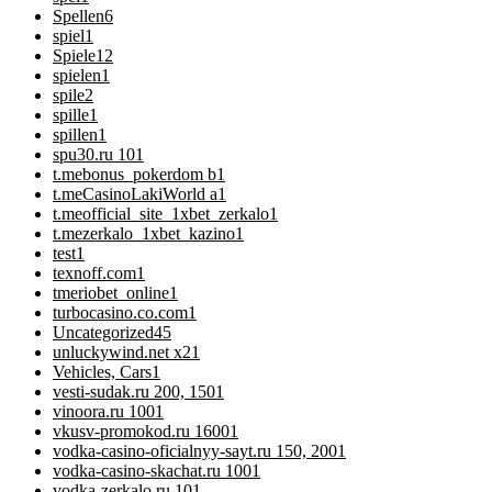
Spellen
6
spiel
1
Spiele
12
spielen
1
spile
2
spille
1
spillen
1
spu30.ru 10
1
t.mebonus_pokerdom b
1
t.meCasinoLakiWorld a
1
t.meofficial_site_1xbet_zerkalo
1
t.mezerkalo_1xbet_kazino
1
test
1
texnoff.com
1
tmeriobet_online
1
turbocasino.co.com
1
Uncategorized
45
unluckywind.net x2
1
Vehicles, Cars
1
vesti-sudak.ru 200, 150
1
vinoora.ru 100
1
vkusv-promokod.ru 1600
1
vodka-casino-oficialnyy-sayt.ru 150, 200
1
vodka-casino-skachat.ru 100
1
vodka-zerkalo.ru 10
1