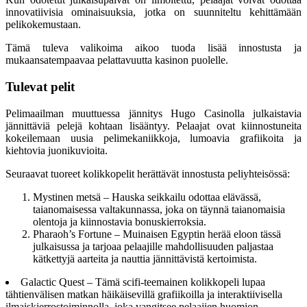
innovatiivisia ominaisuuksia, jotka on suunniteltu kehittämään
pelikokemustaan.
Tämä tuleva valikoima aikoo tuoda lisää innostusta ja
mukaansatempaavaa pelattavuutta kasinon puolelle.
Tulevat pelit
Pelimaailman muuttuessa jännitys Hugo Casinolla julkaistavia
jännittäviä pelejä kohtaan lisääntyy. Pelaajat ovat kiinnostuneita
kokeilemaan uusia pelimekaniikkoja, lumoavia grafiikoita ja
kiehtovia juonikuvioita.
Seuraavat tuoreet kolikkopelit herättävät innostusta peliyhteisössä:
Mystinen metsä – Hauska seikkailu odottaa elävässä,
taianomaisessa valtakunnassa, joka on täynnä taianomaisia
olentoja ja kiinnostavia bonuskierroksia.
Pharaoh’s Fortune – Muinaisen Egyptin herää eloon tässä
julkaisussa ja tarjoaa pelaajille mahdollisuuden paljastaa
kätkettyjä aarteita ja nauttia jännittävistä kertoimista.
Galactic Quest – Tämä scifi-teemainen kolikkopeli lupaa
tähtienvälisen matkan häikäisevillä grafiikoilla ja interaktiivisella
ilmaiskierrostoiminnolla, joka vangitsee pelaajien huomion.