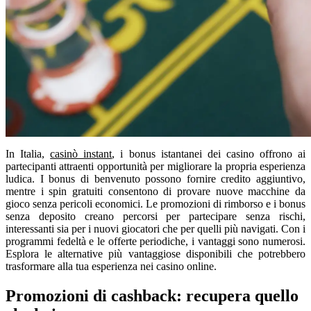
In Italia,
casinò instant
, i bonus istantanei dei casino offrono ai
partecipanti attraenti opportunità per migliorare la propria esperienza
ludica. I bonus di benvenuto possono fornire credito aggiuntivo,
mentre i spin gratuiti consentono di provare nuove macchine da
gioco senza pericoli economici. Le promozioni di rimborso e i bonus
senza deposito creano percorsi per partecipare senza rischi,
interessanti sia per i nuovi giocatori che per quelli più navigati. Con i
programmi fedeltà e le offerte periodiche, i vantaggi sono numerosi.
Esplora le alternative più vantaggiose disponibili che potrebbero
trasformare alla tua esperienza nei casino online.
Promozioni di cashback: recupera quello