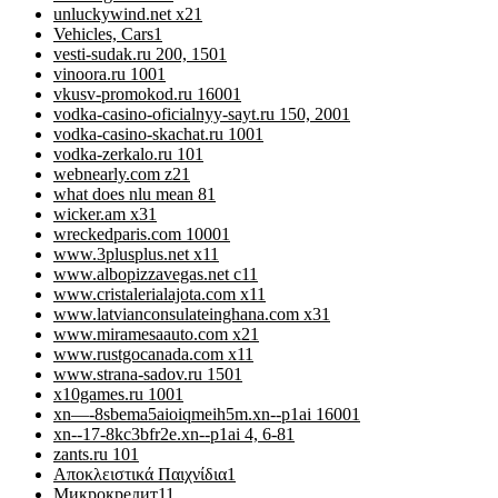
unluckywind.net x2
1
Vehicles, Cars
1
vesti-sudak.ru 200, 150
1
vinoora.ru 100
1
vkusv-promokod.ru 1600
1
vodka-casino-oficialnyy-sayt.ru 150, 200
1
vodka-casino-skachat.ru 100
1
vodka-zerkalo.ru 10
1
webnearly.com z2
1
what does nlu mean 8
1
wicker.am x3
1
wreckedparis.com 1000
1
www.3plusplus.net x1
1
www.albopizzavegas.net c1
1
www.cristalerialajota.com x1
1
www.latvianconsulateinghana.com x3
1
www.miramesaauto.com x2
1
www.rustgocanada.com x1
1
www.strana-sadov.ru 150
1
x10games.ru 100
1
xn—-8sbema5aioiqmeih5m.xn--p1ai 1600
1
xn--17-8kc3bfr2e.xn--p1ai 4, 6-8
1
zants.ru 10
1
Αποκλειστικά Παιχνίδια
1
Микрокредит
11