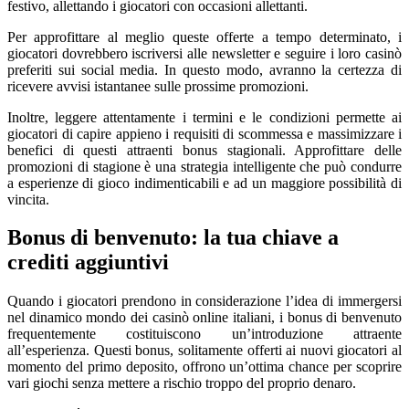
festivo, allettando i giocatori con occasioni allettanti.
Per approfittare al meglio queste offerte a tempo determinato, i
giocatori dovrebbero iscriversi alle newsletter e seguire i loro casinò
preferiti sui social media. In questo modo, avranno la certezza di
ricevere avvisi istantanee sulle prossime promozioni.
Inoltre, leggere attentamente i termini e le condizioni permette ai
giocatori di capire appieno i requisiti di scommessa e massimizzare i
benefici di questi attraenti bonus stagionali. Approfittare delle
promozioni di stagione è una strategia intelligente che può condurre
a esperienze di gioco indimenticabili e ad un maggiore possibilità di
vincita.
Bonus di benvenuto: la tua chiave a
crediti aggiuntivi
Quando i giocatori prendono in considerazione l’idea di immergersi
nel dinamico mondo dei casinò online italiani, i bonus di benvenuto
frequentemente costituiscono un’introduzione attraente
all’esperienza. Questi bonus, solitamente offerti ai nuovi giocatori al
momento del primo deposito, offrono un’ottima chance per scoprire
vari giochi senza mettere a rischio troppo del proprio denaro.