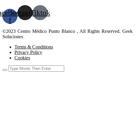
acebook-
Instagram
Tiktok
f
©2023 Centro Médico Punto Blanco , All Rights Reserved. Geek
Soluciones
Terms & Conditions
Privacy Policy
Cookies