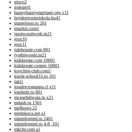
gioco
2
gokspel
1
happyhappymarriage.org x1
1
hejokereszturiskola.hu4
1
imageloop.ru 20
1
imarkts.com
1
jassiwoodwork.in2
1
jeux
16
jeux1
1
julebeaute.com 80
1
jyothiwoods.in2
1
kidskreate.com 1000
1
kidskreate.comen 1000
1
kovcheg-club.com
1
kursk-school33.ru 10
1
laki
1
losalercesmaipu.cl x1
1
lotohelp.ru 80
1
mcgarhdiwala.in x2
1
mdash.ru 150
1
melhores-2
2
metinkoca.net a
1
mininformrd.ru 240
1
mininformrd.ru 4-8, 10
1
mkchr.com a
1