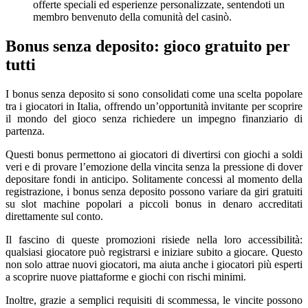
offerte speciali ed esperienze personalizzate, sentendoti un
membro benvenuto della comunità del casinò.
Bonus senza deposito: gioco gratuito per
tutti
I bonus senza deposito si sono consolidati come una scelta popolare
tra i giocatori in Italia, offrendo un’opportunità invitante per scoprire
il mondo del gioco senza richiedere un impegno finanziario di
partenza.
Questi bonus permettono ai giocatori di divertirsi con giochi a soldi
veri e di provare l’emozione della vincita senza la pressione di dover
depositare fondi in anticipo. Solitamente concessi al momento della
registrazione, i bonus senza deposito possono variare da giri gratuiti
su slot machine popolari a piccoli bonus in denaro accreditati
direttamente sul conto.
Il fascino di queste promozioni risiede nella loro accessibilità:
qualsiasi giocatore può registrarsi e iniziare subito a giocare. Questo
non solo attrae nuovi giocatori, ma aiuta anche i giocatori più esperti
a scoprire nuove piattaforme e giochi con rischi minimi.
Inoltre, grazie a semplici requisiti di scommessa, le vincite possono