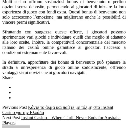
Molti casinò offrono sostanziosi bonus di benvenuto o perfino
opzioni senza deposito, permettendo ai giocatori di iniziare la loro
esperienza di gioco con fondi extra. Questi bonus di benvenuto non
solo accrescono l’emozione, ma migliorano anche le possibilità di
vincere premi significativi.
Sfruttando con saggezza queste offerte, i giocatori possono
sperimentare vari giochi e individuare quelli che meglio si adattano
alle loro scelte. Inoltre, la competitività concorrenziale del mercato
italiano dei casinò online garantisce ai giocatori l’accesso a
condizioni estremamente favorevoli.
In definitiva, approfittare dei bonus di benvenuto può spianare la
strada a un’esperienza di gioco online soddisfacente, offrendo
vantaggi sia ai novizi che ai giocatori navigati.
Share
Previous Post
Κάντε το άλμα και παίξτε με τόλμη στο Instant
Casino για την Ελλάδα
Next Post
Instant Casino – Where Thrill Never Ends for Australia
Players