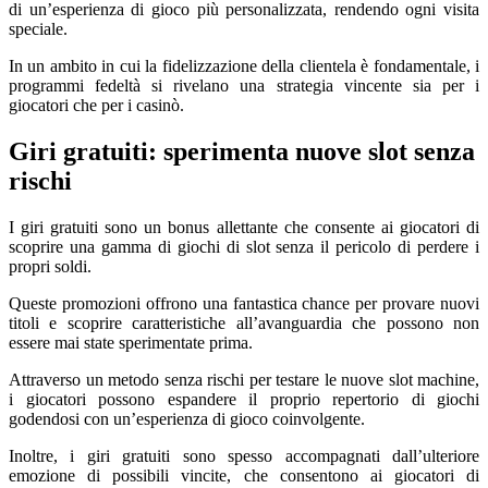
di un’esperienza di gioco più personalizzata, rendendo ogni visita
speciale.
In un ambito in cui la fidelizzazione della clientela è fondamentale, i
programmi fedeltà si rivelano una strategia vincente sia per i
giocatori che per i casinò.
Giri gratuiti: sperimenta nuove slot senza
rischi
I giri gratuiti sono un bonus allettante che consente ai giocatori di
scoprire una gamma di giochi di slot senza il pericolo di perdere i
propri soldi.
Queste promozioni offrono una fantastica chance per provare nuovi
titoli e scoprire caratteristiche all’avanguardia che possono non
essere mai state sperimentate prima.
Attraverso un metodo senza rischi per testare le nuove slot machine,
i giocatori possono espandere il proprio repertorio di giochi
godendosi con un’esperienza di gioco coinvolgente.
Inoltre, i giri gratuiti sono spesso accompagnati dall’ulteriore
emozione di possibili vincite, che consentono ai giocatori di