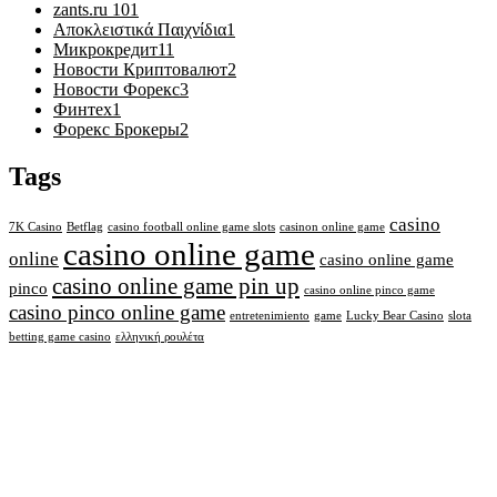
zants.ru 10
1
Αποκλειστικά Παιχνίδια
1
Микрокредит
11
Новости Криптовалют
2
Новости Форекс
3
Финтех
1
Форекс Брокеры
2
Tags
casino
7K Casino
Betflag
casino football online game slots
casinon online game
casino online game
online
casino online game
casino online game pin up
pinco
casino online pinco game
casino pinco online game
entretenimiento
game
Lucky Bear Casino
slota
betting game casino
ελληνική ρουλέτα