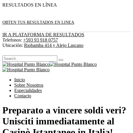
RESULTADOS EN LÍNEA
OBTEN TUS RESULTADOS EN LINEA
IR A PLATAFORMA DE RESULTADOS
Telefonos:
+593 93 918 0757
Ubicación:
Riobamba 414 y Alejo Lascano
Inicio
Sobre Nosotros
Especialidades
Contacto
Preparato a vincere soldi veri?
Unisciti immediatamente al
Casinò Istantaneo in Italia!