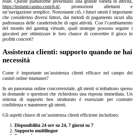
reale. Queste piattaforme presentano una grande varietà di attività,
https://instantccasino.com/it-it/
, promozioni allettanti e
un’navigazione semplice. Nonostante ciò, i futuri utenti è importante
che considerino diversi fattori, dai metodi di pagamento sicuri alla
padronanza delle caratteristiche di ogni attività. Con l’cambiamento
del mondo del gaming virtuale, quali strategie possono seguire i
giocatori per ottimizzare le loro chance di convertire il gioco in
profitti concreti?
Assistenza clienti: supporto quando ne hai
necessità
Come è importante un’assistenza clienti efficace nel campo dei
casinò online istantanei?
In un panorama online concorrenziale, gli utenti si imbattono spesso
in domande o questioni che richiedono una risposta immediata. Un
sistema di supporto ben strutturato è essenziale per costruire
confidenza e mantenere gli utenti.
Gli aspetti chiave di un’assistenza clienti efficiente includono:
Disponibilità 24 ore su 24, 7 giorni su 7
Supporto multilingue