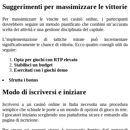
Suggerimenti per massimizzare le vittorie
Per massimizzare le vincite nei casinò online, i partecipanti
dovrebbero seguire un metodo pianificato che combini un’accurata
scelta dei attività e una gestione disciplinata del capitale.
L’implementazione di tattiche mirate può incrementare
significativamente le chance di vittoria. Ecco quattro consigli utili da
seguire:
Opta per giochi con RTP elevato
Stabilisci un budget
Esercitati con i giochi demo
Sfrutta i bonus
Modo di iscriversi e iniziare
Iscriversi a un casinò online in Italia necessita una procedura
semplice che schiude le porte a un mondo di opzioni di gioco in rete.
I giocatori iniziano scegliendo una piattaforma sicura e entrando alla
pagina di iscrizione.
Per creare un account sicuro è necessario fornire dati personali