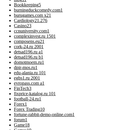
Bookkeeping
5
burningduckcomedy.com
1
burugames.com x2
1
Cardiology
21.276
Casino
23
ccnuniversity.com
1
complexinvest.ru 150
1
composens.eu2
1
cork-24.ru 200
1
detsad196.ru a
1
detsad196.ru b
1
domotmoem.ru
1
dpir-mos.ru
1
edu-alania.ru 10
1
egbs1.ru 200
1
evropass.com a
1
FinTech
3
fixprice-katalog.ru 10
1
football-24.ru
1
Forex
1
Forex Trading
10
fortune-rabbit-demo-online.com
1
forum
1
Game
18