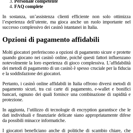
Personale competente
FAQ complete
In sostanza, un’assistenza clienti efficiente non solo ottimizza
l’esperienza dell’utente, ma gioca anche un ruolo importante nel
successo complessivo dei casinò istantanei in Italia.
Opzioni di pagamento affidabili
Molti giocatori preferiscono a opzioni di pagamento sicure e protette
quando giocano nei casinò online, poiché questi fattori influenzano
notevolmente la loro esperienza di gioco complessiva. L’affidabilità
dei metodi di pagamento di un casinò è spesso cruciale per la fiducia
e la soddisfazione dei giocatori.
Pertanto, i casinò online affidabili in Italia offrono diversi metodi di
pagamento sicuri, tra cui carte di pagamento, e-wallet e bonifici
bancari, ognuno dei quali fornisce una combinazione di rapidità e
protezione.
In aggiunta, l’utilizzo di tecnologie di encryption garantisce che le
dati individuali e finanziarie delicate siano appropriatamente difese
da possibili minacce informatiche.
I giocatori beneficiano anche di politiche di scambio chiare, che