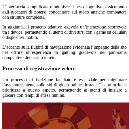
L’interfaccia semplificata diminuisce il peso cognitivo, assicurando
agli giocatori di potersi concentrare sul gioco anziché combattere
con strutture complessi.
In aggiunta, il progetto adattivo agevola un’interazione scorrevole
tra i device, permettendo ai utenti di divertirsi con i game su cellulari
o dispositivi mobili.
L’accento sulla fluidità di navigazione evidenzia l’impegno della sito
nel offrire un’esperienza di gaming gradevole nel panorama
competitivo dei casinò in rete.
Processo di registrazione veloce
Un processo di iscrizione facilitato è essenziale per migliorare
l’avventura utente sulle siti di gioco online. Instant Casino in Italia
prioritizza a questo aspetto, permettendo ai utenti di iniziare a
giocare con tempi di attesa minimi.