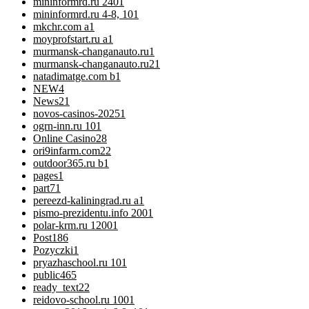
mininformrd.ru 240
1
mininformrd.ru 4-8, 10
1
mkchr.com a
1
moyprofstart.ru a
1
murmansk-changanauto.ru
1
murmansk-changanauto.ru2
1
natadimatge.com b
1
NEW
4
News
21
novos-casinos-2025
1
ogrn-inn.ru 10
1
Online Casino
28
ori9infarm.com2
2
outdoor365.ru b
1
pages
1
part7
1
pereezd-kaliningrad.ru a
1
pismo-prezidentu.info 200
1
polar-krm.ru 1200
1
Post
186
Pozyczki
1
pryazhaschool.ru 10
1
public
465
ready_text
22
reidovo-school.ru 100
1