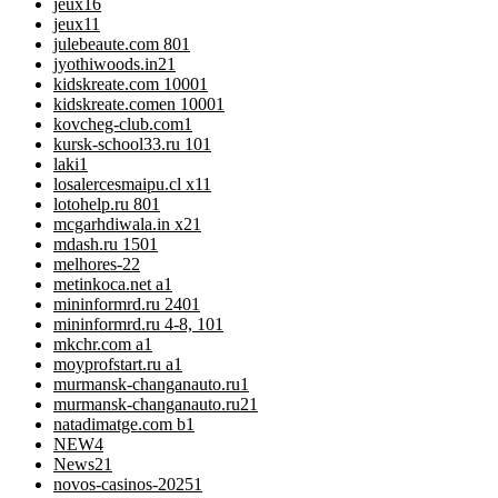
jeux
16
jeux1
1
julebeaute.com 80
1
jyothiwoods.in2
1
kidskreate.com 1000
1
kidskreate.comen 1000
1
kovcheg-club.com
1
kursk-school33.ru 10
1
laki
1
losalercesmaipu.cl x1
1
lotohelp.ru 80
1
mcgarhdiwala.in x2
1
mdash.ru 150
1
melhores-2
2
metinkoca.net a
1
mininformrd.ru 240
1
mininformrd.ru 4-8, 10
1
mkchr.com a
1
moyprofstart.ru a
1
murmansk-changanauto.ru
1
murmansk-changanauto.ru2
1
natadimatge.com b
1
NEW
4
News
21
novos-casinos-2025
1