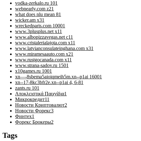
vodka-zerkalo.ru 10
1
webnearly.com z2
1
what does nlu mean 8
1
wicker.am x3
1
wreckedparis.com 1000
1
www.3plusplus.net x1
1
www.albopizzavegas.net c1
1
www.cristalerialajota.com x1
1
www.latvianconsulateinghana.com x3
1
www.miramesaauto.com x2
1
www.rustgocanada.com x1
1
www.strana-sadov.ru 150
1
x10games.ru 100
1
xn—-8sbema5aioiqmeih5m.xn--p1ai 1600
1
xn--17-8kc3bfr2e.xn--p1ai 4, 6-8
1
zants.ru 10
1
Αποκλειστικά Παιχνίδια
1
Микрокредит
11
Новости Криптовалют
2
Новости Форекс
3
Финтех
1
Форекс Брокеры
2
Tags