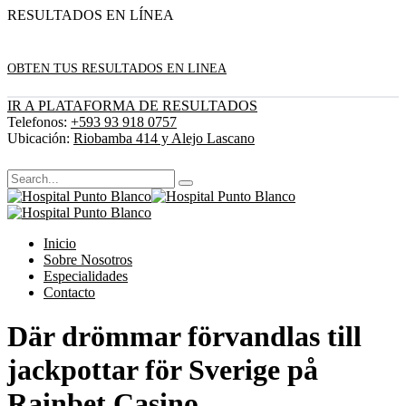
RESULTADOS EN LÍNEA
OBTEN TUS RESULTADOS EN LINEA
IR A PLATAFORMA DE RESULTADOS
Telefonos:
+593 93 918 0757
Ubicación:
Riobamba 414 y Alejo Lascano
Inicio
Sobre Nosotros
Especialidades
Contacto
Där drömmar förvandlas till
jackpottar för Sverige på
Rainbet Casino