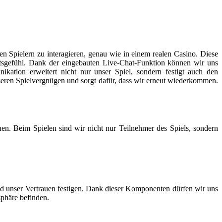
en Spielern zu interagieren, genau wie in einem realen Casino. Diese
eitsgefühl. Dank der eingebauten Live-Chat-Funktion können wir uns
ation erweitert nicht nur unser Spiel, sondern festigt auch den
nseren Spielvergnügen und sorgt dafür, dass wir erneut wiederkommen.
auen. Beim Spielen sind wir nicht nur Teilnehmer des Spiels, sondern
nd unser Vertrauen festigen. Dank dieser Komponenten dürfen wir uns
sphäre befinden.