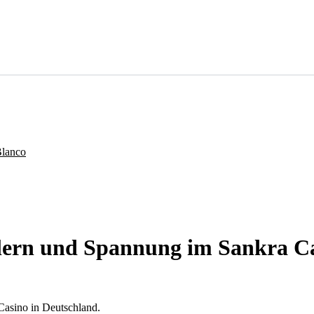
alern und Spannung im Sankra Ca
Casino in Deutschland.