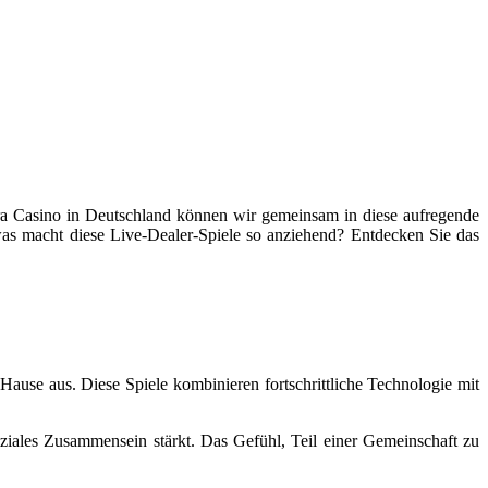
ra Casino in Deutschland können wir gemeinsam in diese aufregende
as macht diese Live-Dealer-Spiele so anziehend? Entdecken Sie das
ause aus. Diese Spiele kombinieren fortschrittliche Technologie mit
ziales Zusammensein stärkt. Das Gefühl, Teil einer Gemeinschaft zu