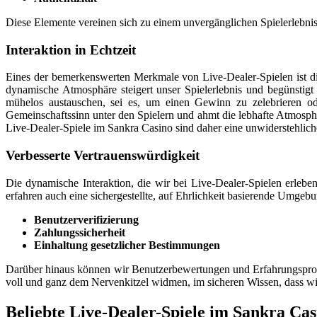
Diese Elemente vereinen sich zu einem unvergänglichen Spielerlebnis,
Interaktion in Echtzeit
Eines der bemerkenswerten Merkmale von Live-Dealer-Spielen ist die 
dynamische Atmosphäre steigert unser Spielerlebnis und begünstigt
mühelos austauschen, sei es, um einen Gewinn zu zelebrieren od
Gemeinschaftssinn unter den Spielern und ahmt die lebhafte Atmosphä
Live-Dealer-Spiele im Sankra Casino sind daher eine unwiderstehliche
Verbesserte Vertrauenswürdigkeit
Die dynamische Interaktion, die wir bei Live-Dealer-Spielen erleben
erfahren auch eine sichergestellte, auf Ehrlichkeit basierende Umgebu
Benutzerverifizierung
Zahlungssicherheit
Einhaltung gesetzlicher Bestimmungen
Darüber hinaus können wir Benutzerbewertungen und Erfahrungsprotok
voll und ganz dem Nervenkitzel widmen, im sicheren Wissen, dass wi
Beliebte Live-Dealer-Spiele im Sankra Cas