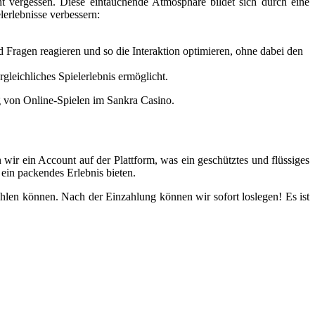
ht vergessen. Diese eintauchende Atmosphäre bildet sich durch eine
lerlebnisse verbessern:
 Fragen reagieren und so die Interaktion optimieren, ohne dabei den
rgleichliches Spielerlebnis ermöglicht.
g von Online-Spielen im Sankra Casino.
n wir ein Account auf der Plattform, was ein geschütztes und flüssiges
ein packendes Erlebnis bieten.
hlen können. Nach der Einzahlung können wir sofort loslegen! Es ist