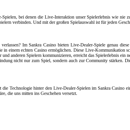
-Spielen, bei denen die Live-Interaktion unser Spielerlebnis wie nie
elern verbinden. Und mit der großen Spielauswahl ist für jeden Gesc
 verlassen? Im Sankra Casino bieten Live-Dealer-Spiele genau diese 
wie in einem echten Casino ermöglichen. Diese Live-Kommunikation sc
und anderen Spielern kommunizieren, erreicht das Spielerlebnis ein n
ndung nicht nur zum Spiel, sondern auch zur Community stärken. Diese
 die Technologie hinter den Live-Dealer-Spielen im Sankra Casino ei
re, die uns mitten ins Geschehen versetzt.