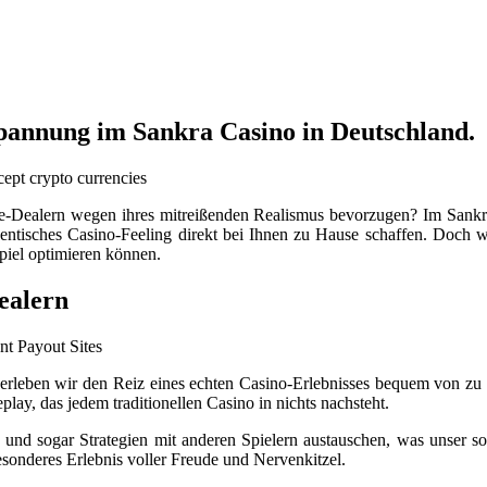
Spannung im Sankra Casino in Deutschland.
ive-Dealern wegen ihres mitreißenden Realismus bevorzugen? Im Sank
entisches Casino-Feeling direkt bei Ihnen zu Hause schaffen. Doch w
Spiel optimieren können.
ealern
erleben wir den Reiz eines echten Casino-Erlebnisses bequem von zu H
lay, das jedem traditionellen Casino in nichts nachsteht.
 und sogar Strategien mit anderen Spielern austauschen, was unser so
esonderes Erlebnis voller Freude und Nervenkitzel.