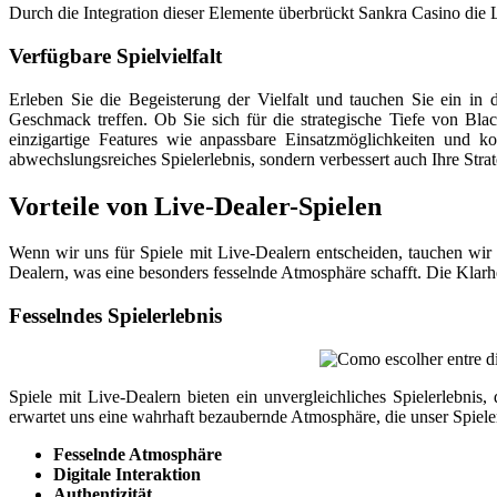
Durch die Integration dieser Elemente überbrückt Sankra Casino die
Verfügbare Spielvielfalt
Erleben Sie die Begeisterung der Vielfalt und tauchen Sie ein in
Geschmack treffen. Ob Sie sich für die strategische Tiefe von Blac
einzigartige Features wie anpassbare Einsatzmöglichkeiten und k
abwechslungsreiches Spielerlebnis, sondern verbessert auch Ihre Stra
Vorteile von Live-Dealer-Spielen
Wenn wir uns für Spiele mit Live-Dealern entscheiden, tauchen wir i
Dealern, was eine besonders fesselnde Atmosphäre schafft. Die Klarhei
Fesselndes Spielerlebnis
Spiele mit Live-Dealern bieten ein unvergleichliches Spielerlebni
erwartet uns eine wahrhaft bezaubernde Atmosphäre, die unser Spielerl
Fesselnde Atmosphäre
Digitale Interaktion
Authentizität