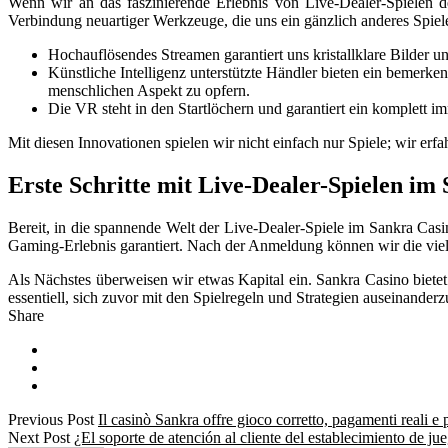
Wenn wir an das faszinierende Erlebnis von Live-Dealer-Spielen de
Verbindung neuartiger Werkzeuge, die uns ein gänzlich anderes Spiele
Hochauflösendes Streamen garantiert uns kristallklare Bilder u
Künstliche Intelligenz unterstützte Händler bieten ein bemerk
menschlichen Aspekt zu opfern.
Die VR steht in den Startlöchern und garantiert ein komplett imm
Mit diesen Innovationen spielen wir nicht einfach nur Spiele; wir 
Erste Schritte mit Live-Dealer-Spielen im
Bereit, in die spannende Welt der Live-Dealer-Spiele im Sankra Casino
Gaming-Erlebnis garantiert. Nach der Anmeldung können wir die vielfä
Als Nächstes überweisen wir etwas Kapital ein. Sankra Casino biete
essentiell, sich zuvor mit den Spielregeln und Strategien auseinande
Share
Previous Post
Il casinò Sankra offre gioco corretto, pagamenti reali e
Next Post
¿El soporte de atención al cliente del establecimiento de j