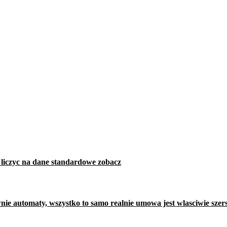
 liczyc na dane standardowe zobacz
e automaty, wszystko to samo realnie umowa jest wlasciwie szer