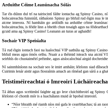
Arduithe Céime Leanúnacha Sólás
Tar éis dúinn dul trí na tairiscintí fáilte iontacha ag Spinsy Casino,
bolscaireachta fuinniúil, ráthaíonn Spinsy go bhfuil rud éigin nua le in
aicme imreora. Ní hamháin go ardóidh na arduithe céime leanúnacha
bolscaireachta, is féidir linn a bheith chun tosaigh agus na féideartha
gcuid ama ag Spinsy Casino! Leanann an turas ar aghaidh!
Sochair VIP Speisialta
Tá rud éigin iontach faoi na luaíochtaí VIP uathúla ag Spinsy Casino 
bhfuil meas agus ómós orthu. Nuair a a théimid isteach sna aicmí VI
seirbhís do chustaiméirí préimhe, agus aisíocaíochtaí airgid dochreidt
Ní sainmhíníonn na sochair seo le imirt amháin; léiríonn siad dílsea
Cuirimis lenár aistir agus fiosraímis amach an ríméad gan sárú a a g
Teistiméireachtaí ó Imreoirí Lúcháireacha
Tá áthas agus sceitimíní faighte ag go leor cluichitheoirí ag Spinsy
léiríonn cé chomh mór is a luachálann muid ár bpobal imreoirí.
“Níor bhraith mé riamh níos mó gafa le cearrbhachas; tá an rao