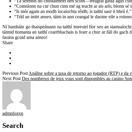
“Tá seirbhís do chustaiméirí den scoth—freagraí gasta agus cún
“Coinníonn na cur chun cinn mé ag teacht ar ais arís; bíonn sé 
“Is mór agam an modh íocaíochta réidh; is taithí saor ó bhrú é.”
“Tríd an imirt anseo, táim in ann ceangal le daoine eile a roinn
Ní hamháin go thaispeánann na taithí imreoirí fíor seo an siamsaíoc
táimid tiomanta an taithí cearrbhachais is fearr a chur ar fáil do gach
faoina gcuid ama anseo!
Share
Previous Post
Análise sobre a taxa de retorno ao jogador (RTP) e da v
Next Post
Des nombreux de jeux vous sont disponibles au casino Spi
admnlxgxn
Search