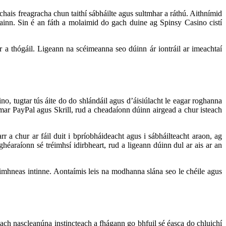
chais freagracha chun taithí sábháilte agus sultmhar a ráthú. Aithnímid
 orainn. Sin é an fáth a molaimid do gach duine ag Spinsy Casino cistí
r a thógáil. Ligeann na scéimeanna seo dúinn ár iontráil ar imeachtaí
no, tugtar tús áite do do shlándáil agus d’áisiúlacht le eagar roghanna
 mar PayPal agus Skrill, rud a cheadaíonn dúinn airgead a chur isteach
rr a chur ar fáil duit i bpríobháideacht agus i sábháilteacht araon, ag
héaraíonn sé tréimhsí idirbheart, rud a ligeann dúinn dul ar ais ar an
uaimhneas intinne. Aontaímis leis na modhanna slána seo le chéile agus
ach nascleanúna instincteach a fhágann go bhfuil sé éasca do chluichí