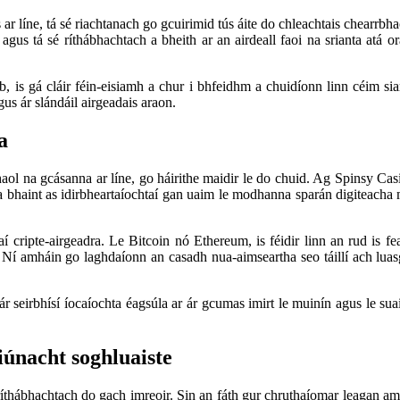
ar líne, tá sé riachtanach go gcuirimid tús áite do chleachtais chearrbha
 agus tá sé ríthábhachtach a bheith ar an airdeall faoi na srianta atá
 is gá cláir féin-eisiamh a chur i bhfeidhm a chuidíonn linn céim sia
gus ár slándáil airgeadais araon.
a
aol na gcásanna ar líne, go háirithe maidir le do chuid. Ag Spinsy Casi
 a bhaint as idirbheartaíochtaí gan uaim le modhanna sparán digiteacha
í cripte-airgeadra. Le Bitcoin nó Ethereum, is féidir linn an rud is fea
. Ní amháin go laghdaíonn an casadh nua-aimseartha seo táillí ach luasg
n ár seirbhísí íocaíochta éagsúla ar ár gcumas imirt le muinín agus le s
iúnacht soghluaiste
ríthábhachtach do gach imreoir. Sin an fáth gur chruthaíomar leagan am