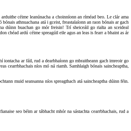
is na arduithe céime leanúnacha a choinníonn an ríméad beo. Le clár ama
 nó bónais athnuachana atá i gceist, freastalaíonn an raon bónais ar gach
 dúinn buachan go mór freisin! Trí sheiceáil go rialta an sceideal
don chéad ardú céime spreagúil eile agus an leas is fearr a bhaint as ár
bhí iontacha ar fáil, rud a dearbhaíonn go mbraitheann gach imreoir go
ireas cearrbhachais níos mó ná riamh. Samhlaigh bónais saincheaptha,
nochtann muid seansanna níos spreagthach atá saincheaptha dúinn féin.
 fianaise seo béim ar tábhacht mhór na sástachta cearrbhachais, rud a