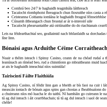
Tá ár bhfoireann tiomanta réidh chun cabhrú leat, cibé acu is fearr lea
Comhrá beo 24/7 le haghaidh teagmhála láithreach
Tacaíocht ríomhphoist fhreagrach chun fiosruithe níos casta a r
Ceisteanna Coitianta iomlána le haghaidh freagraí féinseirbhíse
Cúnamh iltheangach chun freastal ar ár n-imreoirí uile
Tacaíocht phearsantaithe atá oiriúnaithe do do riachtanais cearr
Leis na féidearthachtaí seo, geallaimid nach bhfanfaidh sa dorchadas t
líne linn.
Bónaisí agus Arduithe Céime Corraitheach
Nuair a théim isteach i Spinsy Casino, ceann de na chéad rudaí a tha
leanúnach an ríméad beo, rud a chinntíonn go mbraitheann muid luachm
ar ais le haghaidh imeachtaí níos suimiúla!
Tairiscintí Fáilte Flaithiúla
Ag Spinsy Casino, ní féidir linn gan a bheith ar bís faoi na cuir i láth
meascán iontach de bónais agus spins gan chostas a fheabhsaíonn do t
a chuireann níos mó luacha le do taithí. Ní hamháin go cuireann le na
tú ag dul isteach i áit cearrbhachais; tá tú ag dul isteach i saol de se
chéile!