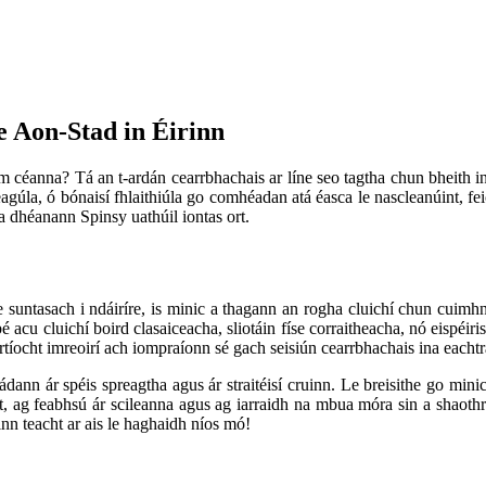
e Aon-Stad in Éirinn
 céanna? Tá an t-ardán cearrbhachais ar líne seo tagtha chun bheith ina
eagúla, ó bónaisí fhlaithiúla go comhéadan atá éasca le nascleanúint, fei
 a dhéanann Spinsy uathúil iontas ort.
 suntasach i ndáiríre, is minic a thagann an rogha cluichí chun cuimhne
é acu cluichí boird clasaiceacha, sliotáin físe corraitheacha, nó eispéiri
íocht imreoirí ach iompraíonn sé gach seisiún cearrbhachais ina eachtra
eádann ár spéis spreagtha agus ár straitéisí cruinn. Le breisithe go min
irt, ag feabhsú ár scileanna agus ag iarraidh na mbua móra sin a shaoth
inn teacht ar ais le haghaidh níos mó!