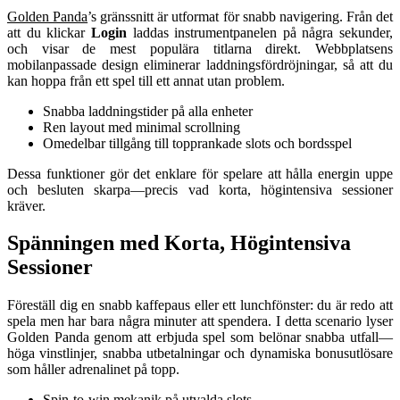
Golden Panda
’s gränssnitt är utformat för snabb navigering. Från det
att du klickar
Login
laddas instrumentpanelen på några sekunder,
och visar de mest populära titlarna direkt. Webbplatsens
mobilanpassade design eliminerar laddningsfördröjningar, så att du
kan hoppa från ett spel till ett annat utan problem.
Snabba laddningstider på alla enheter
Ren layout med minimal scrollning
Omedelbar tillgång till topprankade slots och bordsspel
Dessa funktioner gör det enklare för spelare att hålla energin uppe
och besluten skarpa—precis vad korta, högintensiva sessioner
kräver.
Spänningen med Korta, Högintensiva
Sessioner
Föreställ dig en snabb kaffepaus eller ett lunchfönster: du är redo att
spela men har bara några minuter att spendera. I detta scenario lyser
Golden Panda genom att erbjuda spel som belönar snabba utfall—
höga vinstlinjer, snabba utbetalningar och dynamiska bonusutlösare
som håller adrenalinet på topp.
Spin‑to‑win mekanik på utvalda slots