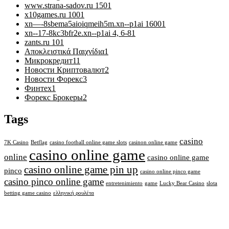
www.strana-sadov.ru 150
1
x10games.ru 100
1
xn—-8sbema5aioiqmeih5m.xn--p1ai 1600
1
xn--17-8kc3bfr2e.xn--p1ai 4, 6-8
1
zants.ru 10
1
Αποκλειστικά Παιχνίδια
1
Микрокредит
11
Новости Криптовалют
2
Новости Форекс
3
Финтех
1
Форекс Брокеры
2
Tags
casino
7K Casino
Betflag
casino football online game slots
casinon online game
casino online game
online
casino online game
casino online game pin up
pinco
casino online pinco game
casino pinco online game
entretenimiento
game
Lucky Bear Casino
slota
betting game casino
ελληνική ρουλέτα