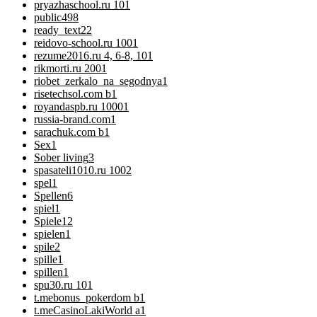
pryazhaschool.ru 10
1
public
498
ready_text
22
reidovo-school.ru 100
1
rezume2016.ru 4, 6-8, 10
1
rikmorti.ru 200
1
riobet_zerkalo_na_segodnya
1
risetechsol.com b
1
royandaspb.ru 1000
1
russia-brand.com
1
sarachuk.com b
1
Sex
1
Sober living
3
spasateli1010.ru 100
2
spel
1
Spellen
6
spiel
1
Spiele
12
spielen
1
spile
2
spille
1
spillen
1
spu30.ru 10
1
t.mebonus_pokerdom b
1
t.meCasinoLakiWorld a
1