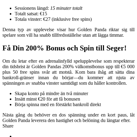
Sessionens längd:
15 minuter totalt
Totalt satsat: €15
Totala vinster: €27 (inklusive free spins)
Denna typ av upplevelse visar hur Golden Panda riktar sig till
spelare som vill ha snabb tillfredsställelse utan att lägga timmar.
Få Din 200% Bonus och Spin till Seger!
Om du letar efter en adrenalinfylld spelupplevelse som respekterar
din tidsbrist är Golden Pandas 200% välkomstbonus upp till €5 000
plus 50 free spins svår att motstå. Kom bara ihåg att sätta dina
bankroll-gränser innan du börjar—du kommer att njuta av
spänningen av snabba vinster samtidigt som du håller kontrollen.
Skapa konto på mindre än två minuter
Insätt minst €20 för att få bonusen
Börja spinna med en förstärkt bankroll direkt
Nästa gång du behöver en dos spänning under en kort paus, låt
Golden Panda leverera den hastighet och belöning du längtar efter.
Share