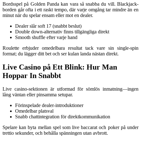
Bordsspel på Golden Panda kan vara så snabba du vill. Blackjack-
borden går ofta i ett raskt tempo, där varje omgång tar mindre än en
minut när du spelar ensam eller mot en dealer.
Dealer slår soft 17 (snabbt beslut)
Double down-alternativ finns tillgängliga direkt
Smooth shuffle efter varje hand
Roulette erbjuder omedelbara resultat tack vare sin single‑spin
format; du lägger ditt bet och ser kulan landa nästan direkt.
Live Casino på Ett Blink: Hur Man
Hoppar In Snabbt
Live casino-sektionen är utformad för sömlös inmatning—ingen
lång väntan eller pinsamma setupar.
Förinspelade dealer-introduktioner
Omedelbar platsval
Snabb chattintegration för direktkommunikation
Spelare kan byta mellan spel som live baccarat och poker på under
trettio sekunder, och behålla spänningen utan avbrott.