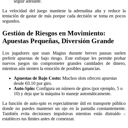
seguir adelante.
La velocidad del juego mantiene la adrenalina alta y reduce la
tentación de gastar de más porque cada decisión se toma en pocos
segundos.
Gestión de Riesgos en Movimiento:
Apuestas Pequeñas, Diversión Grande
Los jugadores que usan Magius durante breves pausas suelen
preferir apuestas de bajo riesgo. Este enfoque les permite probar
nuevos juegos sin comprometer grandes cantidades de dinero,
mientras aún sienten la emoción de posibles ganancias.
Apuestas de Bajo Costo:
Muchos slots ofrecen apuestas
desde €0.10 por giro.
Auto‑Spin:
Configura un número de giros (por ejemplo, 5 o
10) y deja que la máquina lo maneje automáticamente.
La función de auto‑spin es especialmente útil en transporte público
donde no puedes mantener un ojo en la pantalla constantemente.
También evita decisiones impulsivas mientras estás distraído –
estableces tus límites antes de comenzar.