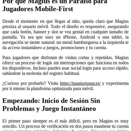
Por qué Magius es un Paraíso para
Jugadores Mobile‑First
Desde el momento en que llegas al sitio, queda claro que Magius
prioriza al usuario móvil. Todo el diseño es responsive, asegurando
que cada botón, banner y slot se vea genial en cualquier tamaño de
pantalla. Ya sea que uses un iPhone, Android o una tablet, la
navegación se siente natural: un menú hamburguesa a la izquierda te
da acceso instantáneo a juegos, promociones y tu cuenta.
Para jugadores que disfrutan de visitas cortas y repetidas, Magius
ofrece un proceso de login sin interrupciones que funciona en todos
los dispositivos. Incluso puedes usar social login para acceso rápido,
saltándote la molestia del registro habitual.
¿Curioso por probarlo? Visita
https://magiusjugar.es/
y experimenta
por ti mismo la plataforma optimizada para móvil.
Empezando: Inicio de Sesión Sin
Problemas y Juego Instantáneo
El primer paso siempre es el más difícil, pero en Magius es muy
sencillo. Un proceso de verificación en dos pasos mantiene tu cuenta