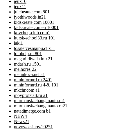
jeux
16
jeux1
1
julebeaute.com 80
1
jyothiwoods.in2
1
kidskreate.com 1000
1
kidskreate.comen 1000
1
kovcheg-club.com
1
kursk-school33.ru 10
1
laki
1
losalercesmaipu.cl x1
1
lotohelp.ru 80
1
mcgarhdiwala.in x2
1
mdash.ru 150
1
melhores-2
2
metinkoca.net a
1
mininformrd.ru 240
1
mininformrd.ru 4-8, 10
1
mkchr.com a
1
moyprofstart.ru a
1
murmansk-changanauto.ru
1
murmansk-changanauto.ru2
1
natadimatge.com b
1
NEW
4
News
21
novos-casinos-2025
1