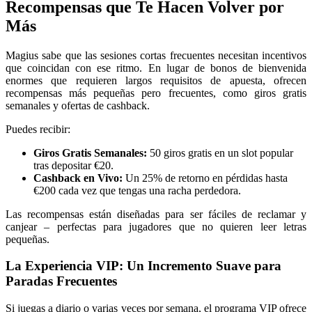
Recompensas que Te Hacen Volver por
Más
Magius sabe que las sesiones cortas frecuentes necesitan incentivos
que coincidan con ese ritmo. En lugar de bonos de bienvenida
enormes que requieren largos requisitos de apuesta, ofrecen
recompensas más pequeñas pero frecuentes, como giros gratis
semanales y ofertas de cashback.
Puedes recibir:
Giros Gratis Semanales:
50 giros gratis en un slot popular
tras depositar €20.
Cashback en Vivo:
Un 25% de retorno en pérdidas hasta
€200 cada vez que tengas una racha perdedora.
Las recompensas están diseñadas para ser fáciles de reclamar y
canjear – perfectas para jugadores que no quieren leer letras
pequeñas.
La Experiencia VIP: Un Incremento Suave para
Paradas Frecuentes
Si juegas a diario o varias veces por semana, el programa VIP ofrece