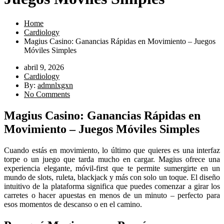
Home
Cardiology
Magius Casino: Ganancias Rápidas en Movimiento – Juegos
Móviles Simples
abril 9, 2026
Cardiology
By:
admnlxgxn
No Comments
Magius Casino: Ganancias Rápidas en
Movimiento – Juegos Móviles Simples
Cuando estás en movimiento, lo último que quieres es una interfaz
torpe o un juego que tarda mucho en cargar. Magius ofrece una
experiencia elegante, móvil‑first que te permite sumergirte en un
mundo de slots, ruleta, blackjack y más con solo un toque. El diseño
intuitivo de la plataforma significa que puedes comenzar a girar los
carretes o hacer apuestas en menos de un minuto – perfecto para
esos momentos de descanso o en el camino.