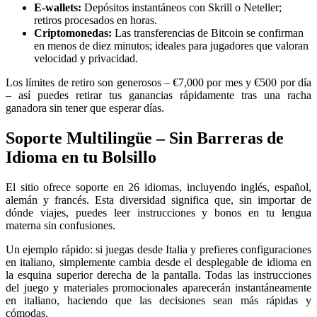
E‑wallets:
Depósitos instantáneos con Skrill o Neteller;
retiros procesados en horas.
Criptomonedas:
Las transferencias de Bitcoin se confirman
en menos de diez minutos; ideales para jugadores que valoran
velocidad y privacidad.
Los límites de retiro son generosos – €7,000 por mes y €500 por día
– así puedes retirar tus ganancias rápidamente tras una racha
ganadora sin tener que esperar días.
Soporte Multilingüe – Sin Barreras de
Idioma en tu Bolsillo
El sitio ofrece soporte en 26 idiomas, incluyendo inglés, español,
alemán y francés. Esta diversidad significa que, sin importar de
dónde viajes, puedes leer instrucciones y bonos en tu lengua
materna sin confusiones.
Un ejemplo rápido: si juegas desde Italia y prefieres configuraciones
en italiano, simplemente cambia desde el desplegable de idioma en
la esquina superior derecha de la pantalla. Todas las instrucciones
del juego y materiales promocionales aparecerán instantáneamente
en italiano, haciendo que las decisiones sean más rápidas y
cómodas.