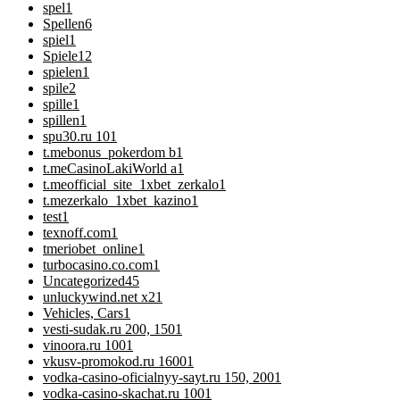
spel
1
Spellen
6
spiel
1
Spiele
12
spielen
1
spile
2
spille
1
spillen
1
spu30.ru 10
1
t.mebonus_pokerdom b
1
t.meCasinoLakiWorld a
1
t.meofficial_site_1xbet_zerkalo
1
t.mezerkalo_1xbet_kazino
1
test
1
texnoff.com
1
tmeriobet_online
1
turbocasino.co.com
1
Uncategorized
45
unluckywind.net x2
1
Vehicles, Cars
1
vesti-sudak.ru 200, 150
1
vinoora.ru 100
1
vkusv-promokod.ru 1600
1
vodka-casino-oficialnyy-sayt.ru 150, 200
1
vodka-casino-skachat.ru 100
1