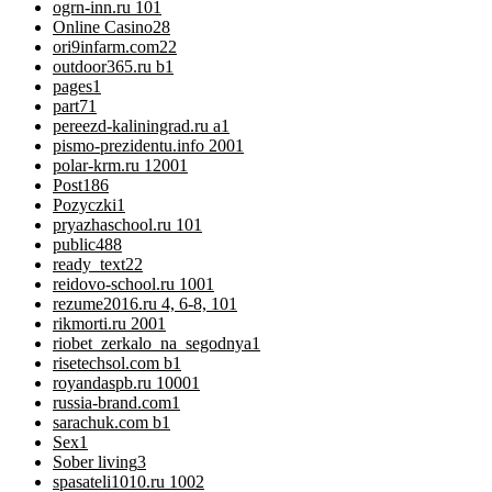
ogrn-inn.ru 10
1
Online Casino
28
ori9infarm.com2
2
outdoor365.ru b
1
pages
1
part7
1
pereezd-kaliningrad.ru a
1
pismo-prezidentu.info 200
1
polar-krm.ru 1200
1
Post
186
Pozyczki
1
pryazhaschool.ru 10
1
public
488
ready_text
22
reidovo-school.ru 100
1
rezume2016.ru 4, 6-8, 10
1
rikmorti.ru 200
1
riobet_zerkalo_na_segodnya
1
risetechsol.com b
1
royandaspb.ru 1000
1
russia-brand.com
1
sarachuk.com b
1
Sex
1
Sober living
3
spasateli1010.ru 100
2