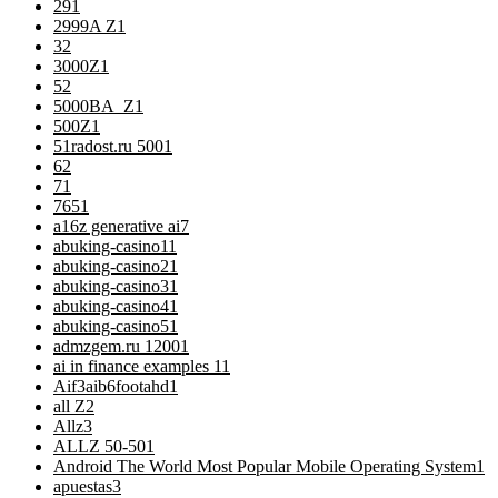
29
1
2999A Z
1
3
2
3000Z
1
5
2
5000BA_Z
1
500Z
1
51radost.ru 500
1
6
2
7
1
76
51
a16z generative ai
7
abuking-casino1
1
abuking-casino2
1
abuking-casino3
1
abuking-casino4
1
abuking-casino5
1
admzgem.ru 1200
1
ai in finance examples 1
1
Aif3aib6footahd
1
all Z
2
Allz
3
ALLZ 50-50
1
Android The World Most Popular Mobile Operating System
1
apuestas
3