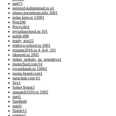
part7
1
pereezd-kaliningrad.ru a
1
pismo-prezidentu.info 200
1
polar-krm.ru 1200
1
Post
186
Pozyczki
1
pryazhaschool.ru 10
1
public
498
ready_text
22
reidovo-school.ru 100
1
rezume2016.ru 4, 6-8, 10
1
rikmorti.ru 200
1
riobet_zerkalo_na_segodnya
1
risetechsol.com b
1
royandaspb.ru 1000
1
russia-brand.com
1
sarachuk.com b
1
Sex
1
Sober living
3
spasateli1010.ru 100
2
spel
1
Spellen
6
spiel
1
Spiele
12
spielen
1