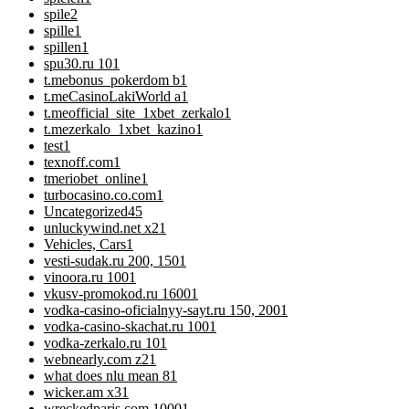
spile
2
spille
1
spillen
1
spu30.ru 10
1
t.mebonus_pokerdom b
1
t.meCasinoLakiWorld a
1
t.meofficial_site_1xbet_zerkalo
1
t.mezerkalo_1xbet_kazino
1
test
1
texnoff.com
1
tmeriobet_online
1
turbocasino.co.com
1
Uncategorized
45
unluckywind.net x2
1
Vehicles, Cars
1
vesti-sudak.ru 200, 150
1
vinoora.ru 100
1
vkusv-promokod.ru 1600
1
vodka-casino-oficialnyy-sayt.ru 150, 200
1
vodka-casino-skachat.ru 100
1
vodka-zerkalo.ru 10
1
webnearly.com z2
1
what does nlu mean 8
1
wicker.am x3
1
wreckedparis.com 1000
1