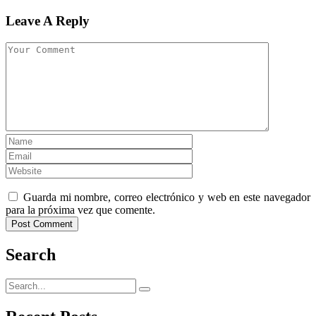
Leave A Reply
Guarda mi nombre, correo electrónico y web en este navegador
para la próxima vez que comente.
Search