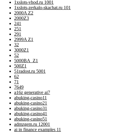
1xslots-vhod.ru 100
1
1xslots-zerkalo-skachat.ru 10
1
2000A Z
2
2000Z
3
24
1
25
1
29
1
2999A Z
1
3
2
3000Z
1
5
2
5000BA_Z
1
500Z
1
51radost.ru 500
1
6
2
7
1
76
49
a16z generative ai
7
abuking-casino1
1
abuking-casino2
1
abuking-casino3
1
abuking-casino4
1
abuking-casino5
1
admzgem.ru 1200
1
ai in finance examples 1
1