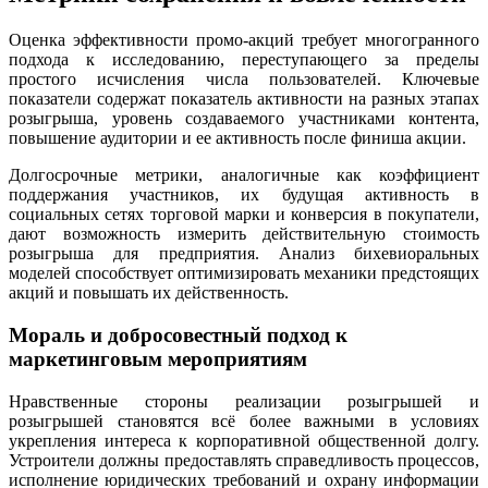
Оценка эффективности промо-акций требует многогранного
подхода к исследованию, переступающего за пределы
простого исчисления числа пользователей. Ключевые
показатели содержат показатель активности на разных этапах
розыгрыша, уровень создаваемого участниками контента,
повышение аудитории и ее активность после финиша акции.
Долгосрочные метрики, аналогичные как коэффициент
поддержания участников, их будущая активность в
социальных сетях торговой марки и конверсия в покупатели,
дают возможность измерить действительную стоимость
розыгрыша для предприятия. Анализ бихевиоральных
моделей способствует оптимизировать механики предстоящих
акций и повышать их действенность.
Мораль и добросовестный подход к
маркетинговым мероприятиям
Нравственные стороны реализации розыгрышей и
розыгрышей становятся всё более важными в условиях
укрепления интереса к корпоративной общественной долгу.
Устроители должны предоставлять справедливость процессов,
исполнение юридических требований и охрану информации