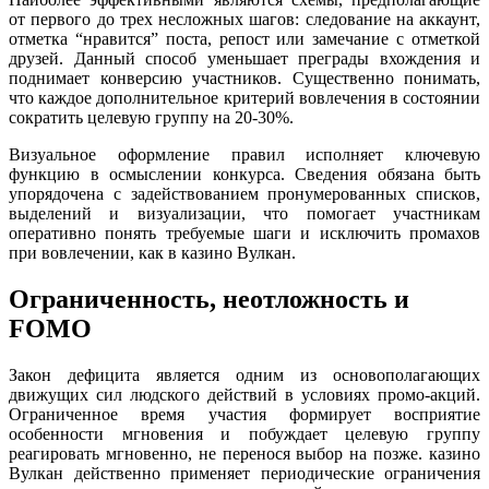
от первого до трех несложных шагов: следование на аккаунт,
отметка “нравится” поста, репост или замечание с отметкой
друзей. Данный способ уменьшает преграды вхождения и
поднимает конверсию участников. Существенно понимать,
что каждое дополнительное критерий вовлечения в состоянии
сократить целевую группу на 20-30%.
Визуальное оформление правил исполняет ключевую
функцию в осмыслении конкурса. Сведения обязана быть
упорядочена с задействованием пронумерованных списков,
выделений и визуализации, что помогает участникам
оперативно понять требуемые шаги и исключить промахов
при вовлечении, как в казино Вулкан.
Ограниченность, неотложность и
FOMO
Закон дефицита является одним из основополагающих
движущих сил людского действий в условиях промо-акций.
Ограниченное время участия формирует восприятие
особенности мгновения и побуждает целевую группу
реагировать мгновенно, не перенося выбор на позже. казино
Вулкан действенно применяет периодические ограничения