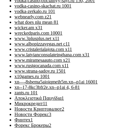
vodka-casino-oficialnyy-sayt.ru 150, 200
1
vodka-casino-skachat.ru 100
1
vodka-zerkalo.ru 10
1
webnearly.com z2
1
what does nlu mean 8
1
wicker.am x3
1
wreckedparis.com 1000
1
www.3plusplus.net x1
1
www.albopizzavegas.net c1
1
www.cristalerialajota.com x1
1
www.latvianconsulateinghana.com x3
1
www.miramesaauto.com x2
1
www.rustgocanada.com x1
1
www.strana-sadov.ru 150
1
x10games.ru 100
1
xn—-8sbema5aioiqmeih5m.xn--p1ai 1600
1
xn--17-8kc3bfr2e.xn--p1ai 4, 6-8
1
zants.ru 10
1
Αποκλειστικά Παιχνίδια
1
Микрокредит
11
Новости Криптовалют
2
Новости Форекс
3
Финтех
1
Форекс Брокеры
2