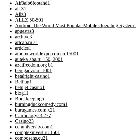
Aif3aib6footahd
1
all Z
2
Allz
3
ALLZ 50-50
1
Android The World Most Popular Mobile Operating System
1
apuestas
3
archive
3
artcab.ru a
1
articles
1
athomeworldexpo.comen 1500
1
auteka-aba.ru 150, 200
1
azatfreedom.org b
1
beregaevo.ru 100
1
betalright-casino
1
Betflag
1
betnjet-casino
1
blog
11
Bookkeeping
5
burningduckcomedy.com
1
burugames.com x2
1
Cardiology
23.277
Casino
23
ccnuniversity.com
1
complexinvest.ru 150
1
composens.eu2
1