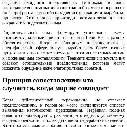
создания ожиданий предстоящего. Гиппокамп выводит
подходящие воспоминания из постоянной памяти и переносит
их в префронтальную область для исследования и выработки
прогнозов. Этот процесс происходит автоматически и часто
сохраняется подсознательным.
Индивидуальный опыт формирует уникальные схемы
восприятия, которые влияют на казино Leon Bet в разных
обстоятельствах. Люди с обширным переживаниями в
специфической сфере могут вырабатывать более точные
предсказания, но в то же время делаются менее отзывчивыми
к неожиданным составляющим. Травматические впечатления
создают отрицательные предположения, которые могут
искажать ощущение даже благоприятных событий.
Принцип сопоставления: что
случается, когда мир не совпадает
Когда действительный переживание не отвечает
предположениям, в головном мозге активируется аппарат
выявления неточностей предсказания. Передняя поясная
область сигнализирует о различии, что ведет к усиленному
сосредоточенности и более детальной переработке сведений.
Этот процесс помогает обновлять собственные схемы мира и