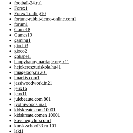
football-24.ru
1
Forex
1
Forex Trading
10
fortune-rabbit-demo-online.com
1
forum
1
Game
18
Games
19
gaming
1
giochi
3
gioco
2
gokspel
1
happyhappymarriage.org x1
1
hejokereszturiskola.hu4
1
imageloop.ru 20
1
imarkts.com
1
jassiwoodwork.in2
1
jeux
16
jeux1
1
julebeaute.com 80
1
jyothiwoods.in2
1
kidskreate.com 1000
1
kidskreate.comen 1000
1
kovcheg-club.com
1
kursk-school33.ru 10
1
laki
1