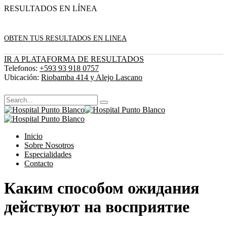
RESULTADOS EN LÍNEA
OBTEN TUS RESULTADOS EN LINEA
IR A PLATAFORMA DE RESULTADOS
Telefonos:
+593 93 918 0757
Ubicación:
Riobamba 414 y Alejo Lascano
Inicio
Sobre Nosotros
Especialidades
Contacto
Каким способом ожидания
действуют на восприятие