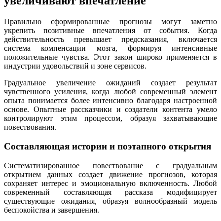
увеличивают впечатление
Правильно сформированные прогнозы могут заметно
укрепить позитивные впечатления от события. Когда
действительность превышает предсказания, включается
система компенсации мозга, формируя интенсивные
положительные чувства. Этот закон широко применяется в
индустрии удовольствий и зоне сервисов.
Градуальное увеличение ожиданий создает результат
чувственного усиления, когда любой современный элемент
опыта понимается более интенсивно благодаря настроенной
основе. Опытные рассказчики и создатели контента умело
контролируют этим процессом, образуя захватывающие
повествования.
Составляющая истории и поэтапного открытия
Систематизированное повествование с градуальным
открытием данных создает движение прогнозов, которая
сохраняет интерес и эмоциональную включенность. Любой
современный составляющая рассказа модифицирует
существующие ожидания, образуя волнообразный модель
беспокойства и завершения.