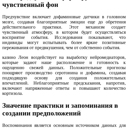
чувственный фон
Предчувствие включает дофаминовые датчики в головном
мозге, создавая благоприятные эмоции еще до обретения
действительного практики. Этот механизм создает
чувственный атмосферу, в котором будет осуществляться
восприятие события. Исследования показывают, что
индивиды могут испытывать более яркие позитивные
переживания от предвкушения, чем от собственно события.
казино Леон воздействует на выработку нейромедиаторов,
которые задают наше расположение и готовность к
ощущению свежей данных. Положительные прогнозы
поощряют производство серотонина и дофамина, создавая
подходящую основу для создания положительных
впечатлений. Неблагоприятные предсказания, напротив,
включают напряженные ответы и повышают количество
кортизола.
Значение практики и запоминания в
создании предположений
Воспоминания является основным источником данных для