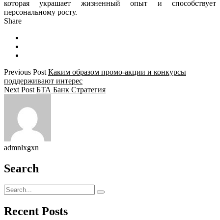
которая украшает жизненный опыт и способствует
персональному росту.
Share
Previous Post
Каким образом промо-акции и конкурсы
поддерживают интерес
Next Post
БТА Банк Стратегия
admnlxgxn
Search
Recent Posts