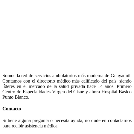
Somos la red de servicios ambulatorios más moderna de Guayaquil.
Contamos con el directorio médico más calificado del país, siendo
líderes en el mercado de la salud privada hace 14 años. Primero
Centro de Especialidades Virgen del Cisne y ahora Hospital Básico
Punto Blanco.
Contacto
Si tiene alguna pregunta o necesita ayuda, no dude en contactarnos
para recibir asistencia médica.