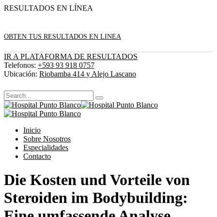
RESULTADOS EN LÍNEA
OBTEN TUS RESULTADOS EN LINEA
IR A PLATAFORMA DE RESULTADOS
Telefonos:
+593 93 918 0757
Ubicación:
Riobamba 414 y Alejo Lascano
Inicio
Sobre Nosotros
Especialidades
Contacto
Die Kosten und Vorteile von
Steroiden im Bodybuilding:
Eine umfassende Analyse