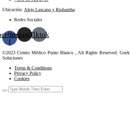
Ubicación:
Alejo Lascano y Riobamba
Redes Sociales
acebook-
Instagram
Tiktok
f
©2023 Centro Médico Punto Blanco , All Rights Reserved. Geek
Soluciones
Terms & Conditions
Privacy Policy
Cookies