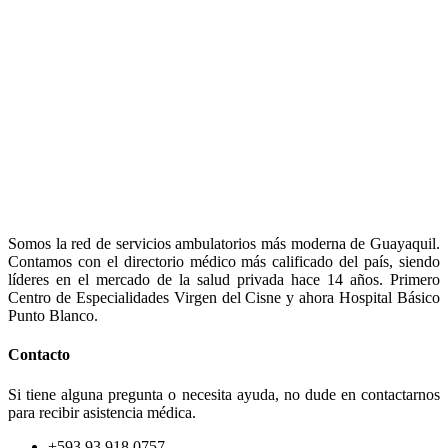
Somos la red de servicios ambulatorios más moderna de Guayaquil.
Contamos con el directorio médico más calificado del país, siendo
líderes en el mercado de la salud privada hace 14 años. Primero
Centro de Especialidades Virgen del Cisne y ahora Hospital Básico
Punto Blanco.
Contacto
Si tiene alguna pregunta o necesita ayuda, no dude en contactarnos
para recibir asistencia médica.
+593 93 918 0757