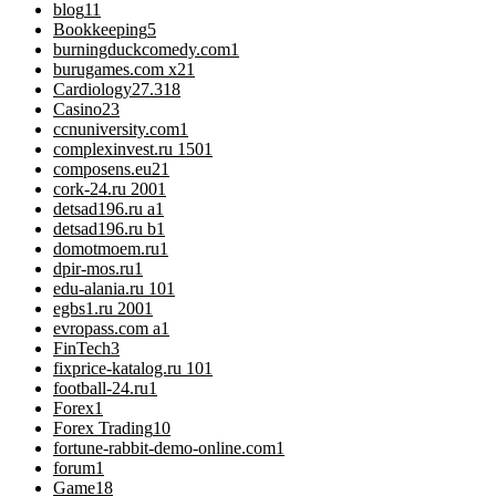
blog
11
Bookkeeping
5
burningduckcomedy.com
1
burugames.com x2
1
Cardiology
27.318
Casino
23
ccnuniversity.com
1
complexinvest.ru 150
1
composens.eu2
1
cork-24.ru 200
1
detsad196.ru a
1
detsad196.ru b
1
domotmoem.ru
1
dpir-mos.ru
1
edu-alania.ru 10
1
egbs1.ru 200
1
evropass.com a
1
FinTech
3
fixprice-katalog.ru 10
1
football-24.ru
1
Forex
1
Forex Trading
10
fortune-rabbit-demo-online.com
1
forum
1
Game
18