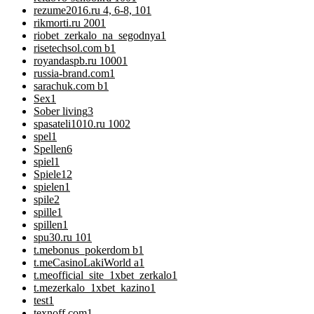
rezume2016.ru 4, 6-8, 10
1
rikmorti.ru 200
1
riobet_zerkalo_na_segodnya
1
risetechsol.com b
1
royandaspb.ru 1000
1
russia-brand.com
1
sarachuk.com b
1
Sex
1
Sober living
3
spasateli1010.ru 100
2
spel
1
Spellen
6
spiel
1
Spiele
12
spielen
1
spile
2
spille
1
spillen
1
spu30.ru 10
1
t.mebonus_pokerdom b
1
t.meCasinoLakiWorld a
1
t.meofficial_site_1xbet_zerkalo
1
t.mezerkalo_1xbet_kazino
1
test
1
texnoff.com
1