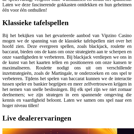
Laten we deze fascinerende gokkasten ontdekken en hun geheimen
één voor één onthullen!
Klassieke tafelspellen
Bij het bekijken van het gevarieerde aanbod van Vipzino Casino
mogen we de spanning van de klassieke tafelspellen niet over het
hoofd zien. Deze evergreen spellen, zoals blackjack, roulette en
baccarat, bieden ons de kans om onze strategieën aan te scherpen en
onze vaardigheden te verbeteren. Bij blackjack verdiepen we ons in
de kunst van het kaarten tellen en positioneren om onze kansen te
maximaliseren. Roulette nodigt ons uit om verschillende
inzetstrategieën, zoals de Martingale, te onderzoeken en ons spel te
verbeteren. Tijdens het spelen van baccarat kunnen we de interactie
tussen speler en bankier begrijpen en meer zelfvertrouwen krijgen in
het nemen van snelle beslissingen. Bij elk spel zijn we niet zomaar
deelnemers; we zijn strategen in een spannende omgeving die
kennis en vaardigheid beloont. Laten we samen ons spel naar een
hoger niveau tillen!
Live dealerervaringen