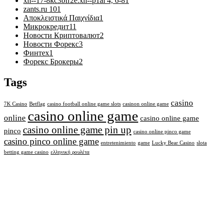
xn--17-8kc3bfr2e.xn--p1ai 4, 6-8
1
zants.ru 10
1
Αποκλειστικά Παιχνίδια
1
Микрокредит
11
Новости Криптовалют
2
Новости Форекс
3
Финтех
1
Форекс Брокеры
2
Tags
casino
7K Casino
Betflag
casino football online game slots
casinon online game
casino online game
online
casino online game
casino online game pin up
pinco
casino online pinco game
casino pinco online game
entretenimiento
game
Lucky Bear Casino
slota
betting game casino
ελληνική ρουλέτα