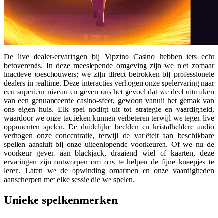
De live dealer-ervaringen bij Vipzino Casino hebben iets echt
betoverends. In deze meeslepende omgeving zijn we niet zomaar
inactieve toeschouwers; we zijn direct betrokken bij professionele
dealers in realtime. Deze interacties verhogen onze spelervaring naar
een superieur niveau en geven ons het gevoel dat we deel uitmaken
van een genuanceerde casino-sfeer, gewoon vanuit het gemak van
ons eigen huis. Elk spel nodigt uit tot strategie en vaardigheid,
waardoor we onze tactieken kunnen verbeteren terwijl we tegen live
opponenten spelen. De duidelijke beelden en kristalheldere audio
verhogen onze concentratie, terwijl de variëteit aan beschikbare
spellen aansluit bij onze uiteenlopende voorkeuren. Of we nu de
voorkeur geven aan blackjack, draaiend wiel of kaarten, deze
ervaringen zijn ontworpen om ons te helpen de fijne kneepjes te
leren. Laten we de opwinding omarmen en onze vaardigheden
aanscherpen met elke sessie die we spelen.
Unieke spelkenmerken