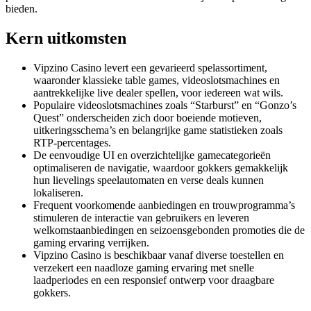
bieden.
Kern uitkomsten
Vipzino Casino levert een gevarieerd spelassortiment,
waaronder klassieke table games, videoslotsmachines en
aantrekkelijke live dealer spellen, voor iedereen wat wils.
Populaire videoslotsmachines zoals “Starburst” en “Gonzo’s
Quest” onderscheiden zich door boeiende motieven,
uitkeringsschema’s en belangrijke game statistieken zoals
RTP-percentages.
De eenvoudige UI en overzichtelijke gamecategorieën
optimaliseren de navigatie, waardoor gokkers gemakkelijk
hun lievelings speelautomaten en verse deals kunnen
lokaliseren.
Frequent voorkomende aanbiedingen en trouwprogramma’s
stimuleren de interactie van gebruikers en leveren
welkomstaanbiedingen en seizoensgebonden promoties die de
gaming ervaring verrijken.
Vipzino Casino is beschikbaar vanaf diverse toestellen en
verzekert een naadloze gaming ervaring met snelle
laadperiodes en een responsief ontwerp voor draagbare
gokkers.