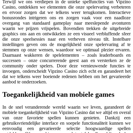
Terwijl we ons verdiepen in de unieke spelfuncties van Vipzino
Casino, ontdekken we elementen die onze spelervaring verbeteren
en ervoor zorgen dat we telkens weer terugkomen. Interactieve
bonusrondes intrigeren ons en zorgen vaak voor een naadloze
overgang van standaard gameplay naar meeslepende avonturen
waarin we prijzen vrijspelen. Bovendien trekken de uitgebreide
graphics ons aan en ontwikkelen ze een visueel verbluffende sfeer
die onze speelsessies naar een verheven niveau tilt. Instelbare
instellingen geven ons de mogelijkheid onze spelervaring af te
stemmen op onze wensen, waardoor we optimaal plezier ervaren.
Daarnaast wakkeren de spelelementen – zoals leaderboards en
successen – onze concurrerende geest aan en versterken ze de
community onder spelers. Door deze vernieuwende functies te
invoegen, onderscheidt Vipzino Casino zich echt en garandeert het
dat we telkens weer boeiende redenen hebben om het gevarieerde
aanbod te onderzoeken.
Toegankelijkheid van mobiele games
In de snel veranderende wereld waarin we leven, garandeert de
mobiele toegankelijkheid van Vipzino Casino dat we altijd en overal
van onze favoriete spellen kunnen genieten. Dankzij een
gebruiksvriendelijke interface en soepele functionaliteit kunnen we
eenvoudig een gevarieerde selectie hoogwaardige spellen