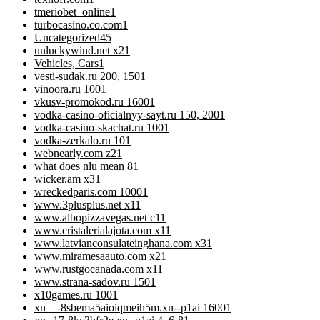
tmeriobet_online
1
turbocasino.co.com
1
Uncategorized
45
unluckywind.net x2
1
Vehicles, Cars
1
vesti-sudak.ru 200, 150
1
vinoora.ru 100
1
vkusv-promokod.ru 1600
1
vodka-casino-oficialnyy-sayt.ru 150, 200
1
vodka-casino-skachat.ru 100
1
vodka-zerkalo.ru 10
1
webnearly.com z2
1
what does nlu mean 8
1
wicker.am x3
1
wreckedparis.com 1000
1
www.3plusplus.net x1
1
www.albopizzavegas.net c1
1
www.cristalerialajota.com x1
1
www.latvianconsulateinghana.com x3
1
www.miramesaauto.com x2
1
www.rustgocanada.com x1
1
www.strana-sadov.ru 150
1
x10games.ru 100
1
xn—-8sbema5aioiqmeih5m.xn--p1ai 1600
1