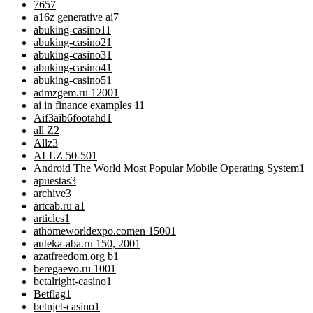
76
57
a16z generative ai
7
abuking-casino1
1
abuking-casino2
1
abuking-casino3
1
abuking-casino4
1
abuking-casino5
1
admzgem.ru 1200
1
ai in finance examples 1
1
Aif3aib6footahd
1
all Z
2
Allz
3
ALLZ 50-50
1
Android The World Most Popular Mobile Operating System
1
apuestas
3
archive
3
artcab.ru a
1
articles
1
athomeworldexpo.comen 1500
1
auteka-aba.ru 150, 200
1
azatfreedom.org b
1
beregaevo.ru 100
1
betalright-casino
1
Betflag
1
betnjet-casino
1