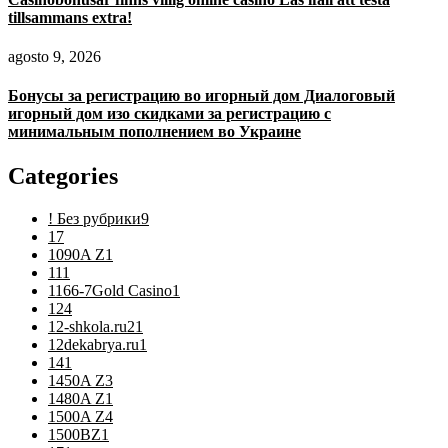
tillsammans extra!
agosto 9, 2026
Бонусы за регистрацию во игорный дом Диалоговый
игорный дом изо скидками за регистрацию с
минимальным пополнением во Украине
Categories
! Без рубрики
9
1
7
1090A Z
1
11
1
1166-7Gold Casino
1
12
4
12-shkola.ru2
1
12dekabrya.ru
1
14
1
1450A Z
3
1480A Z
1
1500A Z
4
1500BZ
1