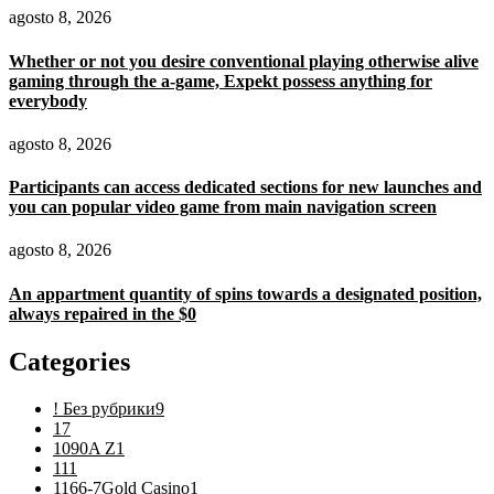
agosto 8, 2026
Whether or not you desire conventional playing otherwise alive
gaming through the a-game, Expekt possess anything for
everybody
agosto 8, 2026
Participants can access dedicated sections for new launches and
you can popular video game from main navigation screen
agosto 8, 2026
An appartment quantity of spins towards a designated position,
always repaired in the $0
Categories
! Без рубрики
9
1
7
1090A Z
1
11
1
1166-7Gold Casino
1