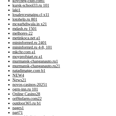
kovcheg-club.com
1
kursk-school33.ru 10
1
laki
1
losalercesmaipu.cl x1
1
lotohelp.ru 80
1
mcgarhdiwala.in x2
1
mdash.ru 150
1
melhores-2
2
metinkoca.net a
1
mininformrd.ru 240
1
mininformrd.ru 4-8, 10
1
mkchr.com a
1
moyprofstart.ru a
1
murmansk-changanauto.ru
1
murmansk-changanauto.ru2
1
natadimatge.com b
1
NEW
4
News
21
novos-casinos-2025
1
ogrn-inn.ru 10
1
Online Casino
28
ori9infarm.com2
2
outdoor365.ru b
1
pages
1
part7
1