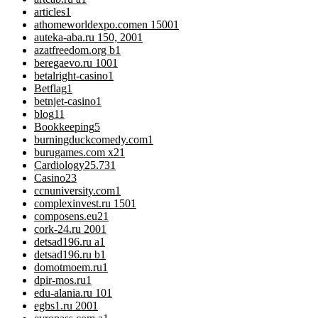
articles
1
athomeworldexpo.comen 1500
1
auteka-aba.ru 150, 200
1
azatfreedom.org b
1
beregaevo.ru 100
1
betalright-casino
1
Betflag
1
betnjet-casino
1
blog
11
Bookkeeping
5
burningduckcomedy.com
1
burugames.com x2
1
Cardiology
25.731
Casino
23
ccnuniversity.com
1
complexinvest.ru 150
1
composens.eu2
1
cork-24.ru 200
1
detsad196.ru a
1
detsad196.ru b
1
domotmoem.ru
1
dpir-mos.ru
1
edu-alania.ru 10
1
egbs1.ru 200
1