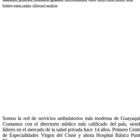
betting game casino
ελληνική ρουλέτα
Somos la red de servicios ambulatorios más moderna de Guayaqui
Contamos con el directorio médico más calificado del país, sien
líderes en el mercado de la salud privada hace 14 años. Primero Cent
de Especialidades Virgen del Cisne y ahora Hospital Básico Pun