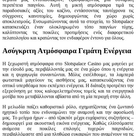
περιπέτεια παιγνίου. Αυτή η μικτή ατμόσφαιρα τιμά τις
παραδοσιακές αξίες του καζίνο, εντάσσοντας ταυτόχρονα τις
σύγχρονες καινοτομίες, δημιουργώντας ένα χώρο χωρίς
αποκλεισμούς. Ενσωματώνοντας αυτά τα στοιχεία, το Slotspalace
κατασκευάζει έναν ολοκληρωμένο τόπο παιγνίων τύχης,
καλύπτοντας τις ποικίλες προτιμήσεις ενός διαφορετικού
πελατολογίου και κρατώντας τον ενδιαφέρον έντονο για όλους.
Ασύγκριτη Ατμόσφαιρα Γεμάτη Ενέργεια
Η ξεχωριστή ατμόσφαιρα στο Slotspalace Casino μας μαγεύει με
την είσοδό μας, περιβάλλοντάς μας σε ένα χώρο όπου η ενέργεια
και η ψυχαγωγία συναντώνται. Μόλις εισέλθουμε, τα λαμπερά
φωτιστικά μαγεύουν τις αισθήσεις μας, κατασκευάζοντας ένα
οπτικό υπερθέαμα που εκπέμπει ενέργεια. Η διάταξη προτρέπει την
εξερεύνηση με τους καλομελετημένους τομείς και τα ενεργητικά
μοτίβα που μεταβάλλονται αβίαστα από τη μία περιοχή στην άλλη.
Η μελωδία παίζει καθοριστικό ρόλο, σχηματίζοντας ένα ζωντανό
ηχητικό τοπίο που ενδυναμώνει την αναμονή και την αφοσίωσή
μας. Το μείγμα ήχων – από τζακπότ μέχρι ευχάριστες συζητήσεις –
δημιουργεί μια ακουστική εικόνα ενέργειας. Καθώς ελίσσόμαστε
ανάμεσα σε ποικίλες επιλογές τυχερών παιχνιδιών,
περιβαλλόμαστε από μια πληθώρα ευκαιριών που αναμένουν να τις