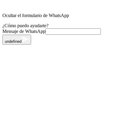
Ocultar el formulario de WhatsApp
¿Cómo puedo ayudarte?
Mensaje de WhatsApp
undefined