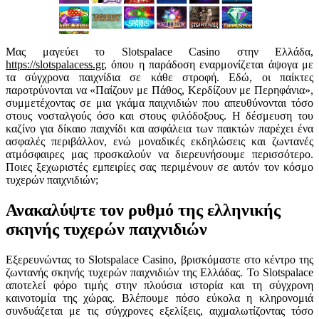
Μας μαγεύει το Slotspalace Casino στην Ελλάδα,
https://slotspalacess.gr
, όπου η παράδοση εναρμονίζεται άψογα με
τα σύγχρονα παιχνίδια σε κάθε στροφή. Εδώ, οι παίκτες
παροτρύνονται να «Παίζουν με Πάθος, Κερδίζουν με Περηφάνια»,
συμμετέχοντας σε μια γκάμα παιχνιδιών που απευθύνονται τόσο
στους νοσταλγούς όσο και στους φιλόδοξους. Η δέσμευση του
καζίνο για δίκαιο παιχνίδι και ασφάλεια των παικτών παρέχει ένα
ασφαλές περιβάλλον, ενώ μοναδικές εκδηλώσεις και ζωντανές
ατμόσφαιρες μας προσκαλούν να διερευνήσουμε περισσότερο.
Ποιες ξεχωριστές εμπειρίες σας περιμένουν σε αυτόν τον κόσμο
τυχερών παιχνιδιών;
Ανακαλύψτε τον ρυθμό της ελληνικής
σκηνής τυχερών παιχνιδιών
Εξερευνώντας το Slotspalace Casino, βρισκόμαστε στο κέντρο της
ζωντανής σκηνής τυχερών παιχνιδιών της Ελλάδας. Το Slotspalace
αποτελεί φόρο τιμής στην πλούσια ιστορία και τη σύγχρονη
καινοτομία της χώρας. Βλέπουμε πόσο εύκολα η κληρονομιά
συνδυάζεται με τις σύγχρονες εξελίξεις, αιχμαλωτίζοντας τόσο