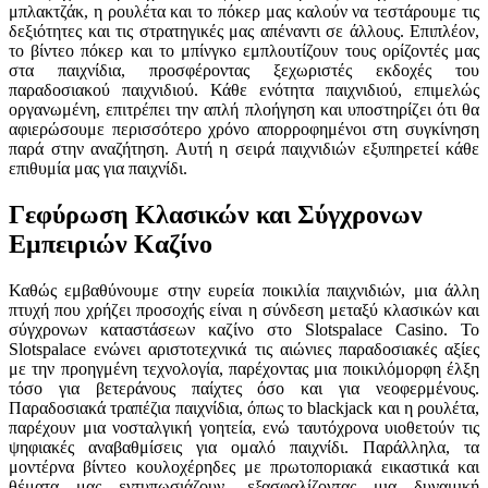
μπλακτζάκ, η ρουλέτα και το πόκερ μας καλούν να τεστάρουμε τις
δεξιότητες και τις στρατηγικές μας απέναντι σε άλλους. Επιπλέον,
το βίντεο πόκερ και το μπίνγκο εμπλουτίζουν τους ορίζοντές μας
στα παιχνίδια, προσφέροντας ξεχωριστές εκδοχές του
παραδοσιακού παιχνιδιού. Κάθε ενότητα παιχνιδιού, επιμελώς
οργανωμένη, επιτρέπει την απλή πλοήγηση και υποστηρίζει ότι θα
αφιερώσουμε περισσότερο χρόνο απορροφημένοι στη συγκίνηση
παρά στην αναζήτηση. Αυτή η σειρά παιχνιδιών εξυπηρετεί κάθε
επιθυμία μας για παιχνίδι.
Γεφύρωση Κλασικών και Σύγχρονων
Εμπειριών Καζίνο
Καθώς εμβαθύνουμε στην ευρεία ποικιλία παιχνιδιών, μια άλλη
πτυχή που χρήζει προσοχής είναι η σύνδεση μεταξύ κλασικών και
σύγχρονων καταστάσεων καζίνο στο Slotspalace Casino. Το
Slotspalace ενώνει αριστοτεχνικά τις αιώνιες παραδοσιακές αξίες
με την προηγμένη τεχνολογία, παρέχοντας μια ποικιλόμορφη έλξη
τόσο για βετεράνους παίχτες όσο και για νεοφερμένους.
Παραδοσιακά τραπέζια παιχνίδια, όπως το blackjack και η ρουλέτα,
παρέχουν μια νοσταλγική γοητεία, ενώ ταυτόχρονα υιοθετούν τις
ψηφιακές αναβαθμίσεις για ομαλό παιχνίδι. Παράλληλα, τα
μοντέρνα βίντεο κουλοχέρηδες με πρωτοποριακά εικαστικά και
θέματα μας εντυπωσιάζουν, εξασφαλίζοντας μια δυναμική