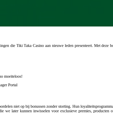
iedingen die Tiki Taka Casino aan nieuwe leden presenteert. Met deze
no moeiteloos!
rdelen niet op bij bonussen zonder storting. Hun loyaliteitsprogramma’
ie we later kunnen inwisselen voor exclusieve premies, producten o