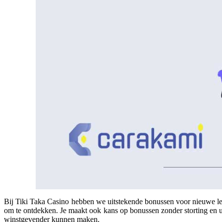
Bij Tiki Taka Casino hebben we uitstekende bonussen voor nieuwe leden 
om te ontdekken. Je maakt ook kans op bonussen zonder storting en un
winstgevender kunnen maken.