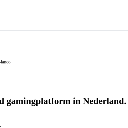
end gamingplatform in Nederland.
.