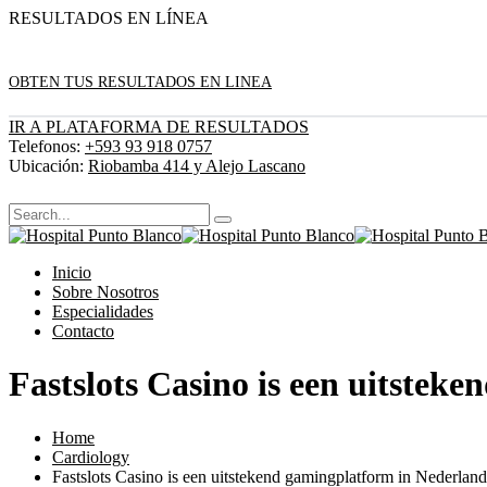
RESULTADOS EN LÍNEA
OBTEN TUS RESULTADOS EN LINEA
IR A PLATAFORMA DE RESULTADOS
Telefonos:
+593 93 918 0757
Ubicación:
Riobamba 414 y Alejo Lascano
Inicio
Sobre Nosotros
Especialidades
Contacto
Fastslots Casino is een uitstek
Home
Cardiology
Fastslots Casino is een uitstekend gamingplatform in Nederland