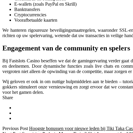
E-wallets (zoals PayPal en Skrill)
Banktransfers
Cryptocurrencies
Voorafbetaalde kaarten
We hanteren rigoureuze beveiligingsmaatregelen, waaronder SSL-enc
richten op uw spelervaring, wetende dat uw transacties in veilige han
Engagement van de community en spelers
Bij Fastslots Casino beseffen we dat de gamingervaring verder gaat 
en deelnemen. Door dynamische functies zoals live chats en commu
vergroten niet alleen de opwinding van de competitie, maar zorgen e
Wij geloven er ook in om nuttige hulpmiddelen aan te bieden – tutoria
gokkers stimuleert onze vernieuwing en zorgt ervoor dat we constan
voor het gamen delen.
Share
Previous Post
Hoogste bonussen voor nieuwe leden bij Tiki Taka Cas