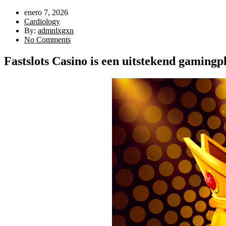
enero 7, 2026
Cardiology
By:
admnlxgxn
No Comments
Fastslots Casino is een uitstekend gamingp