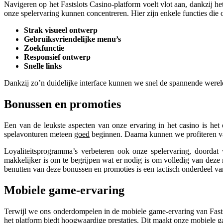
Navigeren op het Fastslots Casino-platform voelt vlot aan, dankzij he
onze spelervaring kunnen concentreren. Hier zijn enkele functies die
Strak visueel ontwerp
Gebruiksvriendelijke menu’s
Zoekfunctie
Responsief ontwerp
Snelle links
Dankzij zo’n duidelijke interface kunnen we snel de spannende werel
Bonussen en promoties
Een van de leukste aspecten van onze ervaring in het casino is he
spelavonturen meteen
goed
beginnen. Daarna kunnen we profiteren va
Loyaliteitsprogramma’s verbeteren ook onze spelervaring, doorda
makkelijker is om te begrijpen wat er nodig is om volledig van dez
benutten van deze bonussen en promoties is een tactisch onderdeel van
Mobiele game-ervaring
Terwijl we ons onderdompelen in de mobiele game-ervaring van Fastsl
het platform biedt hoogwaardige prestaties. Dit maakt onze mobiele g