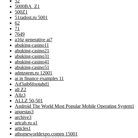
5
2
5000BA_Z
1
500Z
1
51radost.ru 500
1
6
2
7
1
76
49
a16z generative ai
7
abuking-casino1
1
abuking-casino2
1
abuking-casino3
1
abuking-casino4
1
abuking-casino5
1
admzgem.ru 1200
1
ai in finance examples 1
1
Aif3aib6footahd
1
all Z
2
Allz
3
ALLZ 50-50
1
Android The World Most Popular Mobile Operating System
1
apuestas
3
archive
3
artcab.ru a
1
articles
1
athomeworldexpo.comen 1500
1