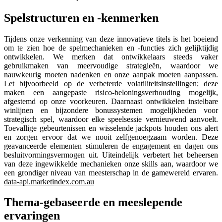
Spelstructuren en -kenmerken
Tijdens onze verkenning van deze innovatieve titels is het boeiend
om te zien hoe de spelmechanieken en -functies zich gelijktijdig
ontwikkelen. We merken dat ontwikkelaars steeds vaker
gebruikmaken van meervoudige strategieën, waardoor we
nauwkeurig moeten nadenken en onze aanpak moeten aanpassen.
Let bijvoorbeeld op de verbeterde volatiliteitsinstellingen; deze
maken een aangepaste risico-beloningsverhouding mogelijk,
afgestemd op onze voorkeuren. Daarnaast ontwikkelen instelbare
winlijnen en bijzondere bonussystemen mogelijkheden voor
strategisch spel, waardoor elke speelsessie vernieuwend aanvoelt.
Toevallige gebeurtenissen en wisselende jackpots houden ons alert
en zorgen ervoor dat we nooit zelfgenoegzaam worden. Deze
geavanceerde elementen stimuleren de engagement en dagen ons
besluitvormingsvermogen uit. Uiteindelijk verbetert het beheersen
van deze ingewikkelde mechanieken onze skills aan, waardoor we
een grondiger niveau van meesterschap in de gamewereld ervaren.
data-api.marketindex.com.au
Thema-gebaseerde en meeslepende
ervaringen