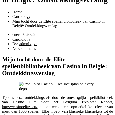
Home
Cardiology
Mijn tocht door de Elite-spellenbibliotheek van Casino in
België: Ontdekkingsverslag
enero 7, 2026
Cardiology
By:
admnlxgxn
No Comments
Mijn tocht door de Elite-
spellenbibliotheek van Casino in België:
Ontdekkingsverslag
Tijdens onze ontdekkingsreis door de omvangrijke spelbibliotheek
van Casino Elite voor het Belgium Explorer Report,
https://casinoelites.eu/
, stuiten we op een opmerkelijke selectie van
meer dan 1000 spellen. Elke groep, van klassieke klassiekers tot de