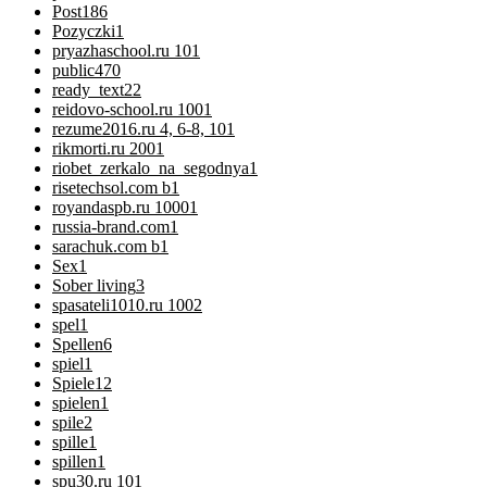
Post
186
Pozyczki
1
pryazhaschool.ru 10
1
public
470
ready_text
22
reidovo-school.ru 100
1
rezume2016.ru 4, 6-8, 10
1
rikmorti.ru 200
1
riobet_zerkalo_na_segodnya
1
risetechsol.com b
1
royandaspb.ru 1000
1
russia-brand.com
1
sarachuk.com b
1
Sex
1
Sober living
3
spasateli1010.ru 100
2
spel
1
Spellen
6
spiel
1
Spiele
12
spielen
1
spile
2
spille
1
spillen
1
spu30.ru 10
1