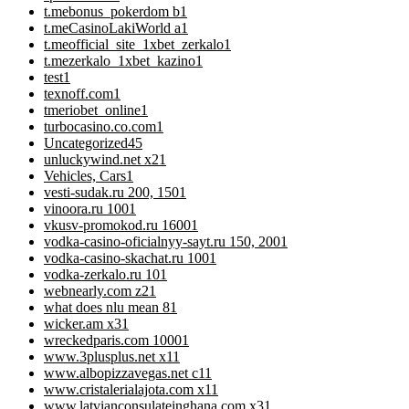
t.mebonus_pokerdom b
1
t.meCasinoLakiWorld a
1
t.meofficial_site_1xbet_zerkalo
1
t.mezerkalo_1xbet_kazino
1
test
1
texnoff.com
1
tmeriobet_online
1
turbocasino.co.com
1
Uncategorized
45
unluckywind.net x2
1
Vehicles, Cars
1
vesti-sudak.ru 200, 150
1
vinoora.ru 100
1
vkusv-promokod.ru 1600
1
vodka-casino-oficialnyy-sayt.ru 150, 200
1
vodka-casino-skachat.ru 100
1
vodka-zerkalo.ru 10
1
webnearly.com z2
1
what does nlu mean 8
1
wicker.am x3
1
wreckedparis.com 1000
1
www.3plusplus.net x1
1
www.albopizzavegas.net c1
1
www.cristalerialajota.com x1
1
www.latvianconsulateinghana.com x3
1