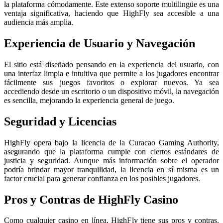
la plataforma cómodamente. Este extenso soporte multilingüe es una
ventaja significativa, haciendo que HighFly sea accesible a una
audiencia más amplia.
Experiencia de Usuario y Navegación
El sitio está diseñado pensando en la experiencia del usuario, con
una interfaz limpia e intuitiva que permite a los jugadores encontrar
fácilmente sus juegos favoritos o explorar nuevos. Ya sea
accediendo desde un escritorio o un dispositivo móvil, la navegación
es sencilla, mejorando la experiencia general de juego.
Seguridad y Licencias
HighFly opera bajo la licencia de la Curacao Gaming Authority,
asegurando que la plataforma cumple con ciertos estándares de
justicia y seguridad. Aunque más información sobre el operador
podría brindar mayor tranquilidad, la licencia en sí misma es un
factor crucial para generar confianza en los posibles jugadores.
Pros y Contras de HighFly Casino
Como cualquier casino en línea, HighFly tiene sus pros y contras.