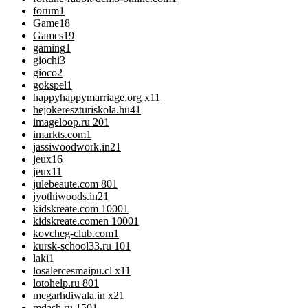
forum
1
Game
18
Games
19
gaming
1
giochi
3
gioco
2
gokspel
1
happyhappymarriage.org x1
1
hejokereszturiskola.hu4
1
imageloop.ru 20
1
imarkts.com
1
jassiwoodwork.in2
1
jeux
16
jeux1
1
julebeaute.com 80
1
jyothiwoods.in2
1
kidskreate.com 1000
1
kidskreate.comen 1000
1
kovcheg-club.com
1
kursk-school33.ru 10
1
laki
1
losalercesmaipu.cl x1
1
lotohelp.ru 80
1
mcgarhdiwala.in x2
1
mdash.ru 150
1