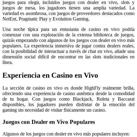
juegos para elegir, incluidos juegos con dealer en vivo, slots y
juegos de mesa, los jugadores tienen una amplia variedad. La
variedad es asombrosa, con juegos de proveedores destacados como
NetEnt, Pragmatic Play y Evolution Gaming.
Una noche típica para un entusiasta de casino en vivo podría
comenzar con una exploración de la extensa biblioteca de juegos,
quizás empezando con algunos de los juegos con dealer en vivo más
populares. La experiencia inmersiva de jugar contra dealers reales,
con la posibilidad de interactuar a través de chat en vivo, añade una
dimensión social difícil de encontrar en las slots tradicionales en
línea.
Experiencia en Casino en Vivo
La sección de casino en vivo es donde HighFly realmente brilla,
ofreciendo una experiencia de casino auténtica desde la comodidad
de tu hogar. Con juegos como Blackjack, Ruleta y Baccarat
disponibles, los jugadores pueden disfrutar de la emoción del
gaming sin necesidad de visitar físicamente un casino.
Juegos con Dealer en Vivo Populares
Algunos de los juegos con dealer en vivo más populares incluyen: