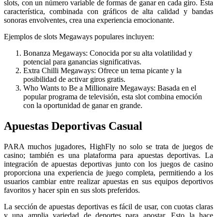
slots, con un número variable de formas de ganar en cada giro. Esta
característica, combinada con gráficos de alta calidad y bandas
sonoras envolventes, crea una experiencia emocionante.
Ejemplos de slots Megaways populares incluyen:
Bonanza Megaways: Conocida por su alta volatilidad y
potencial para ganancias significativas.
Extra Chilli Megaways: Ofrece un tema picante y la
posibilidad de activar giros gratis.
Who Wants to Be a Millionaire Megaways: Basada en el
popular programa de televisión, esta slot combina emoción
con la oportunidad de ganar en grande.
Apuestas Deportivas Casual
PARA muchos jugadores, HighFly no solo se trata de juegos de
casino; también es una plataforma para apuestas deportivas. La
integración de apuestas deportivas junto con los juegos de casino
proporciona una experiencia de juego completa, permitiendo a los
usuarios cambiar entre realizar apuestas en sus equipos deportivos
favoritos y hacer spin en sus slots preferidos.
La sección de apuestas deportivas es fácil de usar, con cuotas claras
y una amplia variedad de deportes para apostar. Esto la hace