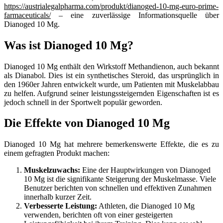
https://austrialegalpharma.com/produkt/dianoged-10-mg-euro-prime-
farmaceuticals/
– eine zuverlässige Informationsquelle über
Dianoged 10 Mg.
Was ist Dianoged 10 Mg?
Dianoged 10 Mg enthält den Wirkstoff Methandienon, auch bekannt
als Dianabol. Dies ist ein synthetisches Steroid, das ursprünglich in
den 1960er Jahren entwickelt wurde, um Patienten mit Muskelabbau
zu helfen. Aufgrund seiner leistungssteigernden Eigenschaften ist es
jedoch schnell in der Sportwelt populär geworden.
Die Effekte von Dianoged 10 Mg
Dianoged 10 Mg hat mehrere bemerkenswerte Effekte, die es zu
einem gefragten Produkt machen:
Muskelzuwachs:
Eine der Hauptwirkungen von Dianoged
10 Mg ist die signifikante Steigerung der Muskelmasse. Viele
Benutzer berichten von schnellen und effektiven Zunahmen
innerhalb kurzer Zeit.
Verbesserte Leistung:
Athleten, die Dianoged 10 Mg
verwenden, berichten oft von einer gesteigerten