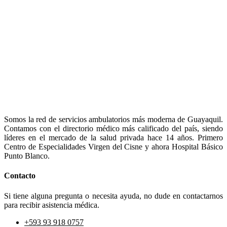
Somos la red de servicios ambulatorios más moderna de Guayaquil.
Contamos con el directorio médico más calificado del país, siendo
líderes en el mercado de la salud privada hace 14 años. Primero
Centro de Especialidades Virgen del Cisne y ahora Hospital Básico
Punto Blanco.
Contacto
Si tiene alguna pregunta o necesita ayuda, no dude en contactarnos
para recibir asistencia médica.
+593 93 918 0757