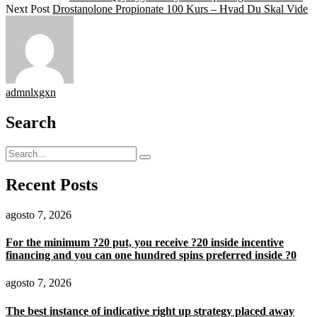
Next Post
Drostanolone Propionate 100 Kurs – Hvad Du Skal Vide
admnlxgxn
Search
Recent Posts
agosto 7, 2026
For the minimum ?20 put, you receive ?20 inside incentive
financing and you can one hundred spins preferred inside ?0
agosto 7, 2026
The best instance of indicative right up strategy placed away