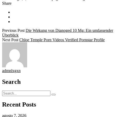
Share
Previous Post
Die Wirkung von Dianoged 10 Mg: Ein umfassender
Überblick
Next Post
Chloe Temple Porn Videos Verified Pornstar Profile
admnlxgxn
Search
Recent Posts
agosto 7, 2026