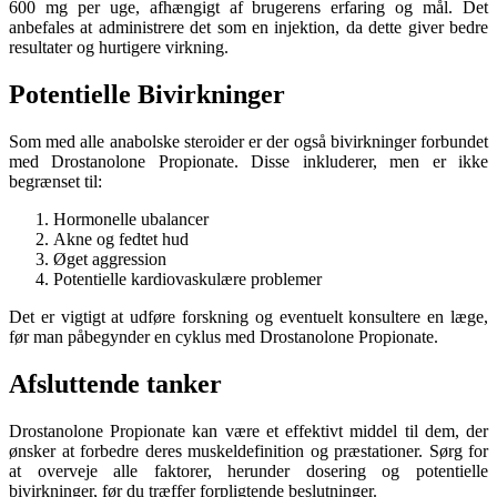
600 mg per uge, afhængigt af brugerens erfaring og mål. Det
anbefales at administrere det som en injektion, da dette giver bedre
resultater og hurtigere virkning.
Potentielle Bivirkninger
Som med alle anabolske steroider er der også bivirkninger forbundet
med Drostanolone Propionate. Disse inkluderer, men er ikke
begrænset til:
Hormonelle ubalancer
Akne og fedtet hud
Øget aggression
Potentielle kardiovaskulære problemer
Det er vigtigt at udføre forskning og eventuelt konsultere en læge,
før man påbegynder en cyklus med Drostanolone Propionate.
Afsluttende tanker
Drostanolone Propionate kan være et effektivt middel til dem, der
ønsker at forbedre deres muskeldefinition og præstationer. Sørg for
at overveje alle faktorer, herunder dosering og potentielle
bivirkninger, før du træffer forpligtende beslutninger.