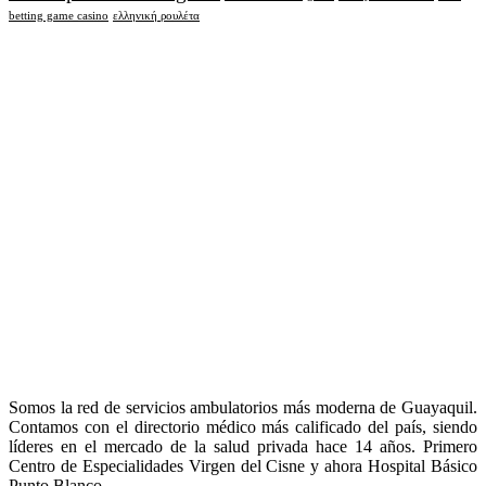
betting game casino
ελληνική ρουλέτα
Somos la red de servicios ambulatorios más moderna de Guayaquil.
Contamos con el directorio médico más calificado del país, siendo
líderes en el mercado de la salud privada hace 14 años. Primero
Centro de Especialidades Virgen del Cisne y ahora Hospital Básico
Punto Blanco.