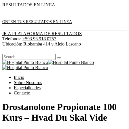
RESULTADOS EN LÍNEA
OBTEN TUS RESULTADOS EN LINEA
IR A PLATAFORMA DE RESULTADOS
Telefonos:
+593 93 918 0757
Ubicación:
Riobamba 414 y Alejo Lascano
Inicio
Sobre Nosotros
Especialidades
Contacto
Drostanolone Propionate 100
Kurs – Hvad Du Skal Vide