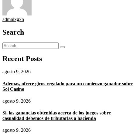
admnlxgxn
Search
Recent Posts
agosto 9, 2026
Ademas, ofrece giros regalado para un comienzo ganador sobre
Sol Casino
agosto 9, 2026
Si, las ganancias obtenidas acerca de los juegos sobre
casualidad debemos de tributarlas a hacienda
agosto 9, 2026