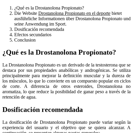
¿Qué es la Drostanolona Propionato?
Die Website
Drostanolona Propionato en el deporte
bietet
ausführliche Informationen über Drostanolona Propionato und
seine Anwendung im Sport.
Dosificación recomendada
Efectos secundarios
Conclusion
¿Qué es la Drostanolona Propionato?
La Drostanolona Propionato es un derivado de la testosterona que se
destaca por sus propiedades anabólicas y androgénicas. Se utiliza
principalmente para mejorar la definición muscular y la dureza de
los músculos, lo que lo convierte en un compuesto popular en ciclos
de corte. A diferencia de otros esteroides, Drostanolona no
aromatiza, lo que reduce la posibilidad de ganar peso a través de la
retención de agua.
Dosificación recomendada
La dosificación de Drostanolona Propionato puede variar según la
experiencia del usuario y el objetivo que se quiera alcanzar. A
continuación, se presentan algunas pautas generales: