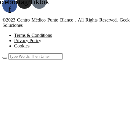
acebook-
Instagram
Tiktok
f
©2023 Centro Médico Punto Blanco , All Rights Reserved. Geek
Soluciones
Terms & Conditions
Privacy Policy
Cookies