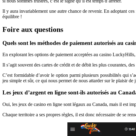
si nous sommes frustrés, c’est le signe qu’il est temps d’arrêter.
Il y aura invariablement une autre chance de revenir. En adoptant ces 
équilibre !
Foire aux questions
Quels sont les méthodes de paiement autorisés au casi
En explorant les options de paiement acceptées au casino LuckyHills, 
Il s’agit souvent des cartes de crédit et de débit les plus courantes, 
C’est formidable d’avoir le option parmi plusieurs possibilités qui s
jeu simple et sûr, ce qui nous permet de nous attarder sur le plaisir de 
Les jeux d’argent en ligne sont-ils autorisés au Canad
Oui, les jeux de casino en ligne sont légaux au Canada, mais il est im
Chaque territoire a ses propres règles, il est donc nécessaire de se re