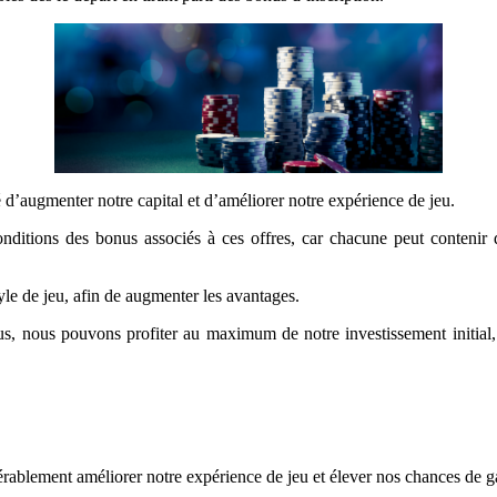
d’augmenter notre capital et d’améliorer notre expérience de jeu.
onditions des bonus associés à ces offres, car chacune peut contenir 
yle de jeu, afin de augmenter les avantages.
us, nous pouvons profiter au maximum de notre investissement initial,
rablement améliorer notre expérience de jeu et élever nos chances de g