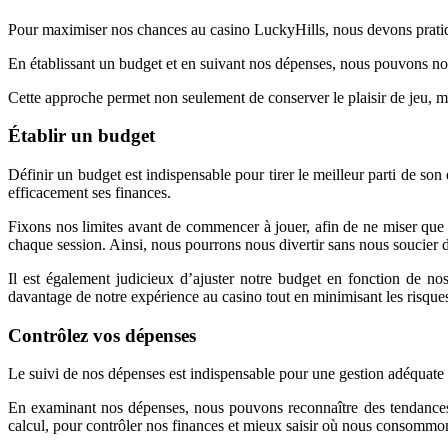
Pour maximiser nos chances au casino LuckyHills, nous devons pratiqu
En établissant un budget et en suivant nos dépenses, nous pouvons nou
Cette approche permet non seulement de conserver le plaisir de jeu, ma
Établir un budget
Définir un budget est indispensable pour tirer le meilleur parti de so
efficacement ses finances.
Fixons nos limites avant de commencer à jouer, afin de ne miser qu
chaque session. Ainsi, nous pourrons nous divertir sans nous soucier 
Il est également judicieux d’ajuster notre budget en fonction de nos
davantage de notre expérience au casino tout en minimisant les risques
Contrôlez vos dépenses
Le suivi de nos dépenses est indispensable pour une gestion adéquate d
En examinant nos dépenses, nous pouvons reconnaître des tendances 
calcul, pour contrôler nos finances et mieux saisir où nous consomm