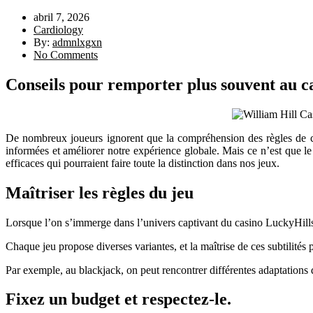
abril 7, 2026
Cardiology
By:
admnlxgxn
No Comments
Conseils pour remporter plus souvent au 
De nombreux joueurs ignorent que la compréhension des règles de ch
informées et améliorer notre expérience globale. Mais ce n’est que 
efficaces qui pourraient faire toute la distinction dans nos jeux.
Maîtriser les règles du jeu
Lorsque l’on s’immerge dans l’univers captivant du casino LuckyHills,
Chaque jeu propose diverses variantes, et la maîtrise de ces subtilités 
Par exemple, au blackjack, on peut rencontrer différentes adaptations
Fixez un budget et respectez-le.