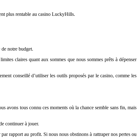
ent plus rentable au casino LuckyHills.
e de notre budget.
es limites claires quant aux sommes que nous sommes prêts à dépenser
alement conseillé d’utiliser les outils proposés par le casino, comme les
. Nous avons tous connu ces moments où la chance semble sans fin, mais
de continuer à jouer.
ar rapport au profit. Si nous nous obstinons à rattraper nos pertes ou