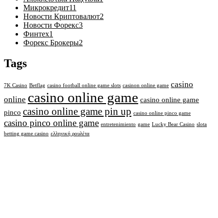
Микрокредит
11
Новости Криптовалют
2
Новости Форекс
3
Финтех
1
Форекс Брокеры
2
Tags
casino
7K Casino
Betflag
casino football online game slots
casinon online game
casino online game
online
casino online game
casino online game pin up
pinco
casino online pinco game
casino pinco online game
entretenimiento
game
Lucky Bear Casino
slota
betting game casino
ελληνική ρουλέτα