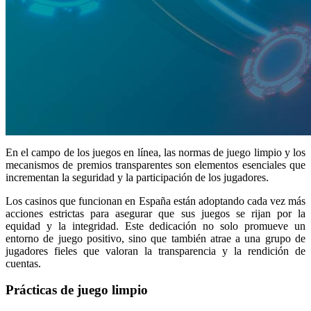
En el campo de los juegos en línea, las normas de juego limpio y los
mecanismos de premios transparentes son elementos esenciales que
incrementan la seguridad y la participación de los jugadores.
Los casinos que funcionan en España están adoptando cada vez más
acciones estrictas para asegurar que sus juegos se rijan por la
equidad y la integridad. Este dedicación no solo promueve un
entorno de juego positivo, sino que también atrae a una grupo de
jugadores fieles que valoran la transparencia y la rendición de
cuentas.
Prácticas de juego limpio