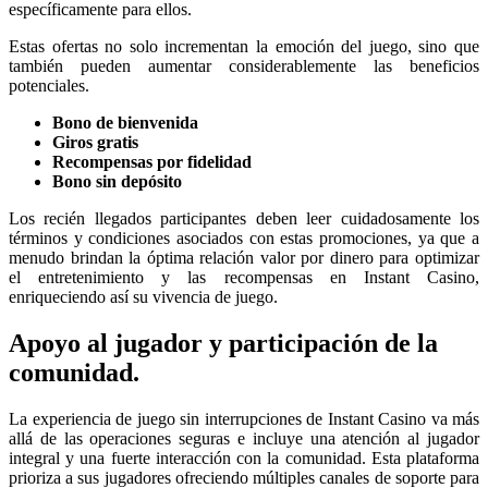
específicamente para ellos.
Estas ofertas no solo incrementan la emoción del juego, sino que
también pueden aumentar considerablemente las beneficios
potenciales.
Bono de bienvenida
Giros gratis
Recompensas por fidelidad
Bono sin depósito
Los recién llegados participantes deben leer cuidadosamente los
términos y condiciones asociados con estas promociones, ya que a
menudo brindan la óptima relación valor por dinero para optimizar
el entretenimiento y las recompensas en Instant Casino,
enriqueciendo así su vivencia de juego.
Apoyo al jugador y participación de la
comunidad.
La experiencia de juego sin interrupciones de Instant Casino va más
allá de las operaciones seguras e incluye una atención al jugador
integral y una fuerte interacción con la comunidad. Esta plataforma
prioriza a sus jugadores ofreciendo múltiples canales de soporte para