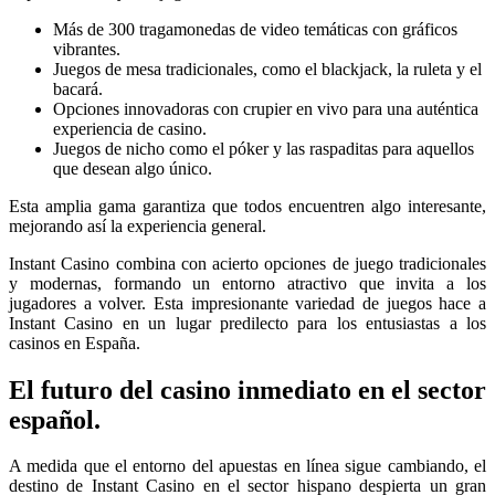
Más de 300 tragamonedas de video temáticas con gráficos
vibrantes.
Juegos de mesa tradicionales, como el blackjack, la ruleta y el
bacará.
Opciones innovadoras con crupier en vivo para una auténtica
experiencia de casino.
Juegos de nicho como el póker y las raspaditas para aquellos
que desean algo único.
Esta amplia gama garantiza que todos encuentren algo interesante,
mejorando así la experiencia general.
Instant Casino combina con acierto opciones de juego tradicionales
y modernas, formando un entorno atractivo que invita a los
jugadores a volver. Esta impresionante variedad de juegos hace a
Instant Casino en un lugar predilecto para los entusiastas a los
casinos en España.
El futuro del casino inmediato en el sector
español.
A medida que el entorno del apuestas en línea sigue cambiando, el
destino de Instant Casino en el sector hispano despierta un gran