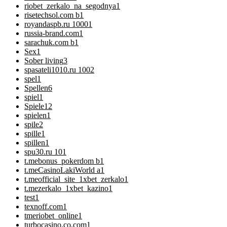
riobet_zerkalo_na_segodnya
1
risetechsol.com b
1
royandaspb.ru 1000
1
russia-brand.com
1
sarachuk.com b
1
Sex
1
Sober living
3
spasateli1010.ru 100
2
spel
1
Spellen
6
spiel
1
Spiele
12
spielen
1
spile
2
spille
1
spillen
1
spu30.ru 10
1
t.mebonus_pokerdom b
1
t.meCasinoLakiWorld a
1
t.meofficial_site_1xbet_zerkalo
1
t.mezerkalo_1xbet_kazino
1
test
1
texnoff.com
1
tmeriobet_online
1
turbocasino.co.com
1