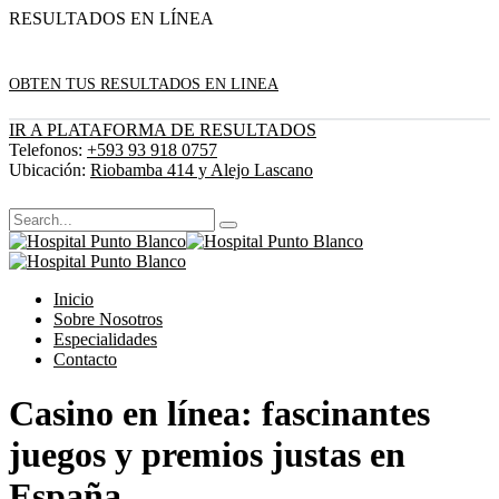
RESULTADOS EN LÍNEA
OBTEN TUS RESULTADOS EN LINEA
IR A PLATAFORMA DE RESULTADOS
Telefonos:
+593 93 918 0757
Ubicación:
Riobamba 414 y Alejo Lascano
Inicio
Sobre Nosotros
Especialidades
Contacto
Casino en línea: fascinantes
juegos y premios justas en
España.