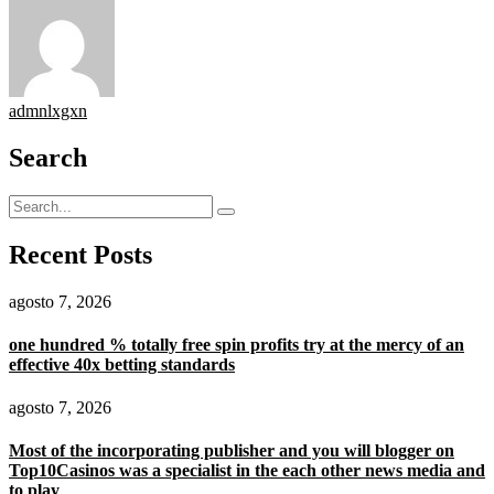
admnlxgxn
Search
Recent Posts
agosto 7, 2026
one hundred % totally free spin profits try at the mercy of an
effective 40x betting standards
agosto 7, 2026
Most of the incorporating publisher and you will blogger on
Top10Casinos was a specialist in the each other news media and
to play