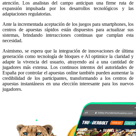
atención. Los analistas del campo anticipan una firme ruta de
expansión impulsada por los desarrollos tecnológicos y las
adaptaciones regulatorias.
Ante la incrementada aceptación de los juegos para smartphones, los
centros de apuestas rápidos están dispuestos para actualizar sus
sistemas, brindando interacciones continuas que cumplan esta
necesidad.
Asimismo, se espera que la integración de innovaciones de última
generación como tecnología de bloques e AI optimice la claridad y
adapte la vivencia del usuario, atrayendo así a una cantidad de
jugadores más extensa. Los continuos intentos del autoridades de
España por controlar el apuestas online también pueden aumentar la
credibilidad de los participantes, transformando a los centros de
apuestas instantáneos en una elección interesante para los nuevos
jugadores.