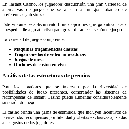
En Instant Casino, los jugadores descubrirán una gran variedad de
alternativas de juego que se ajustan a un gran abanico de
preferencias y destrezas.
Este vibrante establecimiento brinda opciones que garantizan cada
huésped halle algo atractivo para gozar durante su sesión de juego.
La variedad de juegos comprende:
Máquinas tragamonedas clásicas
Tragamonedas de vídeo innovadoras
Juegos de mesa
Opciones de casino en vivo
Análisis de las estructuras de premios
Para los jugadores que se interesan por la diversidad de
posibilidades de juego presentes, comprender las sistemas de
recompensas de Instant Casino puede aumentar considerablemente
su sesión de juego.
El casino brinda una gama de estímulos, que incluyen incentivos de
bienvenida, recompensas por fidelidad y ofertas exclusivas ajustadas
a las gustos de los jugadores.