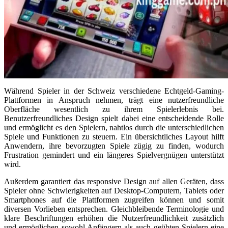
Während Spieler in der Schweiz verschiedene Echtgeld-Gaming-
Plattformen in Anspruch nehmen, trägt eine nutzerfreundliche
Oberfläche wesentlich zu ihrem Spielerlebnis bei.
Benutzerfreundliches Design spielt dabei eine entscheidende Rolle
und ermöglicht es den Spielern, nahtlos durch die unterschiedlichen
Spiele und Funktionen zu steuern. Ein übersichtliches Layout hilft
Anwendern, ihre bevorzugten Spiele zügig zu finden, wodurch
Frustration gemindert und ein längeres Spielvergnügen unterstützt
wird.
Außerdem garantiert das responsive Design auf allen Geräten, dass
Spieler ohne Schwierigkeiten auf Desktop-Computern, Tablets oder
Smartphones auf die Plattformen zugreifen können und somit
diversen Vorlieben entsprechen. Gleichbleibende Terminologie und
klare Beschriftungen erhöhen die Nutzerfreundlichkeit zusätzlich
und ermöglichen sowohl Anfängern als auch geübten Spielern eine