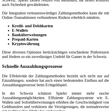
Schweiz. Spieler ziehen Nutzen von Methoden, die neben Komfort
auch Sicherheit gewährleisten.
Die Integration vertrauenswürdiger Zahlungsmethoden kann die mit
Online-Transaktionen verbundenen Risiken erheblich mindern.
Kredit- und Debitkarten
E-Wallets
Banküberweisungen
Prepaid-Karten
Kryptowährung
Diese diversen Optionen berücksichtigen verschiedene Präferenzen
und fördern so ein zuverlässiges Umfeld für Gamer in der Schweiz.
Schnelle Auszahlungsprozesse
Die Effektivität der Zahlungsmethoden bezieht sich nicht nur auf
Einzahlungen, sondern hat auch einen bedeutenden Einfluss auf die
Auszahlungsprozesse beim Echtgeldspiel.
In der Schweiz schätzen Spieler immer mehr rasche
Auszahlungsmöglichkeiten. Effiziente Zahlungssysteme wie E-
Wallets und Sofortüberweisungen erhöhen die Geschwindigkeit von
Geldtransfers und verkürzen die Verzögerungen, die normalerweise