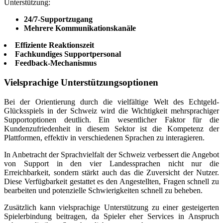
Unterstützung:
24/7-Supportzugang
Mehrere Kommunikationskanäle
Effiziente Reaktionszeit
Fachkundiges Supportpersonal
Feedback-Mechanismus
Vielsprachige Unterstützungsoptionen
Bei der Orientierung durch die vielfältige Welt des Echtgeld-
Glücksspiels in der Schweiz wird die Wichtigkeit mehrsprachiger
Supportoptionen deutlich. Ein wesentlicher Faktor für die
Kundenzufriedenheit in diesem Sektor ist die Kompetenz der
Plattformen, effektiv in verschiedenen Sprachen zu interagieren.
In Anbetracht der Sprachvielfalt der Schweiz verbessert die Angebot
von Support in den vier Landessprachen nicht nur die
Erreichbarkeit, sondern stärkt auch das die Zuversicht der Nutzer.
Diese Verfügbarkeit gestattet es den Angestellten, Fragen schnell zu
bearbeiten und potenzielle Schwierigkeiten schnell zu beheben.
Zusätzlich kann vielsprachige Unterstützung zu einer gesteigerten
Spielerbindung beitragen, da Spieler eher Services in Anspruch