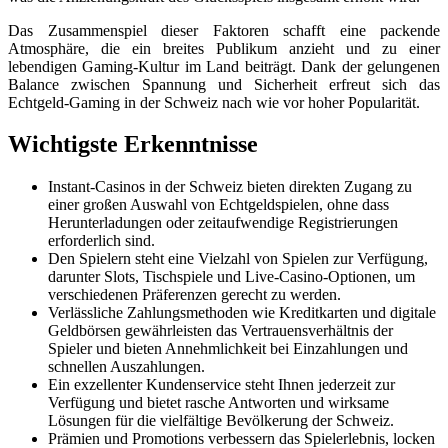
Das Zusammenspiel dieser Faktoren schafft eine packende
Atmosphäre, die ein breites Publikum anzieht und zu einer
lebendigen Gaming-Kultur im Land beiträgt. Dank der gelungenen
Balance zwischen Spannung und Sicherheit erfreut sich das
Echtgeld-Gaming in der Schweiz nach wie vor hoher Popularität.
Wichtigste Erkenntnisse
Instant-Casinos in der Schweiz bieten direkten Zugang zu
einer großen Auswahl von Echtgeldspielen, ohne dass
Herunterladungen oder zeitaufwendige Registrierungen
erforderlich sind.
Den Spielern steht eine Vielzahl von Spielen zur Verfügung,
darunter Slots, Tischspiele und Live-Casino-Optionen, um
verschiedenen Präferenzen gerecht zu werden.
Verlässliche Zahlungsmethoden wie Kreditkarten und digitale
Geldbörsen gewährleisten das Vertrauensverhältnis der
Spieler und bieten Annehmlichkeit bei Einzahlungen und
schnellen Auszahlungen.
Ein exzellenter Kundenservice steht Ihnen jederzeit zur
Verfügung und bietet rasche Antworten und wirksame
Lösungen für die vielfältige Bevölkerung der Schweiz.
Prämien und Promotions verbessern das Spielerlebnis, locken