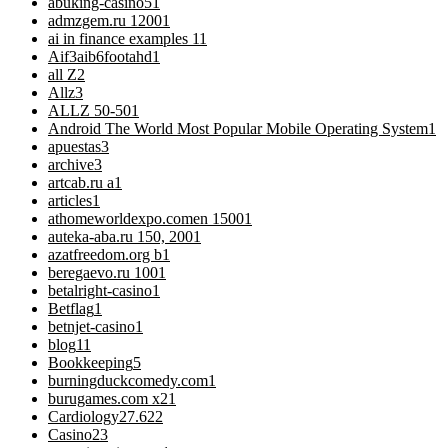
abuking-casino5
1
admzgem.ru 1200
1
ai in finance examples 1
1
Aif3aib6footahd
1
all Z
2
Allz
3
ALLZ 50-50
1
Android The World Most Popular Mobile Operating System
1
apuestas
3
archive
3
artcab.ru a
1
articles
1
athomeworldexpo.comen 1500
1
auteka-aba.ru 150, 200
1
azatfreedom.org b
1
beregaevo.ru 100
1
betalright-casino
1
Betflag
1
betnjet-casino
1
blog
11
Bookkeeping
5
burningduckcomedy.com
1
burugames.com x2
1
Cardiology
27.622
Casino
23