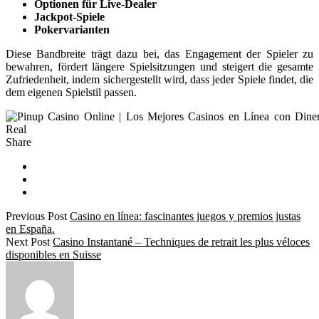
Optionen für Live-Dealer
Jackpot-Spiele
Pokervarianten
Diese Bandbreite trägt dazu bei, das Engagement der Spieler zu
bewahren, fördert längere Spielsitzungen und steigert die gesamte
Zufriedenheit, indem sichergestellt wird, dass jeder Spiele findet, die
dem eigenen Spielstil passen.
Share
Previous Post
Casino en línea: fascinantes juegos y premios justas
en España.
Next Post
Casino Instantané – Techniques de retrait les plus véloces
disponibles en Suisse