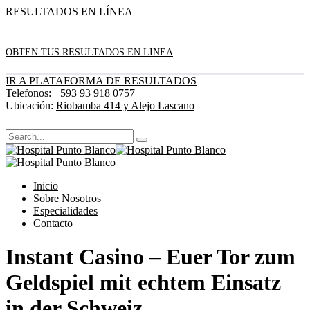
RESULTADOS EN LÍNEA
OBTEN TUS RESULTADOS EN LINEA
IR A PLATAFORMA DE RESULTADOS
Telefonos:
+593 93 918 0757
Ubicación:
Riobamba 414 y Alejo Lascano
Inicio
Sobre Nosotros
Especialidades
Contacto
Instant Casino – Euer Tor zum
Geldspiel mit echtem Einsatz
in der Schweiz