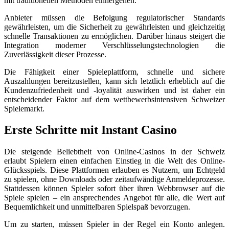
mit traditionellen Methoden einhergehen.
Anbieter müssen die Befolgung regulatorischer Standards
gewährleisten, um die Sicherheit zu gewährleisten und gleichzeitig
schnelle Transaktionen zu ermöglichen. Darüber hinaus steigert die
Integration moderner Verschlüsselungstechnologien die
Zuverlässigkeit dieser Prozesse.
Die Fähigkeit einer Spieleplattform, schnelle und sichere
Auszahlungen bereitzustellen, kann sich letztlich erheblich auf die
Kundenzufriedenheit und -loyalität auswirken und ist daher ein
entscheidender Faktor auf dem wettbewerbsintensiven Schweizer
Spielemarkt.
Erste Schritte mit Instant Casino
Die steigende Beliebtheit von Online-Casinos in der Schweiz
erlaubt Spielern einen einfachen Einstieg in die Welt des Online-
Glücksspiels. Diese Plattformen erlauben es Nutzern, um Echtgeld
zu spielen, ohne Downloads oder zeitaufwändige Anmeldeprozesse.
Stattdessen können Spieler sofort über ihren Webbrowser auf die
Spiele spielen – ein ansprechendes Angebot für alle, die Wert auf
Bequemlichkeit und unmittelbaren Spielspaß bevorzugen.
Um zu starten, müssen Spieler in der Regel ein Konto anlegen.