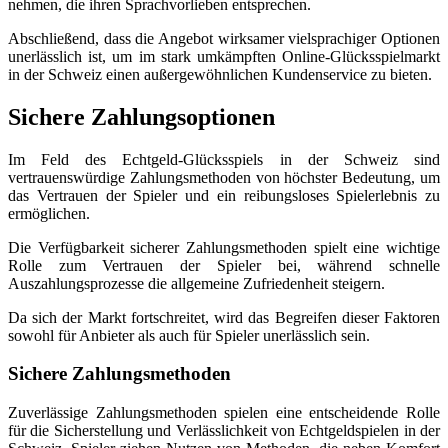
nehmen, die ihren Sprachvorlieben entsprechen.
Abschließend, dass die Angebot wirksamer vielsprachiger Optionen
unerlässlich ist, um im stark umkämpften Online-Glücksspielmarkt
in der Schweiz einen außergewöhnlichen Kundenservice zu bieten.
Sichere Zahlungsoptionen
Im Feld des Echtgeld-Glücksspiels in der Schweiz sind
vertrauenswürdige Zahlungsmethoden von höchster Bedeutung, um
das Vertrauen der Spieler und ein reibungsloses Spielerlebnis zu
ermöglichen.
Die Verfügbarkeit sicherer Zahlungsmethoden spielt eine wichtige
Rolle zum Vertrauen der Spieler bei, während schnelle
Auszahlungsprozesse die allgemeine Zufriedenheit steigern.
Da sich der Markt fortschreitet, wird das Begreifen dieser Faktoren
sowohl für Anbieter als auch für Spieler unerlässlich sein.
Sichere Zahlungsmethoden
Zuverlässige Zahlungsmethoden spielen eine entscheidende Rolle
für die Sicherstellung und Verlässlichkeit von Echtgeldspielen in der