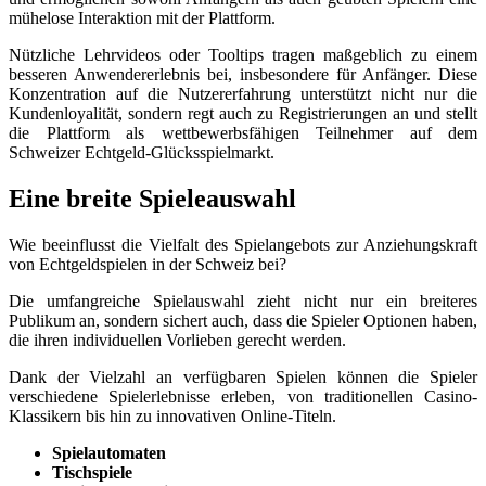
mühelose Interaktion mit der Plattform.
Nützliche Lehrvideos oder Tooltips tragen maßgeblich zu einem
besseren Anwendererlebnis bei, insbesondere für Anfänger. Diese
Konzentration auf die Nutzererfahrung unterstützt nicht nur die
Kundenloyalität, sondern regt auch zu Registrierungen an und stellt
die Plattform als wettbewerbsfähigen Teilnehmer auf dem
Schweizer Echtgeld-Glücksspielmarkt.
Eine breite Spieleauswahl
Wie beeinflusst die Vielfalt des Spielangebots zur Anziehungskraft
von Echtgeldspielen in der Schweiz bei?
Die umfangreiche Spielauswahl zieht nicht nur ein breiteres
Publikum an, sondern sichert auch, dass die Spieler Optionen haben,
die ihren individuellen Vorlieben gerecht werden.
Dank der Vielzahl an verfügbaren Spielen können die Spieler
verschiedene Spielerlebnisse erleben, von traditionellen Casino-
Klassikern bis hin zu innovativen Online-Titeln.
Spielautomaten
Tischspiele