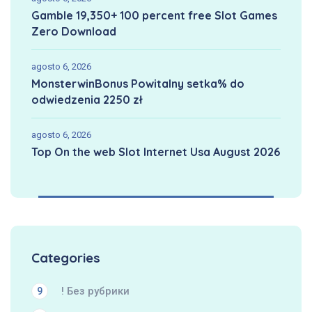
Gamble 19,350+ 100 percent free Slot Games
Zero Download
agosto 6, 2026
Monsterwin️Bonus Powitalny setka% do
odwiedzenia 2250 zł
agosto 6, 2026
Top On the web Slot Internet Usa August 2026
Categories
! Без рубрики
9