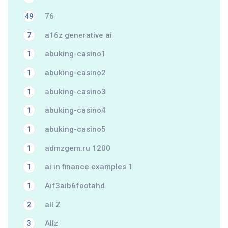
76
49
a16z generative ai
7
abuking-casino1
1
abuking-casino2
1
abuking-casino3
1
abuking-casino4
1
abuking-casino5
1
admzgem.ru 1200
1
ai in finance examples 1
1
Aif3aib6footahd
1
all Z
2
Allz
3