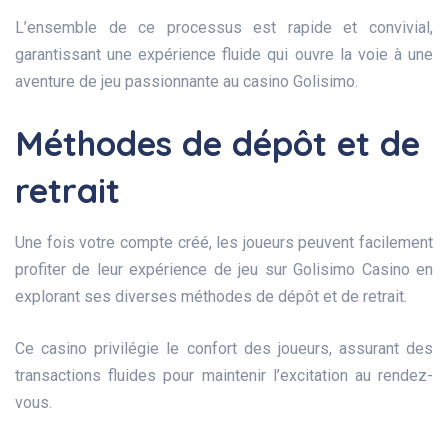
L’ensemble de ce processus est rapide et convivial,
garantissant une expérience fluide qui ouvre la voie à une
aventure de jeu passionnante au casino Golisimo.
Méthodes de dépôt et de
retrait
Une fois votre compte créé, les joueurs peuvent facilement
profiter de leur expérience de jeu sur Golisimo Casino en
explorant ses diverses méthodes de dépôt et de retrait.
Ce casino privilégie le confort des joueurs, assurant des
transactions fluides pour maintenir l’excitation au rendez-
vous.