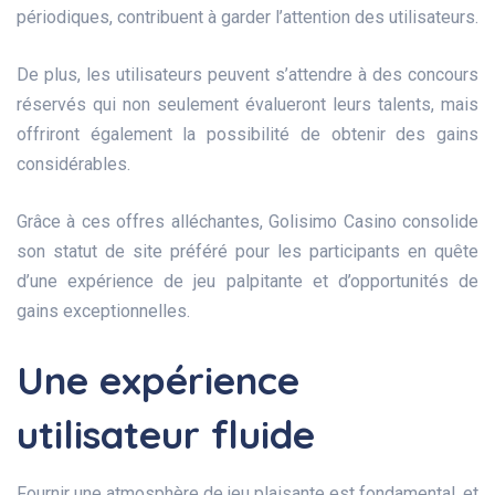
périodiques, contribuent à garder l’attention des utilisateurs.
De plus, les utilisateurs peuvent s’attendre à des concours
réservés qui non seulement évalueront leurs talents, mais
offriront également la possibilité de obtenir des gains
considérables.
Grâce à ces offres alléchantes, Golisimo Casino consolide
son statut de site préféré pour les participants en quête
d’une expérience de jeu palpitante et d’opportunités de
gains exceptionnelles.
Une expérience
utilisateur fluide
Fournir une atmosphère de jeu plaisante est fondamental, et