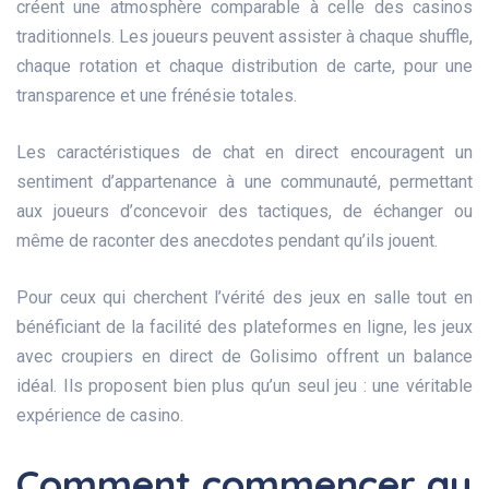
créent une atmosphère comparable à celle des casinos
traditionnels. Les joueurs peuvent assister à chaque shuffle,
chaque rotation et chaque distribution de carte, pour une
transparence et une frénésie totales.
Les caractéristiques de chat en direct encouragent un
sentiment d’appartenance à une communauté, permettant
aux joueurs d’concevoir des tactiques, de échanger ou
même de raconter des anecdotes pendant qu’ils jouent.
Pour ceux qui cherchent l’vérité des jeux en salle tout en
bénéficiant de la facilité des plateformes en ligne, les jeux
avec croupiers en direct de Golisimo offrent un balance
idéal. Ils proposent bien plus qu’un seul jeu : une véritable
expérience de casino.
Comment commencer au