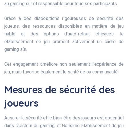
au gaming sûr et responsable pour tous ses participants.
Grâce à des dispositions rigoureuses de sécurité des
joueurs, des ressources disponibles en matière de jeu
fiable et des options d’auto-retrait efficaces, le
établissement de jeu promeut activement un cadre de
gaming sûr.
Cet engagement améliore non seulement l’expérience de
jeu, mais favorise également le santé de sa communauté.
Mesures de sécurité des
joueurs
Assurer la sécurité et le bien-être des joueurs est essentiel
dans l’secteur du gaming, et Golisimo Établissement de jeu