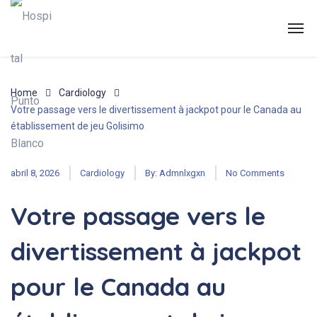
Home
Cardiology
Votre passage vers le divertissement à jackpot pour le Canada au
établissement de jeu Golisimo
abril 8, 2026
Cardiology
By:
Admnlxgxn
No Comments
Votre passage vers le
divertissement à jackpot
pour le Canada au