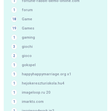
fortune-rabbit-demo-online.com
1
forum
1
Game
18
Games
19
gaming
1
giochi
3
gioco
2
gokspel
1
happyhappymarriage.org x1
1
hejokereszturiskola.hu4
1
imageloop.ru 20
1
imarkts.com
1
jassiwoodwork.in2
1