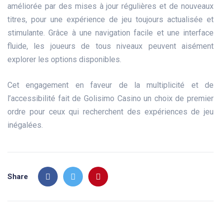
améliorée par des mises à jour régulières et de nouveaux
titres, pour une expérience de jeu toujours actualisée et
stimulante. Grâce à une navigation facile et une interface
fluide, les joueurs de tous niveaux peuvent aisément
explorer les options disponibles.
Cet engagement en faveur de la multiplicité et de
l’accessibilité fait de Golisimo Casino un choix de premier
ordre pour ceux qui recherchent des expériences de jeu
inégalées.
Share