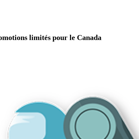
romotions limités pour le Canada