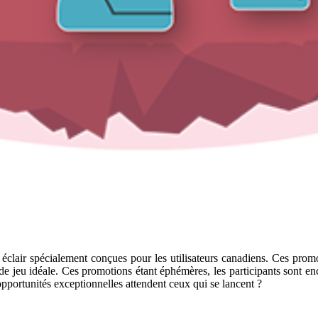
 éclair spécialement conçues pour les utilisateurs canadiens. Ces prom
re de jeu idéale. Ces promotions étant éphémères, les participants sont
opportunités exceptionnelles attendent ceux qui se lancent ?