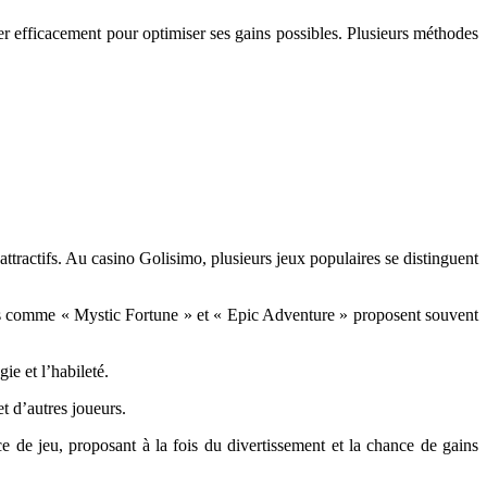
er efficacement pour optimiser ses gains possibles. Plusieurs méthodes
attractifs. Au casino Golisimo, plusieurs jeux populaires se distinguent
res comme « Mystic Fortune » et « Epic Adventure » proposent souvent
ie et l’habileté.
t d’autres joueurs.
ce de jeu, proposant à la fois du divertissement et la chance de gains