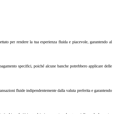
ttato per rendere la tua esperienza fluida e piacevole, garantendo al
i pagamento specifici, poiché alcune banche potrebbero applicare delle
nsazioni fluide indipendentemente dalla valuta preferita e garantendo