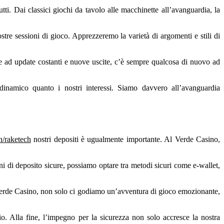
. Dai classici giochi da tavolo alle macchinette all’avanguardia, la
tre sessioni di gioco. Apprezzeremo la varietà di argomenti e stili di
zie ad update costanti e nuove uscite, c’è sempre qualcosa di nuovo ad
dinamico quanto i nostri interessi. Siamo davvero all’avanguardia
n/raketech
nostri depositi è ugualmente importante. Al Verde Casino,
oni di deposito sicure, possiamo optare tra metodi sicuri come e-wallet,
er Verde Casino, non solo ci godiamo un’avventura di gioco emozionante,
io. Alla fine, l’impegno per la sicurezza non solo accresce la nostra