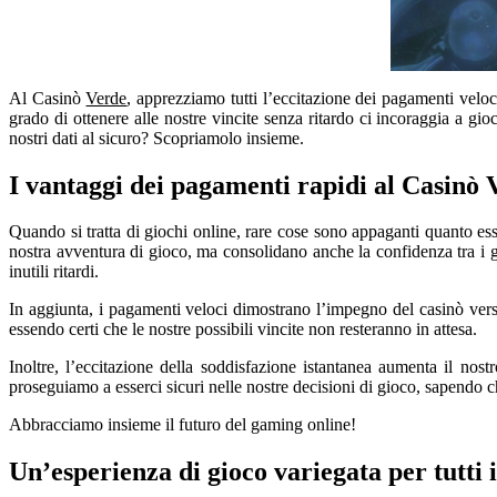
Al Casinò
Verde
, apprezziamo tutti l’eccitazione dei pagamenti veloc
grado di ottenere alle nostre vincite senza ritardo ci incoraggia a gi
nostri dati al sicuro? Scopriamolo insieme.
I vantaggi dei pagamenti rapidi al Casinò 
Quando si tratta di giochi online, rare cose sono appaganti quanto es
nostra avventura di gioco, ma consolidano anche la confidenza tra i gioc
inutili ritardi.
In aggiunta, i pagamenti veloci dimostrano l’impegno del casinò verso
essendo certi che le nostre possibili vincite non resteranno in attesa.
Inoltre, l’eccitazione della soddisfazione istantanea aumenta il nos
proseguiamo a esserci sicuri nelle nostre decisioni di gioco, sapendo c
Abbracciamo insieme il futuro del gaming online!
Un’esperienza di gioco variegata per tutti i