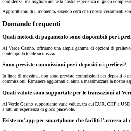
confidenza, ma migliora anche la nostra esperienza di gioco compless
Approfittiamo di il momento, essendo certi che i nostri versamenti sono
Domande frequenti
Quali metodi di pagamento sono disponibili per i prel
Al Verde Casino, offriamo una ampia gamma di opzioni di prelievo, tr
contempo la totale sicurezza.
Sono previste commissioni per i depositi o i prelievi?
In linea di massima, non sono previste commissioni per depositi o pre
commissioni. Rimanere aggiornati ci aiuta a massimizzare la nostra es
Quali valute sono supportate per le transazioni al Ve
Al Verde Casino supportiamo varie valute, tra cui EUR, CHF e USD. Qu
a tutti un’esperienza di gioco piacevole.
Esiste un’app per smartphone che faciliti l’accesso al 