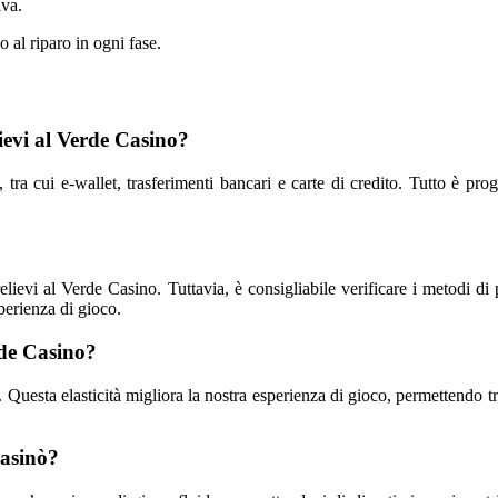
iva.
 al riparo in ogni fase.
ievi al Verde Casino?
a cui e-wallet, trasferimenti bancari e carte di credito. Tutto è proge
lievi al Verde Casino. Tuttavia, è consigliabile verificare i metodi d
perienza di gioco.
rde Casino?
esta elasticità migliora la nostra esperienza di gioco, permettendo tra
casinò?