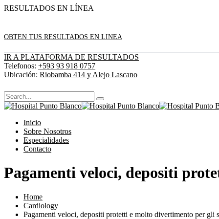
RESULTADOS EN LÍNEA
OBTEN TUS RESULTADOS EN LINEA
IR A PLATAFORMA DE RESULTADOS
Telefonos:
+593 93 918 0757
Ubicación:
Riobamba 414 y Alejo Lascano
Inicio
Sobre Nosotros
Especialidades
Contacto
Pagamenti veloci, depositi protet
Home
Cardiology
Pagamenti veloci, depositi protetti e molto divertimento per gli 