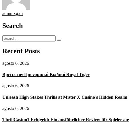
admnlxgxn
Search
Recent Posts
agosto 6, 2026
Βρείτε τον Προνομιακό Κωδικό Royal Tiger
agosto 6, 2026
Unleash High-Stakes Thrills at Mister X Casino’s Hidden Realm
agosto 6, 2026
ThrillCasino1 Echtgeld: Ein ausführlicher Review für Spieler a