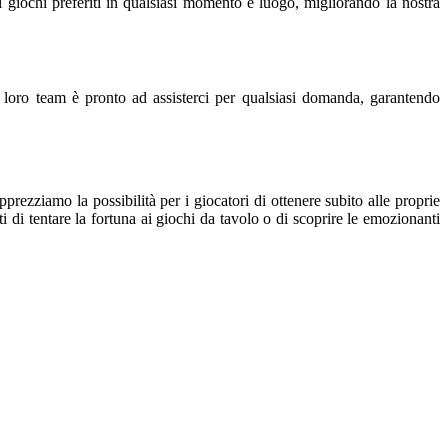
ri giochi preferiti in qualsiasi momento e luogo, migliorando la nostra
l loro team è pronto ad assisterci per qualsiasi domanda, garantendo
rezziamo la possibilità per i giocatori di ottenere subito alle proprie
i di tentare la fortuna ai giochi da tavolo o di scoprire le emozionanti