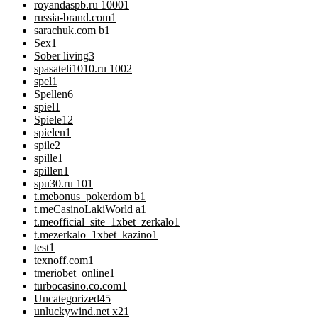
royandaspb.ru 1000
1
russia-brand.com
1
sarachuk.com b
1
Sex
1
Sober living
3
spasateli1010.ru 100
2
spel
1
Spellen
6
spiel
1
Spiele
12
spielen
1
spile
2
spille
1
spillen
1
spu30.ru 10
1
t.mebonus_pokerdom b
1
t.meCasinoLakiWorld a
1
t.meofficial_site_1xbet_zerkalo
1
t.mezerkalo_1xbet_kazino
1
test
1
texnoff.com
1
tmeriobet_online
1
turbocasino.co.com
1
Uncategorized
45
unluckywind.net x2
1