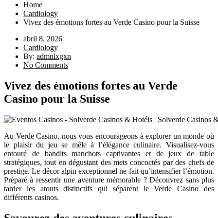
Home
Cardiology
Vivez des émotions fortes au Verde Casino pour la Suisse
abril 8, 2026
Cardiology
By:
admnlxgxn
No Comments
Vivez des émotions fortes au Verde
Casino pour la Suisse
Au Verde Casino, nous vous encourageons à explorer un monde où
le plaisir du jeu se mêle à l’élégance culinaire. Visualisez-vous
entouré de bandits manchots captivantes et de jeux de table
stratégiques, tout en dégustant des mets concoctés par des chefs de
prestige. Le décor alpin exceptionnel ne fait qu’intensifier l’émotion.
Préparé à ressentir une aventure mémorable ? Découvrez sans plus
tarder les atouts distinctifs qui séparent le Verde Casino des
différents casinos.
Savourez des aventures culinaires