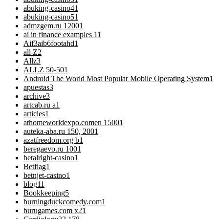
abuking-casino4
1
abuking-casino5
1
admzgem.ru 1200
1
ai in finance examples 1
1
Aif3aib6footahd
1
all Z
2
Allz
3
ALLZ 50-50
1
Android The World Most Popular Mobile Operating System
1
apuestas
3
archive
3
artcab.ru a
1
articles
1
athomeworldexpo.comen 1500
1
auteka-aba.ru 150, 200
1
azatfreedom.org b
1
beregaevo.ru 100
1
betalright-casino
1
Betflag
1
betnjet-casino
1
blog
11
Bookkeeping
5
burningduckcomedy.com
1
burugames.com x2
1