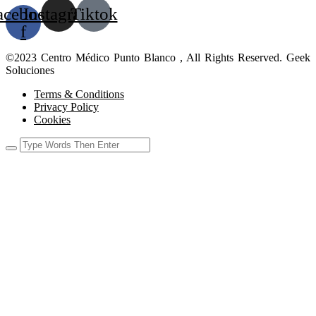
acebook-
Instagram
Tiktok
f
©2023 Centro Médico Punto Blanco , All Rights Reserved. Geek
Soluciones
Terms & Conditions
Privacy Policy
Cookies