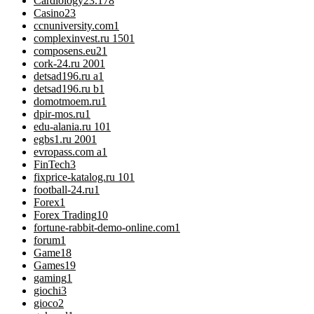
Cardiology
23.178
Casino
23
ccnuniversity.com
1
complexinvest.ru 150
1
composens.eu2
1
cork-24.ru 200
1
detsad196.ru a
1
detsad196.ru b
1
domotmoem.ru
1
dpir-mos.ru
1
edu-alania.ru 10
1
egbs1.ru 200
1
evropass.com a
1
FinTech
3
fixprice-katalog.ru 10
1
football-24.ru
1
Forex
1
Forex Trading
10
fortune-rabbit-demo-online.com
1
forum
1
Game
18
Games
19
gaming
1
giochi
3
gioco
2