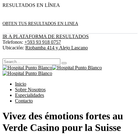
RESULTADOS EN LÍNEA
OBTEN TUS RESULTADOS EN LINEA
IR A PLATAFORMA DE RESULTADOS
Telefonos:
+593 93 918 0757
Ubicación:
Riobamba 414 y Alejo Lascano
Inicio
Sobre Nosotros
Especialidades
Contacto
Vivez des émotions fortes au
Verde Casino pour la Suisse