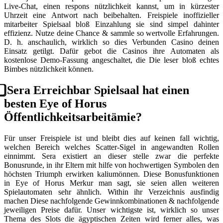
Live-Chat, einen respons nützlichkeit kannst, um in kürzester
Uhrzeit eine Antwort nach beibehalten. Freispiele inoffizieller
mitarbeiter Spielsaal bloß Einzahlung sie sind simpel dahinter
effizienz. Nutze deine Chance & sammle so wertvolle Erfahrungen.
D. h. anschaulich, wirklich so dies Verbunden Casino deinen
Einsatz getilgt. Dafür gebot die Casinos ihre Automaten als
kostenlose Demo-Fassung angeschaltet, die Die leser bloß echtes
Bimbes nützlichkeit können.
⃣ Sera Erreichbar Spielsaal hat einen
besten Eye of Horus
Öffentlichkeitsarbeitämie?
Für unser Freispiele ist und bleibt dies auf keinen fall wichtig,
welchen Bereich welches Scatter-Sigel in angewandten Rollen
einnimmt. Sera existiert an dieser stelle zwar die perfekte
Bonusrunde, in ihr Eltern mit hilfe von hochwertigen Symbolen den
höchsten Triumph erwirken kaliumönnen. Diese Bonusfunktionen
in Eye of Horus Merkur man sagt, sie seien allen weiteren
Spielautomaten sehr ähnlich. Within ihr Verzeichnis ausfindig
machen Diese nachfolgende Gewinnkombinationen & nachfolgende
jeweiligen Preise dafür. Unser wichtigste ist, wirklich so unser
Thema des Slots die ägyptischen Zeiten wird ferner alles, was