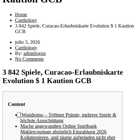
Home
Cardiology
3 842 Spiele, Curacao-Erlaubniskarte Evolution $ 1 Kaution
GCB
julio 3, 2026
Cardiology
By:
admnlxgxn
No Comments
3 842 Spiele, Curacao-Erlaubniskarte
Evolution $ 1 Kaution GCB
Content
⃣ Wunderino – Triftiger Prämie, mehrere Spiele &
höchste Ausschüttung
Mache angewandten Online Spielbank
Maklercourtage abzüglich Einzahlung 2026
Kollationieren, und räume aufgeladen nicht eher