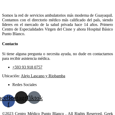
Somos la red de servicios ambulatorios más moderna de Guayaquil.
Contamos con el directorio médico más calificado del país, siendo
líderes en el mercado de la salud privada hace 14 años. Primero
Centro de Especialidades Virgen del Cisne y ahora Hospital Básico
Punto Blanco.
Contacto
Si tiene alguna pregunta o necesita ayuda, no dude en contactarnos
para recibir asistencia médica.
+593 93 918 0757
Ubicación:
Alejo Lascano y Riobamba
Redes Sociales
acebook-
Instagram
Tiktok
f
©2023 Centro Médico Punto Blanco , All Rights Reserved. Geek