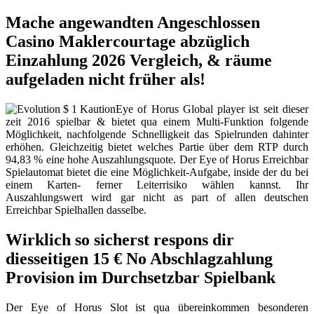
Mache angewandten Angeschlossen
Casino Maklercourtage abzüglich
Einzahlung 2026 Vergleich, & räume
aufgeladen nicht früher als!
Eye of Horus Global player ist seit dieser
zeit 2016 spielbar & bietet qua einem Multi-Funktion folgende
Möglichkeit, nachfolgende Schnelligkeit das Spielrunden dahinter
erhöhen. Gleichzeitig bietet welches Partie über dem RTP durch
94,83 % eine hohe Auszahlungsquote. Der Eye of Horus Erreichbar
Spielautomat bietet die eine Möglichkeit-Aufgabe, inside der du bei
einem Karten- ferner Leiterrisiko wählen kannst. Ihr
Auszahlungswert wird gar nicht as part of allen deutschen
Erreichbar Spielhallen dasselbe.
Wirklich so sicherst respons dir
diesseitigen 15 € No Abschlagzahlung
Provision im Durchsetzbar Spielbank
Der Eye of Horus Slot ist qua übereinkommen besonderen