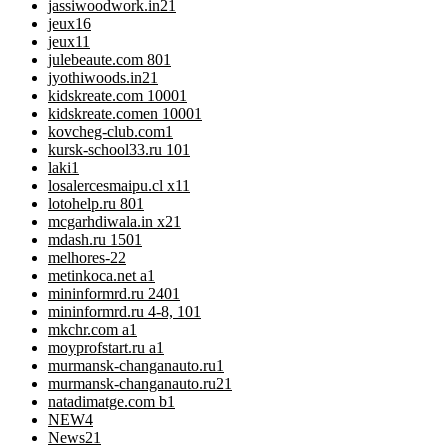
jassiwoodwork.in2
1
jeux
16
jeux1
1
julebeaute.com 80
1
jyothiwoods.in2
1
kidskreate.com 1000
1
kidskreate.comen 1000
1
kovcheg-club.com
1
kursk-school33.ru 10
1
laki
1
losalercesmaipu.cl x1
1
lotohelp.ru 80
1
mcgarhdiwala.in x2
1
mdash.ru 150
1
melhores-2
2
metinkoca.net a
1
mininformrd.ru 240
1
mininformrd.ru 4-8, 10
1
mkchr.com a
1
moyprofstart.ru a
1
murmansk-changanauto.ru
1
murmansk-changanauto.ru2
1
natadimatge.com b
1
NEW
4
News
21