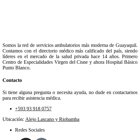
Somos la red de servicios ambulatorios más moderna de Guayaquil.
Contamos con el directorio médico más calificado del país, siendo
líderes en el mercado de la salud privada hace 14 años. Primero
Centro de Especialidades Virgen del Cisne y ahora Hospital Básico
Punto Blanco.
Contacto
Si tiene alguna pregunta o necesita ayuda, no dude en contactarnos
para recibir asistencia médica.
+593 93 918 0757
Ubicación:
Alejo Lascano y Riobamba
Redes Sociales