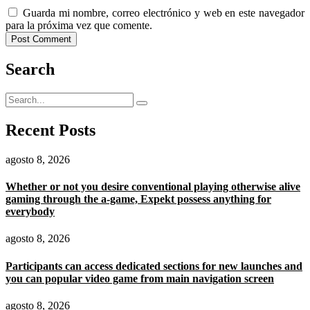
Guarda mi nombre, correo electrónico y web en este navegador
para la próxima vez que comente.
Search
Recent Posts
agosto 8, 2026
Whether or not you desire conventional playing otherwise alive
gaming through the a-game, Expekt possess anything for
everybody
agosto 8, 2026
Participants can access dedicated sections for new launches and
you can popular video game from main navigation screen
agosto 8, 2026