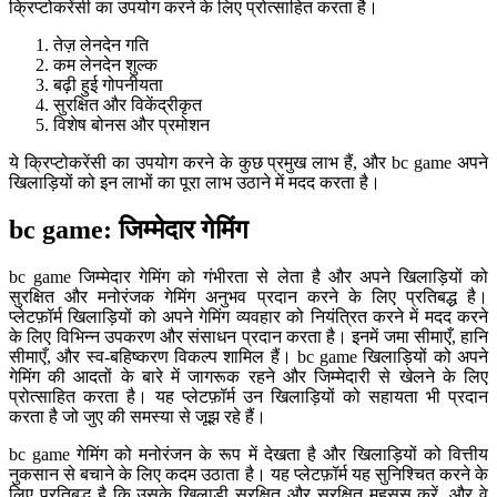
क्रिप्टोकरेंसी का उपयोग करने के लिए प्रोत्साहित करता है।
तेज़ लेनदेन गति
कम लेनदेन शुल्क
बढ़ी हुई गोपनीयता
सुरक्षित और विकेंद्रीकृत
विशेष बोनस और प्रमोशन
ये क्रिप्टोकरेंसी का उपयोग करने के कुछ प्रमुख लाभ हैं, और bc game अपने
खिलाड़ियों को इन लाभों का पूरा लाभ उठाने में मदद करता है।
bc game: जिम्मेदार गेमिंग
bc game जिम्मेदार गेमिंग को गंभीरता से लेता है और अपने खिलाड़ियों को
सुरक्षित और मनोरंजक गेमिंग अनुभव प्रदान करने के लिए प्रतिबद्ध है।
प्लेटफ़ॉर्म खिलाड़ियों को अपने गेमिंग व्यवहार को नियंत्रित करने में मदद करने
के लिए विभिन्न उपकरण और संसाधन प्रदान करता है। इनमें जमा सीमाएँ, हानि
सीमाएँ, और स्व-बहिष्करण विकल्प शामिल हैं। bc game खिलाड़ियों को अपने
गेमिंग की आदतों के बारे में जागरूक रहने और जिम्मेदारी से खेलने के लिए
प्रोत्साहित करता है। यह प्लेटफ़ॉर्म उन खिलाड़ियों को सहायता भी प्रदान
करता है जो जुए की समस्या से जूझ रहे हैं।
bc game गेमिंग को मनोरंजन के रूप में देखता है और खिलाड़ियों को वित्तीय
नुकसान से बचाने के लिए कदम उठाता है। यह प्लेटफ़ॉर्म यह सुनिश्चित करने के
लिए प्रतिबद्ध है कि उसके खिलाड़ी सुरक्षित और सुरक्षित महसूस करें, और वे