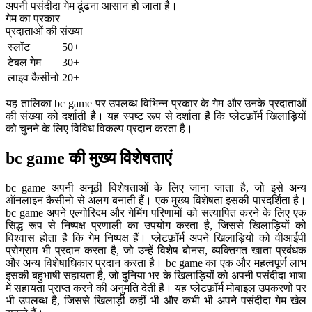
अपनी पसंदीदा गेम ढूंढना आसान हो जाता है।
गेम का प्रकार
प्रदाताओं की संख्या
स्लॉट
50+
टेबल गेम
30+
लाइव कैसीनो
20+
यह तालिका bc game पर उपलब्ध विभिन्न प्रकार के गेम और उनके प्रदाताओं
की संख्या को दर्शाती है। यह स्पष्ट रूप से दर्शाता है कि प्लेटफ़ॉर्म खिलाड़ियों
को चुनने के लिए विविध विकल्प प्रदान करता है।
bc game की मुख्य विशेषताएं
bc game अपनी अनूठी विशेषताओं के लिए जाना जाता है, जो इसे अन्य
ऑनलाइन कैसीनो से अलग बनाती हैं। एक मुख्य विशेषता इसकी पारदर्शिता है।
bc game अपने एल्गोरिदम और गेमिंग परिणामों को सत्यापित करने के लिए एक
सिद्ध रूप से निष्पक्ष प्रणाली का उपयोग करता है, जिससे खिलाड़ियों को
विश्वास होता है कि गेम निष्पक्ष हैं। प्लेटफ़ॉर्म अपने खिलाड़ियों को वीआईपी
प्रोग्राम भी प्रदान करता है, जो उन्हें विशेष बोनस, व्यक्तिगत खाता प्रबंधक
और अन्य विशेषाधिकार प्रदान करता है। bc game का एक और महत्वपूर्ण लाभ
इसकी बहुभाषी सहायता है, जो दुनिया भर के खिलाड़ियों को अपनी पसंदीदा भाषा
में सहायता प्राप्त करने की अनुमति देती है। यह प्लेटफ़ॉर्म मोबाइल उपकरणों पर
भी उपलब्ध है, जिससे खिलाड़ी कहीं भी और कभी भी अपने पसंदीदा गेम खेल