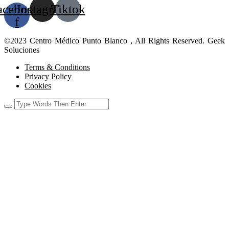
acebook-
Instagram
Tiktok
f
©2023 Centro Médico Punto Blanco , All Rights Reserved. Geek
Soluciones
Terms & Conditions
Privacy Policy
Cookies