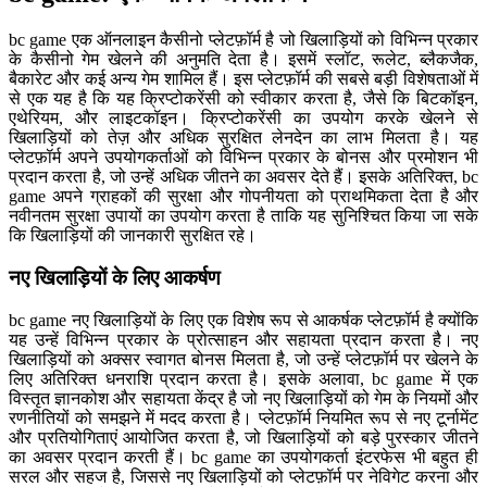
bc game एक ऑनलाइन कैसीनो प्लेटफ़ॉर्म है जो खिलाड़ियों को विभिन्न प्रकार
के कैसीनो गेम खेलने की अनुमति देता है। इसमें स्लॉट, रूलेट, ब्लैकजैक,
बैकारेट और कई अन्य गेम शामिल हैं। इस प्लेटफ़ॉर्म की सबसे बड़ी विशेषताओं में
से एक यह है कि यह क्रिप्टोकरेंसी को स्वीकार करता है, जैसे कि बिटकॉइन,
एथेरियम, और लाइटकॉइन। क्रिप्टोकरेंसी का उपयोग करके खेलने से
खिलाड़ियों को तेज़ और अधिक सुरक्षित लेनदेन का लाभ मिलता है। यह
प्लेटफ़ॉर्म अपने उपयोगकर्ताओं को विभिन्न प्रकार के बोनस और प्रमोशन भी
प्रदान करता है, जो उन्हें अधिक जीतने का अवसर देते हैं। इसके अतिरिक्त, bc
game अपने ग्राहकों की सुरक्षा और गोपनीयता को प्राथमिकता देता है और
नवीनतम सुरक्षा उपायों का उपयोग करता है ताकि यह सुनिश्चित किया जा सके
कि खिलाड़ियों की जानकारी सुरक्षित रहे।
नए खिलाड़ियों के लिए आकर्षण
bc game नए खिलाड़ियों के लिए एक विशेष रूप से आकर्षक प्लेटफ़ॉर्म है क्योंकि
यह उन्हें विभिन्न प्रकार के प्रोत्साहन और सहायता प्रदान करता है। नए
खिलाड़ियों को अक्सर स्वागत बोनस मिलता है, जो उन्हें प्लेटफ़ॉर्म पर खेलने के
लिए अतिरिक्त धनराशि प्रदान करता है। इसके अलावा, bc game में एक
विस्तृत ज्ञानकोश और सहायता केंद्र है जो नए खिलाड़ियों को गेम के नियमों और
रणनीतियों को समझने में मदद करता है। प्लेटफ़ॉर्म नियमित रूप से नए टूर्नामेंट
और प्रतियोगिताएं आयोजित करता है, जो खिलाड़ियों को बड़े पुरस्कार जीतने
का अवसर प्रदान करती हैं। bc game का उपयोगकर्ता इंटरफेस भी बहुत ही
सरल और सहज है, जिससे नए खिलाड़ियों को प्लेटफ़ॉर्म पर नेविगेट करना और