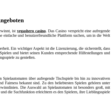
Angeboten
ewinnt, ist
vegashero casino
. Das Casino verspricht eine aufregende
ine einfache und benutzerfreundliche Plattform suchen, um in die Welt
eit. Ein wichtiger Aspekt ist die Lizenzierung, die sicherstellt, dass
 Spielen und bietet seinen Kunden entsprechende Hilfestellungen und
lingsspiele zu genießen.
n Spielautomaten über aufregende Tischspiele bis hin zu innovativen
nd Fairness bekannt sind. Zu den beliebtesten Spielen gehören unter
winnlinien. Die Auswahl an Spielautomaten ist besonders groß, mit
nd die Suchfunktion erleichtern es den Spielern, ihre Lieblingsspiele