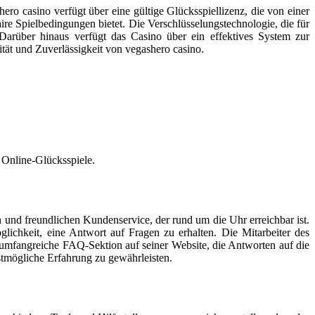
hero casino verfügt über eine gültige Glücksspiellizenz, die von einer
re Spielbedingungen bietet. Die Verschlüsselungstechnologie, die für
Darüber hinaus verfügt das Casino über ein effektives System zur
tät und Zuverlässigkeit von vegashero casino.
 Online-Glücksspiele.
n und freundlichen Kundenservice, der rund um die Uhr erreichbar ist.
ichkeit, eine Antwort auf Fragen zu erhalten. Die Mitarbeiter des
 umfangreiche FAQ-Sektion auf seiner Website, die Antworten auf die
stmögliche Erfahrung zu gewährleisten.