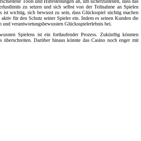
schiedene Tools und Hilfestellungen an, um sicherzustellen, dass das
lustlimits zu setzen und sich selbst von der Teilnahme an Spielen
ist wichtig, sich bewusst zu sein, dass Glücksspiel süchtig machen
aktiv für den Schutz seiner Spieler ein. Indem es seinen Kunden die
ren und verantwortungsbewussten Glücksspielerlebnis bei.
ssten Spielens ist ein fortlaufender Prozess. Zukünftig könnten
its überschreiten. Darüber hinaus könnte das Casino noch enger mit