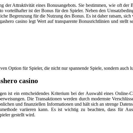
ung der Attraktivität eines Bonusangebots. Sie bestimmen, wie oft d
 vorteilhafter ist der Bonus für den Spieler. Neben den Umsatzbeding
tliche Begrenzung für die Nutzung des Bonus. Es ist daher ratsam, si
ro casino legt Wert auf transparente Bonusrichtlinien und stellt sei
iven Option für Spieler, die nicht nur spannende Spiele, sondern auch 
shero casino
 ist ein entscheidendes Kriterium bei der Auswahl eines Online-Casi
erweisungen. Die Transaktionen werden durch modernste Verschlüsse
nlichen und finanziellen Informationen und hält sich an strenge Datens
smethode variieren kann. Es ist wichtig zu beachten, dass für Ausz
eler gestellt wird.