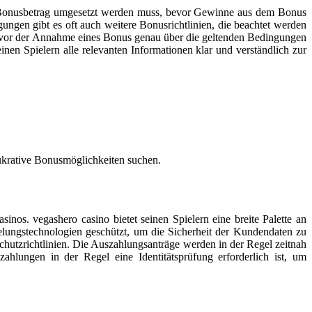
er Bonusbetrag umgesetzt werden muss, bevor Gewinne aus dem Bonus
ungen gibt es oft auch weitere Bonusrichtlinien, die beachtet werden
ch vor der Annahme eines Bonus genau über die geltenden Bedingungen
nen Spielern alle relevanten Informationen klar und verständlich zur
lukrative Bonusmöglichkeiten suchen.
nos. vegashero casino bietet seinen Spielern eine breite Palette an
lungstechnologien geschützt, um die Sicherheit der Kundendaten zu
chutzrichtlinien. Die Auszahlungsanträge werden in der Regel zeitnah
ahlungen in der Regel eine Identitätsprüfung erforderlich ist, um