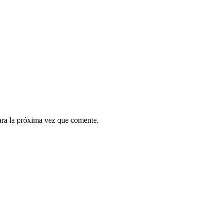
ara la próxima vez que comente.