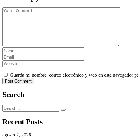
Guarda mi nombre, correo electrónico y web en este navegador p
Search
Recent Posts
agosto 7, 2026