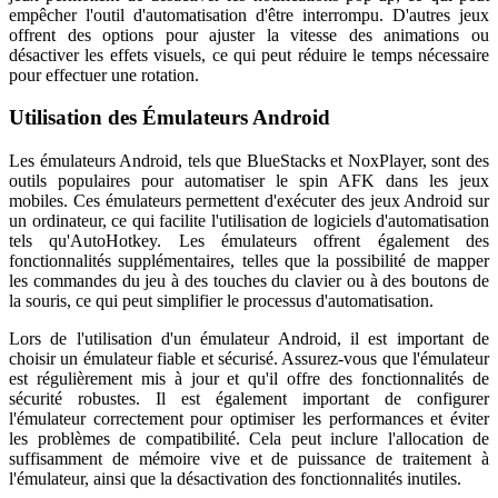
empêcher l'outil d'automatisation d'être interrompu. D'autres jeux
offrent des options pour ajuster la vitesse des animations ou
désactiver les effets visuels, ce qui peut réduire le temps nécessaire
pour effectuer une rotation.
Utilisation des Émulateurs Android
Les émulateurs Android, tels que BlueStacks et NoxPlayer, sont des
outils populaires pour automatiser le spin AFK dans les jeux
mobiles. Ces émulateurs permettent d'exécuter des jeux Android sur
un ordinateur, ce qui facilite l'utilisation de logiciels d'automatisation
tels qu'AutoHotkey. Les émulateurs offrent également des
fonctionnalités supplémentaires, telles que la possibilité de mapper
les commandes du jeu à des touches du clavier ou à des boutons de
la souris, ce qui peut simplifier le processus d'automatisation.
Lors de l'utilisation d'un émulateur Android, il est important de
choisir un émulateur fiable et sécurisé. Assurez-vous que l'émulateur
est régulièrement mis à jour et qu'il offre des fonctionnalités de
sécurité robustes. Il est également important de configurer
l'émulateur correctement pour optimiser les performances et éviter
les problèmes de compatibilité. Cela peut inclure l'allocation de
suffisamment de mémoire vive et de puissance de traitement à
l'émulateur, ainsi que la désactivation des fonctionnalités inutiles.