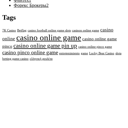
Финтех
1
Форекс Брокеры
2
Tags
casino
7K Casino
Betflag
casino football online game slots
casinon online game
casino online game
online
casino online game
casino online game pin up
pinco
casino online pinco game
casino pinco online game
entretenimiento
game
Lucky Bear Casino
slota
betting game casino
ελληνική ρουλέτα