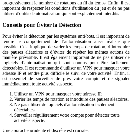
progressivement le nombre de rotations au fil du temps. Enfin, il est
important de respecter les conditions d'utilisation du jeu et de ne pas
utiliser d'outils d'automatisation qui sont explicitement interdits.
Conseils pour Éviter la Détection
Pour éviter la détection par les systèmes anti-bots, il est important de
rendre le comportement de l’automatisation aussi réaliste que
possible. Cela implique de varier les temps de rotation, d’introduire
des pauses aléatoires et d’éviter de répéter les mêmes actions de
manière prévisible. Il est également important de ne pas utiliser de
logiciels d’automatisation qui sont connus pour être facilement
détectables. Il est recommandé d'utiliser un VPN pour masquer votre
adresse IP et rendre plus difficile le suivi de votre activité. Enfin, il
est essentiel de surveiller de près votre compte et de signaler
immédiatement toute activité suspecte.
Utiliser un VPN pour masquer votre adresse IP.
Varier les temps de rotation et introduire des pauses aléatoires.
Ne pas utiliser de logiciels d'automatisation facilement
détectables.
Surveiller régulièrement votre compte pour détecter toute
activité suspecte.
Une approche prudente et discrète est cruciale.