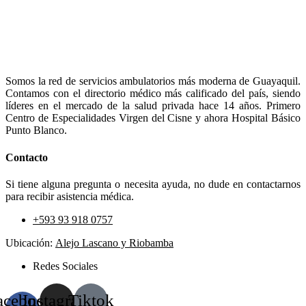
Somos la red de servicios ambulatorios más moderna de Guayaquil.
Contamos con el directorio médico más calificado del país, siendo
líderes en el mercado de la salud privada hace 14 años. Primero
Centro de Especialidades Virgen del Cisne y ahora Hospital Básico
Punto Blanco.
Contacto
Si tiene alguna pregunta o necesita ayuda, no dude en contactarnos
para recibir asistencia médica.
+593 93 918 0757
Ubicación:
Alejo Lascano y Riobamba
Redes Sociales
acebook-
Instagram
Tiktok