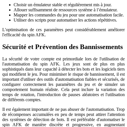
Choisir un émulateur stable et régulièrement mis à jour.
Allouer suffisamment de ressources système à l’émulateur.
Mapper les commandes du jeu pour une automatisation facile.
Utiliser des scripts pour automatiser les actions répétitives.
L'optimisation de ces paramètres peut considérablement améliorer
l'efficacité du spin AFK.
Sécurité et Prévention des Bannissements
La sécurité de votre compte est primordiale lors de l'utilisation de
l'automatisation du spin AFK. Les jeux sont de plus en plus
sophistiqués dans leur capacité à détecter les bots et les logiciels tiers
qui modifient le jeu. Pour minimiser le risque de bannissement, il est
important d'utiliser des outils d'automatisation fiables et sécurisés, de
configurer correctement les paramètres du jeu et de simuler un
comportement humain réaliste. Cela peut inclure la variation des
temps de rotation, l'introduction de pauses aléatoires et l'utilisation
de différents comptes.
Il est également important de ne pas abuser de l'automatisation. Trop
de récompenses accumulées en peu de temps peut attirer l'attention
des systèmes de détection de bots. Il est préférable d'automatiser le
spin AFK de manière discrète et progressive, en augmentant