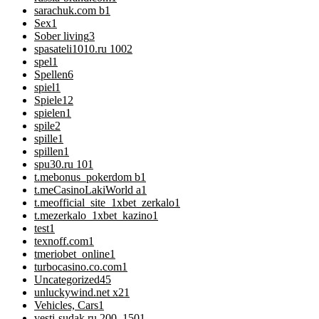
sarachuk.com b
1
Sex
1
Sober living
3
spasateli1010.ru 100
2
spel
1
Spellen
6
spiel
1
Spiele
12
spielen
1
spile
2
spille
1
spillen
1
spu30.ru 10
1
t.mebonus_pokerdom b
1
t.meCasinoLakiWorld a
1
t.meofficial_site_1xbet_zerkalo
1
t.mezerkalo_1xbet_kazino
1
test
1
texnoff.com
1
tmeriobet_online
1
turbocasino.co.com
1
Uncategorized
45
unluckywind.net x2
1
Vehicles, Cars
1
vesti-sudak.ru 200, 150
1