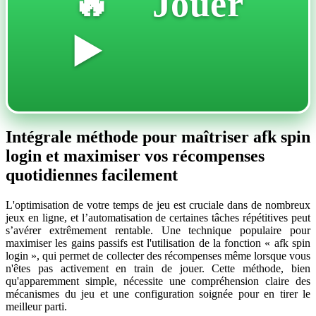
🔥 Jouer
▶️
Intégrale méthode pour maîtriser afk spin
login et maximiser vos récompenses
quotidiennes facilement
L'optimisation de votre temps de jeu est cruciale dans de nombreux
jeux en ligne, et l’automatisation de certaines tâches répétitives peut
s’avérer extrêmement rentable. Une technique populaire pour
maximiser les gains passifs est l'utilisation de la fonction « afk spin
login », qui permet de collecter des récompenses même lorsque vous
n'êtes pas activement en train de jouer. Cette méthode, bien
qu'apparemment simple, nécessite une compréhension claire des
mécanismes du jeu et une configuration soignée pour en tirer le
meilleur parti.