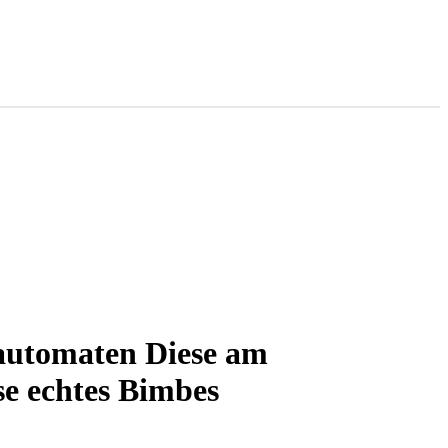
lautomaten Diese am
se echtes Bimbes