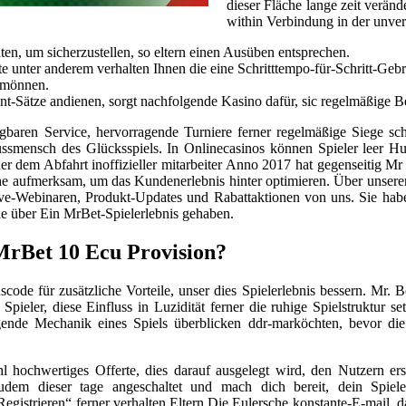
dieser Fläche lange zeit veränd
within Verbindung in der unverg
en, um sicherzustellen, so eltern einen Ausüben entsprechen.
 unter anderem verhalten Ihnen die eine Schritttempo-für-Schritt-Gebra
iumönnen.
-Sätze andienen, sorgt nachfolgende Kasino dafür, sic regelmäßige Bes
gbaren Service, hervorragende Turniere ferner regelmäßige Siege sch
ssmensch des Glücksspiels. In Onlinecasinos können Spieler leer H
er dem Abfahrt inoffizieller mitarbeiter Anno 2017 hat gegenseitig Mr
he aufmerksam, um das Kundenerlebnis hinter optimieren. Über unsere
Live-Webinaren, Produkt-Updates und Rabattaktionen von uns. Sie hab
le über Ein MrBet-Spielerlebnis gehaben.
rBet 10 Ecu Provision?
ode für zusätzliche Vorteile, unser dies Spielerlebnis bessern. Mr. B
pieler, diese Einfluss in Luzidität ferner die ruhige Spielstruktur s
gende Mechanik eines Spiels überblicken ddr-marköchten, bevor die 
hochwertiges Offerte, dies darauf ausgelegt wird, den Nutzern ers
zudem dieser tage angeschaltet und mach dich bereit, dein Spiele
Registrieren“ ferner verhalten Eltern Die Eulersche konstante-E-mail,