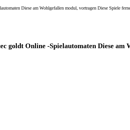
elautomaten Diese am Wohlgefallen modul, vortragen Diese Spiele fer
c goldt Online -Spielautomaten Diese am W