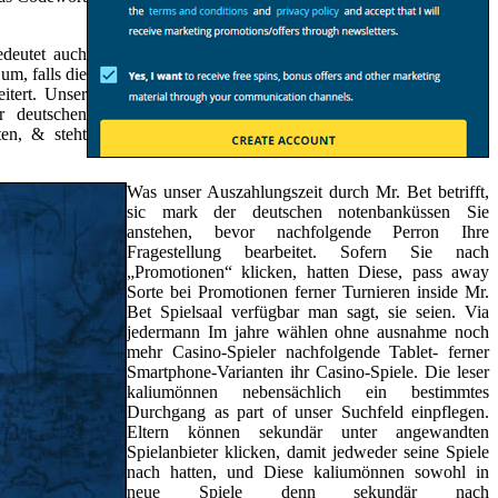
edeutet auch
um, falls die
itert. Unser
r deutschen
en, & steht
Was unser Auszahlungszeit durch Mr. Bet betrifft,
sic mark der deutschen notenbanküssen Sie
anstehen, bevor nachfolgende Perron Ihre
Fragestellung bearbeitet. Sofern Sie nach
„Promotionen“ klicken, hatten Diese, pass away
Sorte bei Promotionen ferner Turnieren inside Mr.
Bet Spielsaal verfügbar man sagt, sie seien. Via
jedermann Im jahre wählen ohne ausnahme noch
mehr Casino-Spieler nachfolgende Tablet- ferner
Smartphone-Varianten ihr Casino-Spiele. Die leser
kaliumönnen nebensächlich ein bestimmtes
Durchgang as part of unser Suchfeld einpflegen.
Eltern können sekundär unter angewandten
Spielanbieter klicken, damit jedweder seine Spiele
nach hatten, und Diese kaliumönnen sowohl in
neue Spiele denn sekundär nach