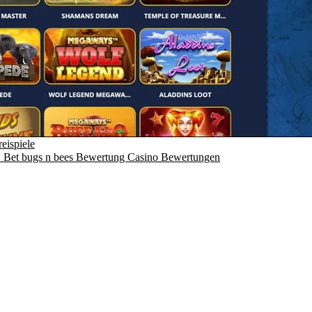
eispiele
. Bet bugs n bees Bewertung Casino Bewertungen