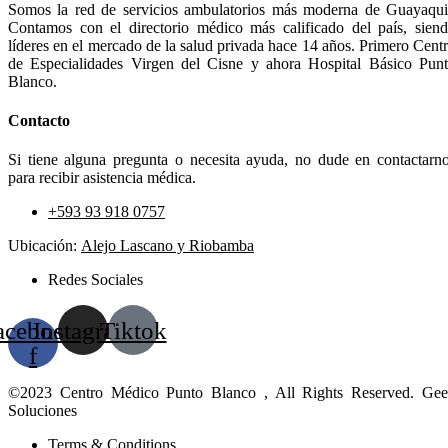
Somos la red de servicios ambulatorios más moderna de Guayaqui
Contamos con el directorio médico más calificado del país, sien
líderes en el mercado de la salud privada hace 14 años. Primero Cent
de Especialidades Virgen del Cisne y ahora Hospital Básico Pun
Blanco.
Contacto
Si tiene alguna pregunta o necesita ayuda, no dude en contactarn
para recibir asistencia médica.
+593 93 918 0757
Ubicación:
Alejo Lascano y Riobamba
Redes Sociales
acebook-
Instagram
Tiktok
f
©2023 Centro Médico Punto Blanco , All Rights Reserved. Ge
Soluciones
Terms & Conditions