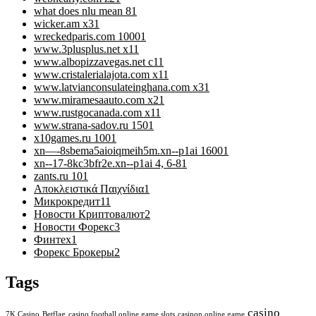
what does nlu mean 8
1
wicker.am x3
1
wreckedparis.com 1000
1
www.3plusplus.net x1
1
www.albopizzavegas.net c1
1
www.cristalerialajota.com x1
1
www.latvianconsulateinghana.com x3
1
www.miramesaauto.com x2
1
www.rustgocanada.com x1
1
www.strana-sadov.ru 150
1
x10games.ru 100
1
xn—-8sbema5aioiqmeih5m.xn--p1ai 1600
1
xn--17-8kc3bfr2e.xn--p1ai 4, 6-8
1
zants.ru 10
1
Αποκλειστικά Παιχνίδια
1
Микрокредит
11
Новости Криптовалют
2
Новости Форекс
3
Финтех
1
Форекс Брокеры
2
Tags
casino
7K Casino
Betflag
casino football online game slots
casinon online game