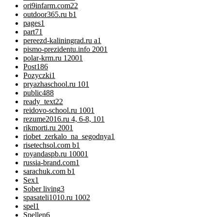
ori9infarm.com2
2
outdoor365.ru b
1
pages
1
part7
1
pereezd-kaliningrad.ru a
1
pismo-prezidentu.info 200
1
polar-krm.ru 1200
1
Post
186
Pozyczki
1
pryazhaschool.ru 10
1
public
488
ready_text
22
reidovo-school.ru 100
1
rezume2016.ru 4, 6-8, 10
1
rikmorti.ru 200
1
riobet_zerkalo_na_segodnya
1
risetechsol.com b
1
royandaspb.ru 1000
1
russia-brand.com
1
sarachuk.com b
1
Sex
1
Sober living
3
spasateli1010.ru 100
2
spel
1
Spellen
6