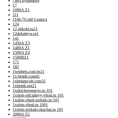
! Без рубрики
9
1
7
1090A Z
1
11
1
1166-7Gold Casino
1
12
4
12-shkola.ru2
1
12dekabrya.ru
1
14
1
1450A Z
3
1480A Z
1
1500A Z
4
1500BZ
1
17
1
18
2
1winbets.com.br2
1
1x-betph.com4
1
1xbetapp-ph.com3
1
1xbetph.net2
1
1xslot.beregaevo.ru 10
1
1xslots-oficialnyy-vhod.ru 10
1
1xslots-vhod-zerkalo.ru 10
1
1xslots-vhod.ru 100
1
1xslots-zerkalo-skachat.ru 10
1
2000A Z
2