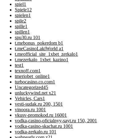
spiel
1
Spiele
12
spielen
1
spile
2
spille
1
spillen
1
spu30.ru 10
1
t.mebonus_pokerdom b
1
t.meCasinoLakiWorld a
1
t.meofficial_site_1xbet_zerkalo
1
t.mezerkalo_1xbet_kazino
1
test
1
texnoff.com
1
tmeriobet_online
1
turbocasino.co.com
1
Uncategorized
45
unluckywind.net x2
1
Vehicles, Cars
1
vesti-sudak.ru 200, 150
1
vinoora.ru 100
1
vkusv-promokod.ru 1600
1
vodka-casino-oficialnyy-sayt.ru 150, 200
1
vodka-casino-skachat.ru 100
1
vodka-zerkalo.ru 10
1
webnearly.com z2
1