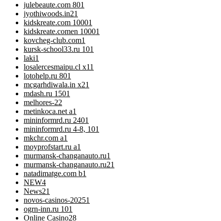
julebeaute.com 80
1
jyothiwoods.in2
1
kidskreate.com 1000
1
kidskreate.comen 1000
1
kovcheg-club.com
1
kursk-school33.ru 10
1
laki
1
losalercesmaipu.cl x1
1
lotohelp.ru 80
1
mcgarhdiwala.in x2
1
mdash.ru 150
1
melhores-2
2
metinkoca.net a
1
mininformrd.ru 240
1
mininformrd.ru 4-8, 10
1
mkchr.com a
1
moyprofstart.ru a
1
murmansk-changanauto.ru
1
murmansk-changanauto.ru2
1
natadimatge.com b
1
NEW
4
News
21
novos-casinos-2025
1
ogrn-inn.ru 10
1
Online Casino
28