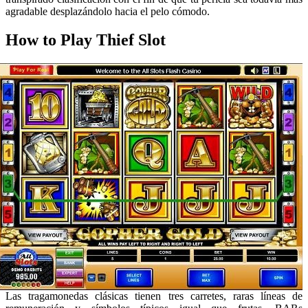
agradable desplazándolo hacia el pelo cómodo.
How to Play Thief Slot
Las tragamonedas clásicas tienen tres carretes, raras líneas de