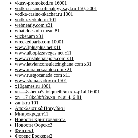
vkusv-promokod.ru 1600
1
vodka-casino-oficialnyy-sayt.ru 150, 200
1
vodka-casino-skachat.ru 100
1
vodka-zerkalo.ru 10
1
webnearly.com z2
1
what does nlu mean 8
1
wicker.am x3
1
wreckedparis.com 1000
1
www.3plusplus.net x1
1
www.albopizzavegas.net c1
1
www.cristalerialajota.com x1
1
www.latvianconsulateinghana.com x3
1
www.miramesaauto.com x2
1
www.rustgocanada.com x1
1
www.strana-sadov.ru 150
1
x10games.ru 100
1
xn—-8sbema5aioiqmeih5m.xn--p1ai 1600
1
xn--17-8kc3bfr2e.xn--p1ai 4, 6-8
1
zants.ru 10
1
Αποκλειστικά Παιχνίδια
1
Микрокредит
11
Новости Криптовалют
2
Новости Форекс
3
Финтех
1
Форекс Брокеры
2