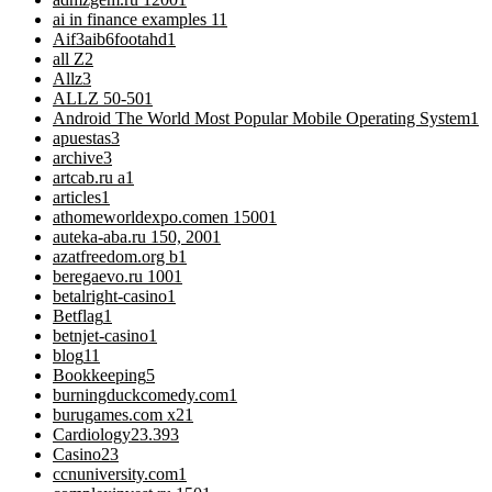
ai in finance examples 1
1
Aif3aib6footahd
1
all Z
2
Allz
3
ALLZ 50-50
1
Android The World Most Popular Mobile Operating System
1
apuestas
3
archive
3
artcab.ru a
1
articles
1
athomeworldexpo.comen 1500
1
auteka-aba.ru 150, 200
1
azatfreedom.org b
1
beregaevo.ru 100
1
betalright-casino
1
Betflag
1
betnjet-casino
1
blog
11
Bookkeeping
5
burningduckcomedy.com
1
burugames.com x2
1
Cardiology
23.393
Casino
23
ccnuniversity.com
1