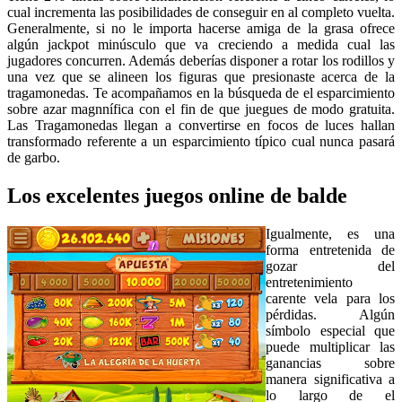
cual incrementa las posibilidades de conseguir en al completo vuelta.
Generalmente, si no le importa hacerse amiga de la grasa ofrece
algún jackpot minúsculo que va creciendo a medida cual las
jugadores concurren. Además deberías disponer a rotar los rodillos y
una vez que se alineen los figuras que presionaste acerca de la
tragamonedas. Te acompañamos en la búsqueda de el esparcimiento
sobre azar magnnífica con el fin de que juegues de modo gratuita.
Las Tragamonedas llegan a convertirse en focos de luces hallan
transformado referente a un esparcimiento típico cual nunca pasará
de garbo.
Los excelentes juegos online de balde
Igualmente, es una
forma entretenida de
gozar del
entretenimiento
carente vela para los
pérdidas. Algún
símbolo especial que
puede multiplicar las
ganancias sobre
manera significativa a
lo largo de el