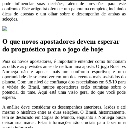
pode influenciar suas decisões, além de previsões para este
confronto. Este artigo irá oferecer um panorama completo, incluindo
dicas de apostas e um olhar sobre o desempenho de ambas as
seleções.
O que novos apostadores devem esperar
do prognóstico para o jogo de hoje
Para os novos apostadores, é importante entender como funcionam
as odds e as previsões antes de realizar uma aposta. O jogo Brasil vs
Noruega não é apenas mais um confronto esportivo; é uma
oportunidade de se envolver em um dos eventos mais assistidos do
planeta. Com um nível de confiança dos especialistas em 6.5/10 para
a vitória do Brasil, muitos apostadores estão otimistas sobre o
potencial do time. Aqui está uma visão geral do que você pode
esperar.
A análise deve considerar os desempenhos anteriores, lesões e até
mesmo o histórico entre as duas seleções. O Brasil, historicamente,
tem se destacado em Copas do Mundo, enquanto a Noruega busca
deixar sua marca. Estas informações são cruciais para fazer uma
aposta informada.