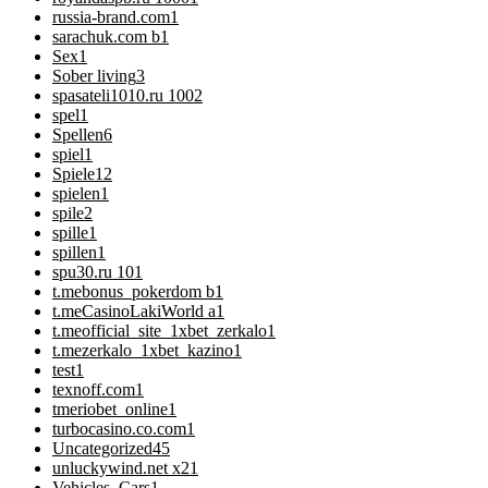
russia-brand.com
1
sarachuk.com b
1
Sex
1
Sober living
3
spasateli1010.ru 100
2
spel
1
Spellen
6
spiel
1
Spiele
12
spielen
1
spile
2
spille
1
spillen
1
spu30.ru 10
1
t.mebonus_pokerdom b
1
t.meCasinoLakiWorld a
1
t.meofficial_site_1xbet_zerkalo
1
t.mezerkalo_1xbet_kazino
1
test
1
texnoff.com
1
tmeriobet_online
1
turbocasino.co.com
1
Uncategorized
45
unluckywind.net x2
1
Vehicles, Cars
1