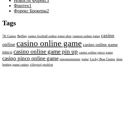
Новости Форекс
3
Финтех
1
Форекс Брокеры
2
Tags
casino
7K Casino
Betflag
casino football online game slots
casinon online game
casino online game
online
casino online game
casino online game pin up
pinco
casino online pinco game
casino pinco online game
entretenimiento
game
Lucky Bear Casino
slota
betting game casino
ελληνική ρουλέτα