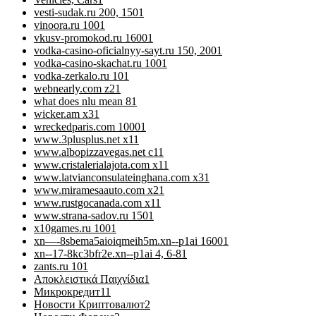
vesti-sudak.ru 200, 150
1
vinoora.ru 100
1
vkusv-promokod.ru 1600
1
vodka-casino-oficialnyy-sayt.ru 150, 200
1
vodka-casino-skachat.ru 100
1
vodka-zerkalo.ru 10
1
webnearly.com z2
1
what does nlu mean 8
1
wicker.am x3
1
wreckedparis.com 1000
1
www.3plusplus.net x1
1
www.albopizzavegas.net c1
1
www.cristalerialajota.com x1
1
www.latvianconsulateinghana.com x3
1
www.miramesaauto.com x2
1
www.rustgocanada.com x1
1
www.strana-sadov.ru 150
1
x10games.ru 100
1
xn—-8sbema5aioiqmeih5m.xn--p1ai 1600
1
xn--17-8kc3bfr2e.xn--p1ai 4, 6-8
1
zants.ru 10
1
Αποκλειστικά Παιχνίδια
1
Микрокредит
11
Новости Криптовалют
2