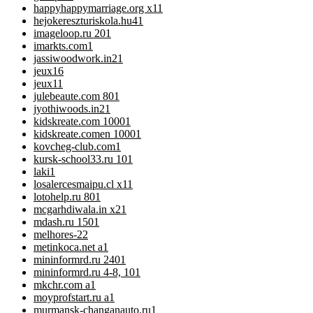
happyhappymarriage.org x1
1
hejokereszturiskola.hu4
1
imageloop.ru 20
1
imarkts.com
1
jassiwoodwork.in2
1
jeux
16
jeux1
1
julebeaute.com 80
1
jyothiwoods.in2
1
kidskreate.com 1000
1
kidskreate.comen 1000
1
kovcheg-club.com
1
kursk-school33.ru 10
1
laki
1
losalercesmaipu.cl x1
1
lotohelp.ru 80
1
mcgarhdiwala.in x2
1
mdash.ru 150
1
melhores-2
2
metinkoca.net a
1
mininformrd.ru 240
1
mininformrd.ru 4-8, 10
1
mkchr.com a
1
moyprofstart.ru a
1
murmansk-changanauto.ru
1