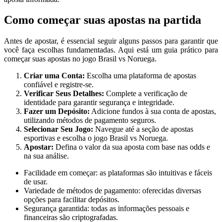
Como começar suas apostas na partida
Antes de apostar, é essencial seguir alguns passos para garantir que
você faça escolhas fundamentadas. Aqui está um guia prático para
começar suas apostas no jogo Brasil vs Noruega.
Criar uma Conta:
Escolha uma plataforma de apostas
confiável e registre-se.
Verificar Seus Detalhes:
Complete a verificação de
identidade para garantir segurança e integridade.
Fazer um Depósito:
Adicione fundos à sua conta de apostas,
utilizando métodos de pagamento seguros.
Selecionar Seu Jogo:
Navegue até a seção de apostas
esportivas e escolha o jogo Brasil vs Noruega.
Apostar:
Defina o valor da sua aposta com base nas odds e
na sua análise.
Facilidade em começar: as plataformas são intuitivas e fáceis
de usar.
Variedade de métodos de pagamento: oferecidas diversas
opções para facilitar depósitos.
Segurança garantida: todas as informações pessoais e
financeiras são criptografadas.