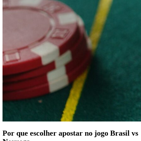
Por que escolher apostar no jogo Brasil vs