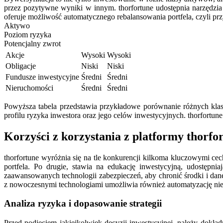
przez pozytywne wyniki w innym. thorfortune udostępnia narzędzia 
oferuje możliwość automatycznego rebalansowania portfela, czyli p
Aktywo
Poziom ryzyka
Potencjalny zwrot
Akcje
Wysoki
Wysoki
Obligacje
Niski
Niski
Fundusze inwestycyjne
Średni
Średni
Nieruchomości
Średni
Średni
Powyższa tabela przedstawia przykładowe porównanie różnych kl
profilu ryzyka inwestora oraz jego celów inwestycyjnych. thorfortu
Korzyści z korzystania z platformy thorfo
thorfortune wyróżnia się na tle konkurencji kilkoma kluczowymi c
portfela. Po drugie, stawia na edukację inwestycyjną, udostępnia
zaawansowanych technologii zabezpieczeń, aby chronić środki i dane
z nowoczesnymi technologiami umożliwia również automatyzację niekt
Analiza ryzyka i dopasowanie strategii
Przed podjęciem jakiejkolwiek decyzji inwestycyjnej, należy dokład