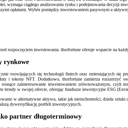
i, wymaga ciągłego analizowania rynku i podejmowania decyzji inwesty
zymi opłatami. Wybór pomiędzy inwestowaniem pasywnym a aktywnym z
rzed rozpoczęciem inwestowania. thorfortune oferuje wsparcie na każdy
dy rynkowe
znie rozwijających się technologii fintech oraz zmieniających się pr
uty i tokeny NFT. Dodatkowo, thorfortune zamierza rozszerzyć swo
a rosnące zainteresowanie inwestowaniem zrównoważonym, czyli in
 te trendy w swojej ofercie, oferując fundusze inwestycyjne ESG (Env
wanie w alternatywne aktywa, takie jak nieruchomości, dzieła sztuki
lszą dywersyfikację portfeli inwestycyjnych.
ako partner długoterminowy