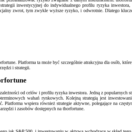
rategii inwestycyjnej do indywidualnego profilu ryzyka inwestora,
encjalny zwrot, tym zwykle wyższe ryzyko, i odwrotnie. Dlatego klu
orfortune. Platforma ta może być szczególnie atrakcyjna dla osób, kt
dzi i strategii.
orfortune
 zależności od celów i profilu ryzyka inwestora. Jedną z popularnych 
koterminowych wahań rynkowych. Kolejną strategią jest inwestowan
rtość. Platforma wspiera również strategie aktywne, polegające na cz
arzędzi i zasobów dostępnych na thorfortune.
o jak S&P 500, i inwestowaniu w aktywa wchodzące w skład tego indek