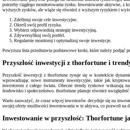
potrzeby ciągłego monitorowania rynku. Inwestowanie aktywne, z kole
wyższych zysków, ale wiąże się również z wyższym ryzykiem i wyżs
Zdefiniuj swoje cele inwestycyjne.
Określ swój profil ryzyka.
Wybierz odpowiednią strategię inwestycyjną.
Zdywersyfikuj swój portfel.
Regularnie monitoruj i optymalizuj swoje inwestycje.
Powyższa lista przedstawia podstawowe kroki, które należy podjąć p
Przyszłość inwestycji z thorfortune i tren
Przyszłość inwestycji z thorfortune rysuje się w kontekście dynamic
wprowadzając nowe instrumenty inwestycyjne, takie jak kryptowal
inwestorom z całego świata. Obecne trendy rynkowe wskazują n
środowisko i społeczeństwo. thorfortune planuje również uwzględnić
Warto zauważyć, że coraz więcej inwestorów decyduje się na inwesto
swojej oferty możliwości inwestowania w te aktywa, co pozwoli na da
Inwestowanie w przyszłość: Thorfortune j