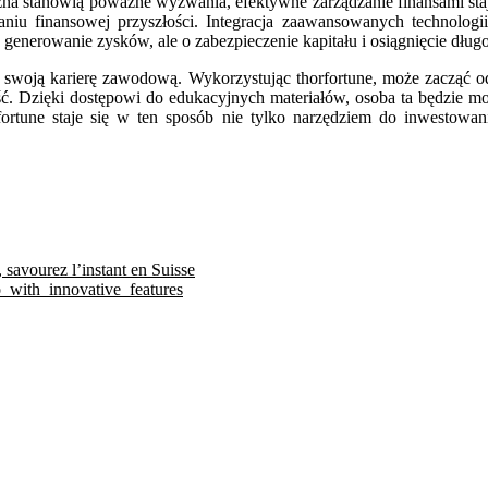
czna stanowią poważne wyzwania, efektywne zarządzanie finansami staj
u finansowej przyszłości. Integracja zaawansowanych technologii
generowanie zysków, ale o zabezpieczenie kapitału i osiągnięcie długo
 swoją karierę zawodową. Wykorzystując thorfortune, może zacząć 
szłość. Dzięki dostępowi do edukacyjnych materiałów, osoba ta będzie
ortune staje się w ten sposób nie tylko narzędziem do inwestowa
 savourez l’instant en Suisse
_with_innovative_features