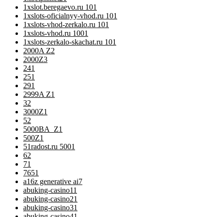
1xslot.beregaevo.ru 10
1
1xslots-oficialnyy-vhod.ru 10
1
1xslots-vhod-zerkalo.ru 10
1
1xslots-vhod.ru 100
1
1xslots-zerkalo-skachat.ru 10
1
2000A Z
2
2000Z
3
24
1
25
1
29
1
2999A Z
1
3
2
3000Z
1
5
2
5000BA_Z
1
500Z
1
51radost.ru 500
1
6
2
7
1
76
51
a16z generative ai
7
abuking-casino1
1
abuking-casino2
1
abuking-casino3
1
abuking-casino4
1