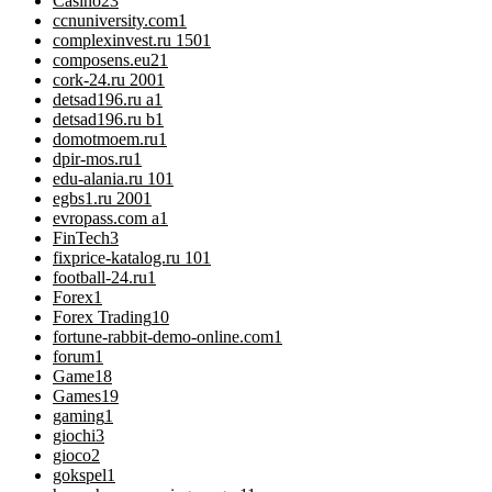
Casino
23
ccnuniversity.com
1
complexinvest.ru 150
1
composens.eu2
1
cork-24.ru 200
1
detsad196.ru a
1
detsad196.ru b
1
domotmoem.ru
1
dpir-mos.ru
1
edu-alania.ru 10
1
egbs1.ru 200
1
evropass.com a
1
FinTech
3
fixprice-katalog.ru 10
1
football-24.ru
1
Forex
1
Forex Trading
10
fortune-rabbit-demo-online.com
1
forum
1
Game
18
Games
19
gaming
1
giochi
3
gioco
2
gokspel
1