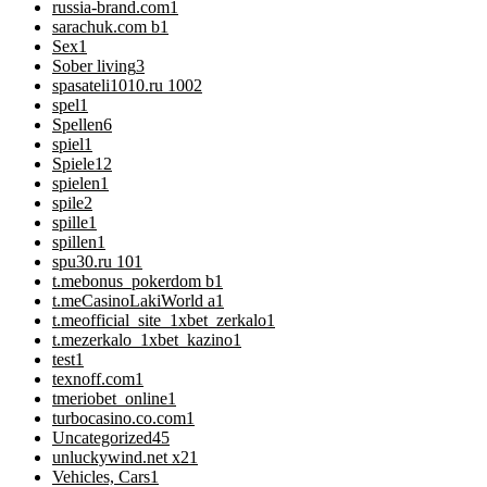
russia-brand.com
1
sarachuk.com b
1
Sex
1
Sober living
3
spasateli1010.ru 100
2
spel
1
Spellen
6
spiel
1
Spiele
12
spielen
1
spile
2
spille
1
spillen
1
spu30.ru 10
1
t.mebonus_pokerdom b
1
t.meCasinoLakiWorld a
1
t.meofficial_site_1xbet_zerkalo
1
t.mezerkalo_1xbet_kazino
1
test
1
texnoff.com
1
tmeriobet_online
1
turbocasino.co.com
1
Uncategorized
45
unluckywind.net x2
1
Vehicles, Cars
1