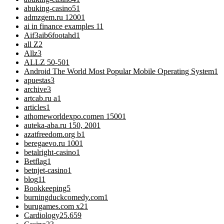
abuking-casino5
1
admzgem.ru 1200
1
ai in finance examples 1
1
Aif3aib6footahd
1
all Z
2
Allz
3
ALLZ 50-50
1
Android The World Most Popular Mobile Operating System
1
apuestas
3
archive
3
artcab.ru a
1
articles
1
athomeworldexpo.comen 1500
1
auteka-aba.ru 150, 200
1
azatfreedom.org b
1
beregaevo.ru 100
1
betalright-casino
1
Betflag
1
betnjet-casino
1
blog
11
Bookkeeping
5
burningduckcomedy.com
1
burugames.com x2
1
Cardiology
25.659