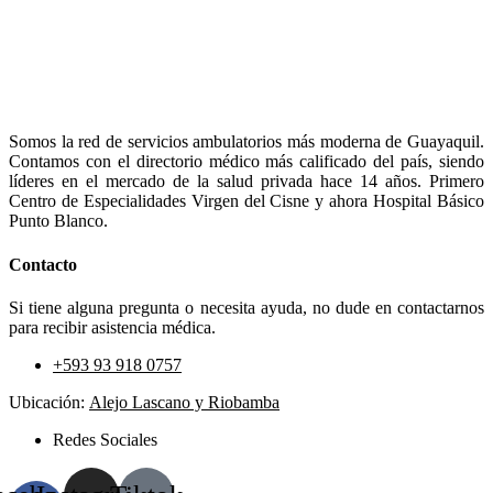
Somos la red de servicios ambulatorios más moderna de Guayaquil.
Contamos con el directorio médico más calificado del país, siendo
líderes en el mercado de la salud privada hace 14 años. Primero
Centro de Especialidades Virgen del Cisne y ahora Hospital Básico
Punto Blanco.
Contacto
Si tiene alguna pregunta o necesita ayuda, no dude en contactarnos
para recibir asistencia médica.
+593 93 918 0757
Ubicación:
Alejo Lascano y Riobamba
Redes Sociales