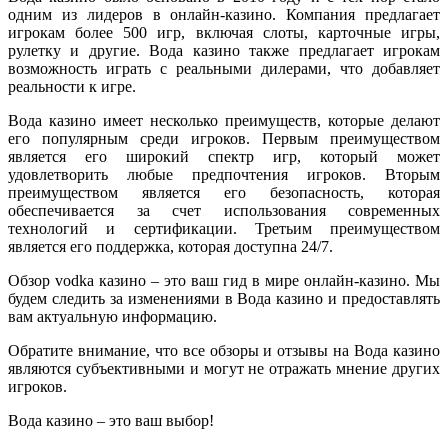
одним из лидеров в онлайн-казино. Компания предлагает
игрокам более 500 игр, включая слоты, карточные игры,
рулетку и другие. Вода казино также предлагает игрокам
возможность играть с реальными дилерами, что добавляет
реальности к игре.
Вода казино имеет несколько преимуществ, которые делают
его популярным среди игроков. Первым преимуществом
является его широкий спектр игр, который может
удовлетворить любые предпочтения игроков. Вторым
преимуществом является его безопасность, которая
обеспечивается за счет использования современных
технологий и сертификации. Третьим преимуществом
является его поддержка, которая доступна 24/7.
Обзор vodka казино – это ваш гид в мире онлайн-казино. Мы
будем следить за изменениями в Вода казино и предоставлять
вам актуальную информацию.
Обратите внимание, что все обзоры и отзывы на Вода казино
являются субъективными и могут не отражать мнение других
игроков.
Вода казино – это ваш выбор!