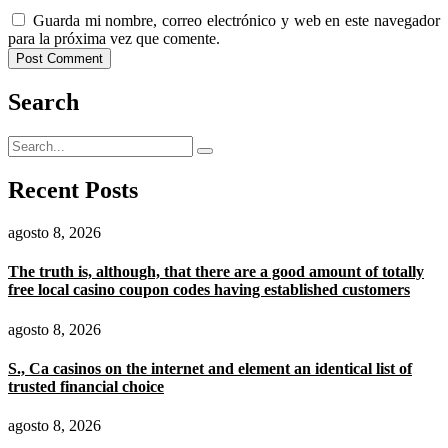
Guarda mi nombre, correo electrónico y web en este navegador
para la próxima vez que comente.
Search
Recent Posts
agosto 8, 2026
The truth is, although, that there are a good amount of totally
free local casino coupon codes having established customers
agosto 8, 2026
S., Ca casinos on the internet and element an identical list of
trusted financial choice
agosto 8, 2026