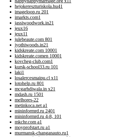
happyhappymarriage.org x1
1
hejokereszturiskola.hu4
1
imageloop.ru 20
1
imarkts.com
1
jassiwoodwork.in2
1
jeux
16
jeux1
1
julebeaute.com 80
1
jyothiwoods.in2
1
kidskreate.com 1000
1
kidskreate.comen 1000
1
kovcheg-club.com
1
kursk-school33.ru 10
1
laki
1
losalercesmaipu.cl x1
1
lotohelp.ru 80
1
mcgarhdiwala.in x2
1
mdash.ru 150
1
melhores-2
2
metinkoca.net a
1
mininformrd.ru 240
1
mininformrd.ru 4-8, 10
1
mkchr.com a
1
moyprofstart.ru a
1
murmansk-changanauto.ru
1