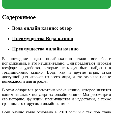
Содержимое
Вода онлайн казино: обзор
Преимущества Вода казино
Преимущества онлайн казино
В последние годы онлайн-казино стали все более
популярными, и это неудивительно. Они предлагают игрокам
комфорт и удобство, которые не могут быть найдены в
традиционных казино. Вода, как и другие игры, стала
доступной для игроков из всего мира, и это открыло новые
возможности для игроков.
В этом обзоре мы рассмотрим vodka казино, которое является
одним из самых популярных онлайн-казино. Мы рассмотрим
его историю, функции, преимущества и недостатки, а также
сравним его с другими онлайн-казино.
Вода казино было основано в 2010 году и с тех пор стало