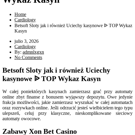
Home
Cardiology
Betsoft Sloty jak i również Uciechy kasynowe ᐉ TOP Wykaz
Kasyn
julio 3, 2026
Cardiology
By:
admnlxgxn
No Comments
Betsoft Sloty jak i również Uciechy
kasynowe ᐉ TOP Wykaz Kasyn
W całej poniektórych kasynach zamierzasz grać przy automaty
online zbyt finanse z bonusem wyjąwszy depozytu. Owe jedynie
frakcja możliwości, jakie zamierzasz wyszukać w całej automatach
oraz rozrywkach online.
Jeśli odrzucić jesteś wielbicielem tego typu
ulepszeń, celuj przy klasyczne, nieskomplikowane sieciowy
automaty owocowe.
Zabawy Xon Bet Casino