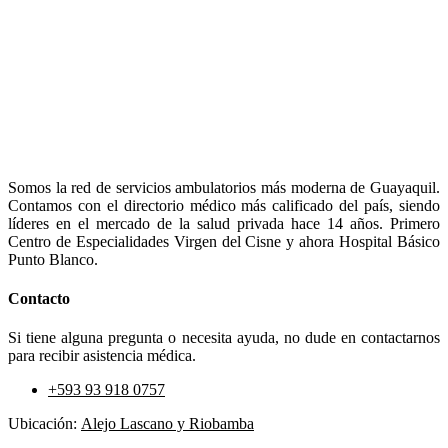
Somos la red de servicios ambulatorios más moderna de Guayaquil.
Contamos con el directorio médico más calificado del país, siendo
líderes en el mercado de la salud privada hace 14 años. Primero
Centro de Especialidades Virgen del Cisne y ahora Hospital Básico
Punto Blanco.
Contacto
Si tiene alguna pregunta o necesita ayuda, no dude en contactarnos
para recibir asistencia médica.
+593 93 918 0757
Ubicación:
Alejo Lascano y Riobamba