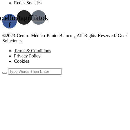
Redes Sociales
acebook-
Instagram
Tiktok
f
©2023 Centro Médico Punto Blanco , All Rights Reserved. Geek
Soluciones
Terms & Conditions
Privacy Policy
Cookies