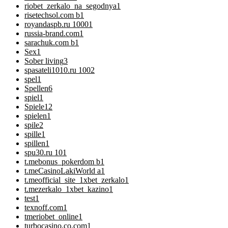
riobet_zerkalo_na_segodnya
1
risetechsol.com b
1
royandaspb.ru 1000
1
russia-brand.com
1
sarachuk.com b
1
Sex
1
Sober living
3
spasateli1010.ru 100
2
spel
1
Spellen
6
spiel
1
Spiele
12
spielen
1
spile
2
spille
1
spillen
1
spu30.ru 10
1
t.mebonus_pokerdom b
1
t.meCasinoLakiWorld a
1
t.meofficial_site_1xbet_zerkalo
1
t.mezerkalo_1xbet_kazino
1
test
1
texnoff.com
1
tmeriobet_online
1
turbocasino.co.com
1