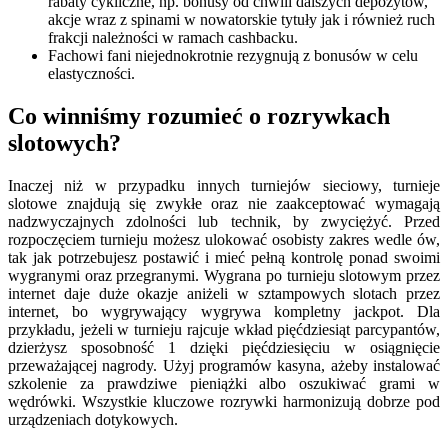
rabaty cykliczne, np. bonusy od chwili dalszych depozytów,
akcje wraz z spinami w nowatorskie tytuły jak i również ruch
frakcji należności w ramach cashbacku.
Fachowi fani niejednokrotnie rezygnują z bonusów w celu
elastyczności.
Co winniśmy rozumieć o rozrywkach
slotowych?
Inaczej niż w przypadku innych turniejów sieciowy, turnieje
slotowe znajdują się zwykłe oraz nie zaakceptować wymagają
nadzwyczajnych zdolności lub technik, by zwyciężyć. Przed
rozpoczęciem turnieju możesz ulokować osobisty zakres wedle ów,
tak jak potrzebujesz postawić i mieć pełną kontrolę ponad swoimi
wygranymi oraz przegranymi. Wygrana po turnieju slotowym przez
internet daje duże okazje aniżeli w sztampowych slotach przez
internet, bo wygrywający wygrywa kompletny jackpot. Dla
przykładu, jeżeli w turnieju rajcuje wkład pięćdziesiąt parcypantów,
dzierżysz sposobność 1 dzięki pięćdziesięciu w osiągnięcie
przeważającej nagrody. Użyj programów kasyna, ażeby instalować
szkolenie za prawdziwe pieniążki albo oszukiwać grami w
wędrówki. Wszystkie kluczowe rozrywki harmonizują dobrze pod
urządzeniach dotykowych.