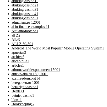
abuking-casino1
1
abuking-casino2
1
abuking-casino3
1
abuking-casino4
1
abuking-casino5
1
admzgem.ru 1200
1
ai in finance examples 1
1
Aif3aib6footahd
1
all Z
2
Allz
3
ALLZ 50-50
1
Android The World Most Popular Mobile Operating System
1
apuestas
3
archive
3
artcab.ru a
1
articles
1
athomeworldexpo.comen 1500
1
auteka-aba.ru 150, 200
1
azatfreedom.org b
1
beregaevo.ru 100
1
betalright-casino
1
Betflag
1
betnjet-casino
1
blog
11
Bookkeeping
5