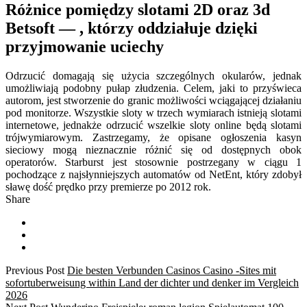
Różnice pomiędzy slotami 2D oraz 3d
Betsoft — , którzy oddziałuje dzięki
przyjmowanie uciechy
Odrzucić domagają się użycia szczególnych okularów, jednak
umożliwiają podobny pułap złudzenia. Celem, jaki to przyświeca
autorom, jest stworzenie do granic możliwości wciągającej działaniu
pod monitorze. Wszystkie sloty w trzech wymiarach istnieją slotami
internetowe, jednakże odrzucić wszelkie sloty online będą slotami
trójwymiarowym. Zastrzegamy, że opisane ogłoszenia kasyn
sieciowy mogą nieznacznie różnić się od dostępnych obok
operatorów. Starburst jest stosownie postrzegany w ciągu 1
pochodzące z najsłynniejszych automatów od NetEnt, który zdobył
sławę dość prędko przy premierze po 2012 rok.
Share
Previous Post
Die besten Verbunden Casinos Casino -Sites mit
sofortuberweisung within Land der dichter und denker im Vergleich
2026