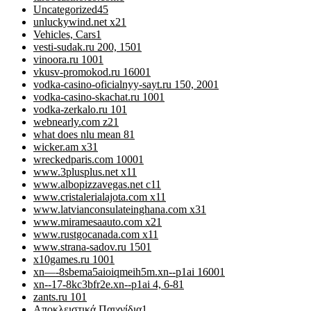
Uncategorized
45
unluckywind.net x2
1
Vehicles, Cars
1
vesti-sudak.ru 200, 150
1
vinoora.ru 100
1
vkusv-promokod.ru 1600
1
vodka-casino-oficialnyy-sayt.ru 150, 200
1
vodka-casino-skachat.ru 100
1
vodka-zerkalo.ru 10
1
webnearly.com z2
1
what does nlu mean 8
1
wicker.am x3
1
wreckedparis.com 1000
1
www.3plusplus.net x1
1
www.albopizzavegas.net c1
1
www.cristalerialajota.com x1
1
www.latvianconsulateinghana.com x3
1
www.miramesaauto.com x2
1
www.rustgocanada.com x1
1
www.strana-sadov.ru 150
1
x10games.ru 100
1
xn—-8sbema5aioiqmeih5m.xn--p1ai 1600
1
xn--17-8kc3bfr2e.xn--p1ai 4, 6-8
1
zants.ru 10
1
Αποκλειστικά Παιχνίδια
1