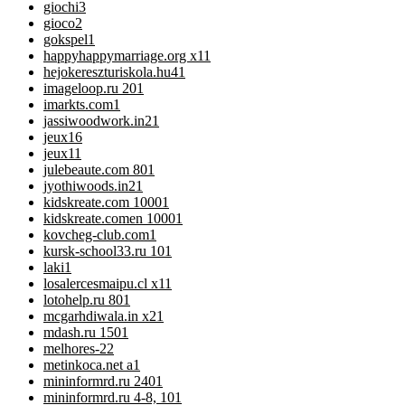
giochi
3
gioco
2
gokspel
1
happyhappymarriage.org x1
1
hejokereszturiskola.hu4
1
imageloop.ru 20
1
imarkts.com
1
jassiwoodwork.in2
1
jeux
16
jeux1
1
julebeaute.com 80
1
jyothiwoods.in2
1
kidskreate.com 1000
1
kidskreate.comen 1000
1
kovcheg-club.com
1
kursk-school33.ru 10
1
laki
1
losalercesmaipu.cl x1
1
lotohelp.ru 80
1
mcgarhdiwala.in x2
1
mdash.ru 150
1
melhores-2
2
metinkoca.net a
1
mininformrd.ru 240
1
mininformrd.ru 4-8, 10
1