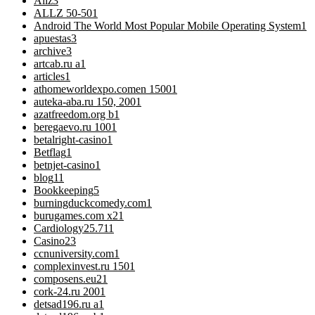
Allz
3
ALLZ 50-50
1
Android The World Most Popular Mobile Operating System
1
apuestas
3
archive
3
artcab.ru a
1
articles
1
athomeworldexpo.comen 1500
1
auteka-aba.ru 150, 200
1
azatfreedom.org b
1
beregaevo.ru 100
1
betalright-casino
1
Betflag
1
betnjet-casino
1
blog
11
Bookkeeping
5
burningduckcomedy.com
1
burugames.com x2
1
Cardiology
25.711
Casino
23
ccnuniversity.com
1
complexinvest.ru 150
1
composens.eu2
1
cork-24.ru 200
1
detsad196.ru a
1