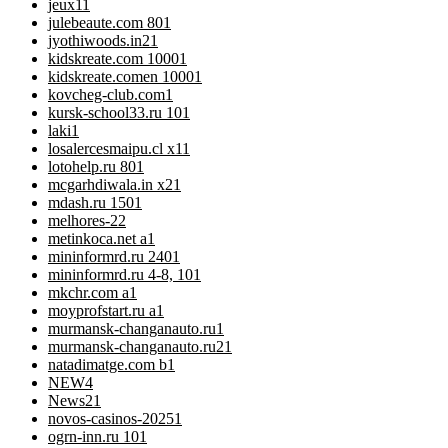
jeux1
1
julebeaute.com 80
1
jyothiwoods.in2
1
kidskreate.com 1000
1
kidskreate.comen 1000
1
kovcheg-club.com
1
kursk-school33.ru 10
1
laki
1
losalercesmaipu.cl x1
1
lotohelp.ru 80
1
mcgarhdiwala.in x2
1
mdash.ru 150
1
melhores-2
2
metinkoca.net a
1
mininformrd.ru 240
1
mininformrd.ru 4-8, 10
1
mkchr.com a
1
moyprofstart.ru a
1
murmansk-changanauto.ru
1
murmansk-changanauto.ru2
1
natadimatge.com b
1
NEW
4
News
21
novos-casinos-2025
1
ogrn-inn.ru 10
1