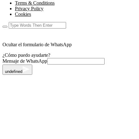
Terms & Conditions
Privacy Policy
Cookies
Ocultar el formulario de WhatsApp
¿Cómo puedo ayudarte?
Mensaje de WhatsApp
undefined