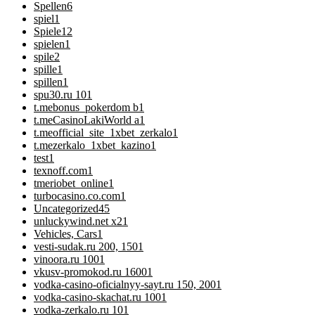
Spellen
6
spiel
1
Spiele
12
spielen
1
spile
2
spille
1
spillen
1
spu30.ru 10
1
t.mebonus_pokerdom b
1
t.meCasinoLakiWorld a
1
t.meofficial_site_1xbet_zerkalo
1
t.mezerkalo_1xbet_kazino
1
test
1
texnoff.com
1
tmeriobet_online
1
turbocasino.co.com
1
Uncategorized
45
unluckywind.net x2
1
Vehicles, Cars
1
vesti-sudak.ru 200, 150
1
vinoora.ru 100
1
vkusv-promokod.ru 1600
1
vodka-casino-oficialnyy-sayt.ru 150, 200
1
vodka-casino-skachat.ru 100
1
vodka-zerkalo.ru 10
1