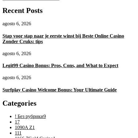
Recent Posts
agosto 6, 2026
Stap voor stap naar je eerste winst bij Beste Online Casino
Zonder Cruks: tips
agosto 6, 2026
Legit99 Casino Bonus: Pros, Cons, and What to Expect
agosto 6, 2026
Surfplay Casino Welcome Bonus: Your Ultimate Guide
Categories
! Без рубрики
9
1
7
1090A Z
1
11
1