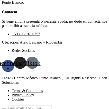
Punto Blanco.
Contacto
Si tiene alguna pregunta o necesita ayuda, no dude en contactarnos
para recibir asistencia médica.
+593 93 918 0757
Ubicación:
Alejo Lascano y Riobamba
Redes Sociales
acebook-
Instagram
Tiktok
f
©2023 Centro Médico Punto Blanco , All Rights Reserved. Geek
Soluciones
Terms & Conditions
Privacy Policy
Cookies