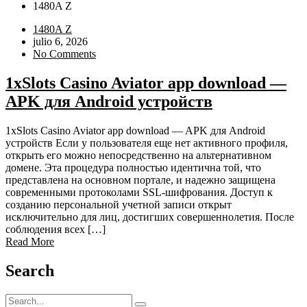
1480A Z
1480A Z
julio 6, 2026
No Comments
1xSlots Casino Aviator app download —
APK для Android устройств
1xSlots Casino Aviator app download — APK для Android
устройств Если у пользователя еще нет активного профиля,
открыть его можно непосредственно на альтернативном
домене. Эта процедура полностью идентична той, что
представлена на основном портале, и надежно защищена
современными протоколами SSL-шифрования. Доступ к
созданию персональной учетной записи открыт
исключительно для лиц, достигших совершеннолетия. После
соблюдения всех […]
Read More
Search