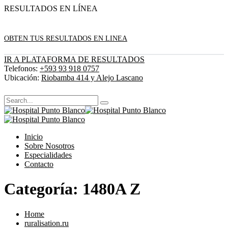
RESULTADOS EN LÍNEA
OBTEN TUS RESULTADOS EN LINEA
IR A PLATAFORMA DE RESULTADOS
Telefonos:
+593 93 918 0757
Ubicación:
Riobamba 414 y Alejo Lascano
Inicio
Sobre Nosotros
Especialidades
Contacto
Categoría:
1480A Z
Home
ruralisation.ru