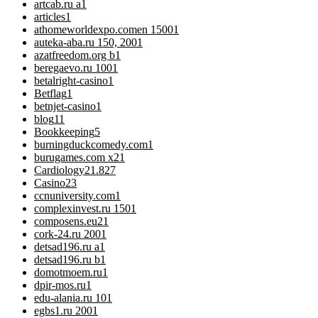
artcab.ru a
1
articles
1
athomeworldexpo.comen 1500
1
auteka-aba.ru 150, 200
1
azatfreedom.org b
1
beregaevo.ru 100
1
betalright-casino
1
Betflag
1
betnjet-casino
1
blog
11
Bookkeeping
5
burningduckcomedy.com
1
burugames.com x2
1
Cardiology
21.827
Casino
23
ccnuniversity.com
1
complexinvest.ru 150
1
composens.eu2
1
cork-24.ru 200
1
detsad196.ru a
1
detsad196.ru b
1
domotmoem.ru
1
dpir-mos.ru
1
edu-alania.ru 10
1
egbs1.ru 200
1