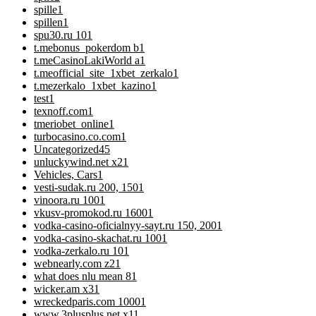
spille
1
spillen
1
spu30.ru 10
1
t.mebonus_pokerdom b
1
t.meCasinoLakiWorld a
1
t.meofficial_site_1xbet_zerkalo
1
t.mezerkalo_1xbet_kazino
1
test
1
texnoff.com
1
tmeriobet_online
1
turbocasino.co.com
1
Uncategorized
45
unluckywind.net x2
1
Vehicles, Cars
1
vesti-sudak.ru 200, 150
1
vinoora.ru 100
1
vkusv-promokod.ru 1600
1
vodka-casino-oficialnyy-sayt.ru 150, 200
1
vodka-casino-skachat.ru 100
1
vodka-zerkalo.ru 10
1
webnearly.com z2
1
what does nlu mean 8
1
wicker.am x3
1
wreckedparis.com 1000
1
www.3plusplus.net x1
1