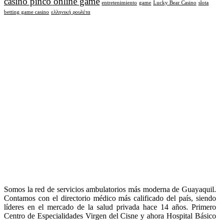
casino pinco online game
entretenimiento
game
Lucky Bear Casino
slota
betting game casino
ελληνική ρουλέτα
Somos la red de servicios ambulatorios más moderna de Guayaquil.
Contamos con el directorio médico más calificado del país, siendo
líderes en el mercado de la salud privada hace 14 años. Primero
Centro de Especialidades Virgen del Cisne y ahora Hospital Básico