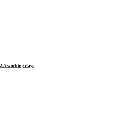
12-5 working days