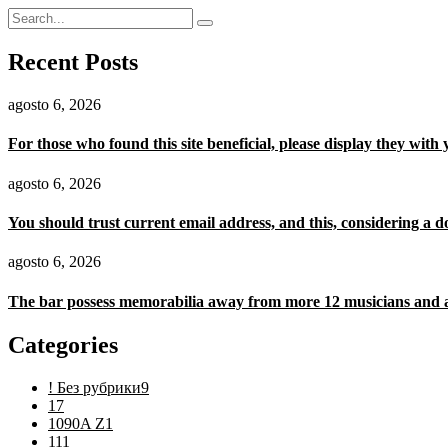
Recent Posts
agosto 6, 2026
For those who found this site beneficial, please display they with
agosto 6, 2026
You should trust current email address, and this, considering a
agosto 6, 2026
The bar possess memorabilia away from more 12 musicians and art
Categories
! Без рубрики
9
1
7
1090A Z
1
11
1