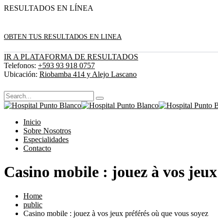
RESULTADOS EN LÍNEA
OBTEN TUS RESULTADOS EN LINEA
IR A PLATAFORMA DE RESULTADOS
Telefonos:
+593 93 918 0757
Ubicación:
Riobamba 414 y Alejo Lascano
Inicio
Sobre Nosotros
Especialidades
Contacto
Casino mobile : jouez à vos jeux
Home
public
Casino mobile : jouez à vos jeux préférés où que vous soyez