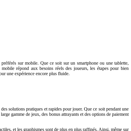
x préférés sur mobile. Que ce soit sur un smartphone ou une tablette,
o mobile répond aux besoins réels des joueurs, les étapes pour bien
ur une expérience encore plus fluide.
des solutions pratiques et rapides pour jouer. Que ce soit pendant une
une large gamme de jeux, des bonus attrayants et des options de paiement
ctiles, et les graphismes sont de plus en plus raffinés. Ainsi, même sur