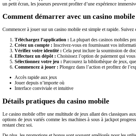
un petit écran, les joueurs peuvent profiter d’une expérience immersive,
Comment démarrer avec un casino mobile
Commencer à jouer sur un casino mobile est simple et rapide. Suivez ce
Téléchargez l’application :
La plupart des casinos mobiles pro
Créez un compte :
Inscrivez-vous en fournissant vos informati
Vérifiez votre identité :
Cela peut inclure la soumission de doc
Effectuez un dépôt :
Choisissez l’option de paiement qui vous
Sélectionnez votre jeu :
Parcourez la bibliothèque de jeux, que 
Commencez à jouer :
Plongez dans l’action et profitez de l’ex
Accès rapide aux jeux
Jouer depuis n’importe où
Interface conviviale et intuitive
Détails pratiques du casino mobile
Le casino mobile offre une multitude de jeux allant des classiques aux
options de jeux variés comme les machines à sous à jackpot progressif
restant chez soi.
De plus, les promotions et bonus sont souvent améliorés pour les utilisat