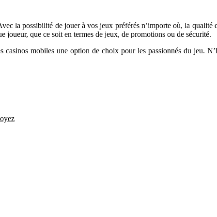
Avec la possibilité de jouer à vos jeux préférés n’importe où, la qualit
e joueur, que ce soit en termes de jeux, de promotions ou de sécurité.
 des casinos mobiles une option de choix pour les passionnés du jeu. N’h
soyez