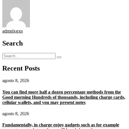
admnlxgxn
Search
Recent Posts
agosto 8, 2026
You can find more half a dozen percentage methods from the
Good morning Hundreds of thousands, including charge cards,
cellular wallets, and you may present notes
agosto 8, 2026
Fundamentally, in charge enjoy gadgets such as for example