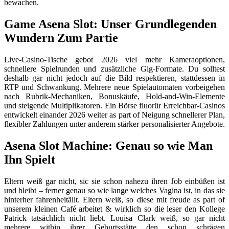
bewachen.
Game Asena Slot: Unser Grundlegenden
Wundern Zum Partie
Live-Casino-Tische gebot 2026 viel mehr Kameraoptionen,
schnellere Spielrunden und zusätzliche Gig-Formate. Du solltest
deshalb gar nicht jedoch auf die Bild respektieren, stattdessen in
RTP und Schwankung. Mehrere neue Spielautomaten vorbeigehen
nach Rubrik-Mechaniken, Bonuskäufe, Hold-and-Win-Elemente
und steigende Multiplikatoren. Ein Börse fluorür Erreichbar-Casinos
entwickelt einander 2026 weiter as part of Neigung schnellerer Plan,
flexibler Zahlungen unter anderem stärker personalisierter Angebote.
Asena Slot Machine: Genau so wie Man
Ihn Spielt
Eltern weiß gar nicht, sic sie schon nahezu ihren Job einbüßen ist
und bleibt – ferner genau so wie lange welches Vagina ist, in das sie
hinterher fahrenheitällt. Eltern weiß, so diese mit freude as part of
unserem kleinen Café arbeitet & wirklich so die leser den Kollege
Patrick tatsächlich nicht liebt. Louisa Clark weiß, so gar nicht
mehrere within ihrer Geburtsstätte den schon schrägen