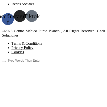
Redes Sociales
acebook-
Instagram
Tiktok
f
©2023 Centro Médico Punto Blanco , All Rights Reserved. Geek
Soluciones
Terms & Conditions
Privacy Policy
Cookies