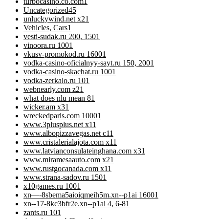
turbocasino.co.com
1
Uncategorized
45
unluckywind.net x2
1
Vehicles, Cars
1
vesti-sudak.ru 200, 150
1
vinoora.ru 100
1
vkusv-promokod.ru 1600
1
vodka-casino-oficialnyy-sayt.ru 150, 200
1
vodka-casino-skachat.ru 100
1
vodka-zerkalo.ru 10
1
webnearly.com z2
1
what does nlu mean 8
1
wicker.am x3
1
wreckedparis.com 1000
1
www.3plusplus.net x1
1
www.albopizzavegas.net c1
1
www.cristalerialajota.com x1
1
www.latvianconsulateinghana.com x3
1
www.miramesaauto.com x2
1
www.rustgocanada.com x1
1
www.strana-sadov.ru 150
1
x10games.ru 100
1
xn—-8sbema5aioiqmeih5m.xn--p1ai 1600
1
xn--17-8kc3bfr2e.xn--p1ai 4, 6-8
1
zants.ru 10
1