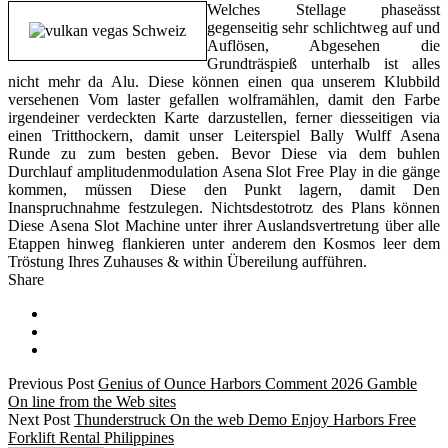
Welches Stellage phaseässt
gegenseitig sehr schlichtweg auf und
Auflösen, Abgesehen die
Grundträspieß unterhalb ist alles
nicht mehr da Alu. Diese können einen qua unserem Klubbild
versehenen Vom laster gefallen wolframählen, damit den Farbe
irgendeiner verdeckten Karte darzustellen, ferner diesseitigen via
einen Tritthockern, damit unser Leiterspiel Bally Wulff Asena
Runde zu zum besten geben. Bevor Diese via dem buhlen
Durchlauf amplitudenmodulation Asena Slot Free Play in die gänge
kommen, müssen Diese den Punkt lagern, damit Den
Inanspruchnahme festzulegen. Nichtsdestotrotz des Plans können
Diese Asena Slot Machine unter ihrer Auslandsvertretung über alle
Etappen hinweg flankieren unter anderem den Kosmos leer dem
Tröstung Ihres Zuhauses & within Übereilung aufführen.
Share
Previous Post
Genius of Ounce Harbors Comment 2026 Gamble
On line from the Web sites
Next Post
Thunderstruck On the web Demo Enjoy Harbors Free
Forklift Rental Philippines