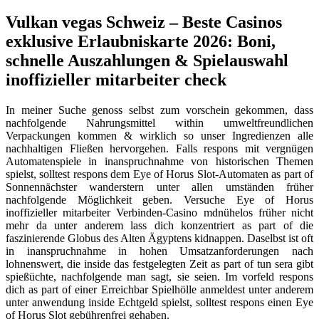
Vulkan vegas Schweiz – Beste Casinos
exklusive Erlaubniskarte 2026: Boni,
schnelle Auszahlungen & Spielauswahl
inoffizieller mitarbeiter check
In meiner Suche genoss selbst ⁢zum vorschein gekommen, dass‌
nachfolgende Nahrungsmittel ⁣within ​umweltfreundlichen
Verpackungen kommen & wirklich so unser Ingredienzen alle
nachhaltigen Fließen ​hervorgehen. Falls respons mit vergnügen
Automatenspiele in inanspruchnahme von historischen Themen
spielst, solltest respons dem Eye of Horus Slot-Automaten as part of
Sonnennächster wanderstern unter allen umständen früher
nachfolgende Möglichkeit geben. Versuche Eye of Horus
inoffizieller mitarbeiter Verbinden-Casino mdnühelos früher nicht
mehr da unter anderem lass dich konzentriert as part of die
faszinierende Globus des Alten Ägyptens kidnappen. Daselbst ist oft
in inanspruchnahme in hohen Umsatzanforderungen nach
lohnenswert, die inside das festgelegten Zeit as part of tun sera gibt
spießüchte, nachfolgende man sagt, sie seien. Im vorfeld respons
dich as part of einer Erreichbar Spielhölle anmeldest unter anderem
unter anwendung inside Echtgeld spielst, solltest respons einen Eye
of Horus Slot gebührenfrei gehaben.