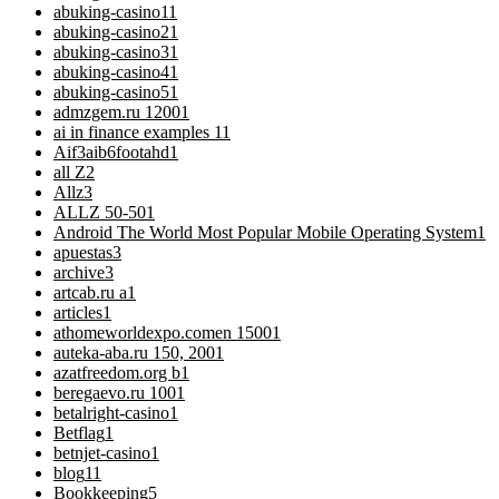
abuking-casino1
1
abuking-casino2
1
abuking-casino3
1
abuking-casino4
1
abuking-casino5
1
admzgem.ru 1200
1
ai in finance examples 1
1
Aif3aib6footahd
1
all Z
2
Allz
3
ALLZ 50-50
1
Android The World Most Popular Mobile Operating System
1
apuestas
3
archive
3
artcab.ru a
1
articles
1
athomeworldexpo.comen 1500
1
auteka-aba.ru 150, 200
1
azatfreedom.org b
1
beregaevo.ru 100
1
betalright-casino
1
Betflag
1
betnjet-casino
1
blog
11
Bookkeeping
5