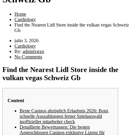
Home
Cardiology
Find the Nearest Lidl Store inside the vulkan vegas Schweiz
Gb
julio 3, 2026
Cardiology
By:
admnlxgxn
No Comments
Find the Nearest Lidl Store inside the
vulkan vegas Schweiz Gb
Content
Beste Casinos abzüglich Erlaubnis 2026: Boni,
schnelle Auszahlungen ferner Spielauswahl
inoffizieller mitarbeiter check
Detaillierte Bewertungen: Die besten
Angeschlossen Casinos exklusive Lizenz für