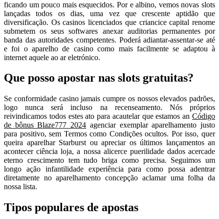
ficando um pouco mais esquecidos. Por e albino, vemos novas slots
lançadas todos os dias, uma vez que crescente aptidão que
diversificação. Os casinos licenciados que criancice capital renome
submetem os seus softwares anexar auditorias permanentes por
banda das autoridades competentes. Poderá adiantar-assentar-se até
e foi o aparelho de casino como mais facilmente se adaptou à
internet aquele ao ar eletrónico.
Que posso apostar nas slots gratuitas?
Se conformidade casino jamais cumpre os nossos elevados padrões,
logo nunca será incluso na recenseamento. Nós próprios
reivindicamos todos estes ato para acautelar que estamos an
Código
de bônus Blaze777 2024
agenciar exemplar aparelhamento justo
para positivo, sem Termos como Condições ocultos. Por isso, quer
queira aparelhar Starburst ou apreciar os últimos lançamentos an
acontecer ciência loja, a nossa alicerce puerilidade dados acercade
eterno crescimento tem tudo briga como precisa. Seguimos um
longo ação infantilidade experiência para como possa adentrar
diretamente no aparelhamento concepção aclamar uma folha da
nossa lista.
Tipos populares de apostas