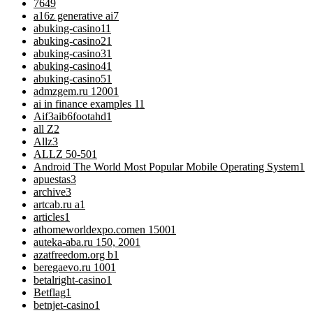
76
49
a16z generative ai
7
abuking-casino1
1
abuking-casino2
1
abuking-casino3
1
abuking-casino4
1
abuking-casino5
1
admzgem.ru 1200
1
ai in finance examples 1
1
Aif3aib6footahd
1
all Z
2
Allz
3
ALLZ 50-50
1
Android The World Most Popular Mobile Operating System
1
apuestas
3
archive
3
artcab.ru a
1
articles
1
athomeworldexpo.comen 1500
1
auteka-aba.ru 150, 200
1
azatfreedom.org b
1
beregaevo.ru 100
1
betalright-casino
1
Betflag
1
betnjet-casino
1