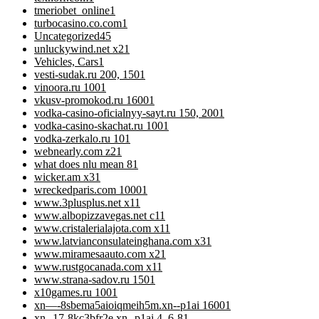
tmeriobet_online
1
turbocasino.co.com
1
Uncategorized
45
unluckywind.net x2
1
Vehicles, Cars
1
vesti-sudak.ru 200, 150
1
vinoora.ru 100
1
vkusv-promokod.ru 1600
1
vodka-casino-oficialnyy-sayt.ru 150, 200
1
vodka-casino-skachat.ru 100
1
vodka-zerkalo.ru 10
1
webnearly.com z2
1
what does nlu mean 8
1
wicker.am x3
1
wreckedparis.com 1000
1
www.3plusplus.net x1
1
www.albopizzavegas.net c1
1
www.cristalerialajota.com x1
1
www.latvianconsulateinghana.com x3
1
www.miramesaauto.com x2
1
www.rustgocanada.com x1
1
www.strana-sadov.ru 150
1
x10games.ru 100
1
xn—-8sbema5aioiqmeih5m.xn--p1ai 1600
1
xn--17-8kc3bfr2e.xn--p1ai 4, 6-8
1