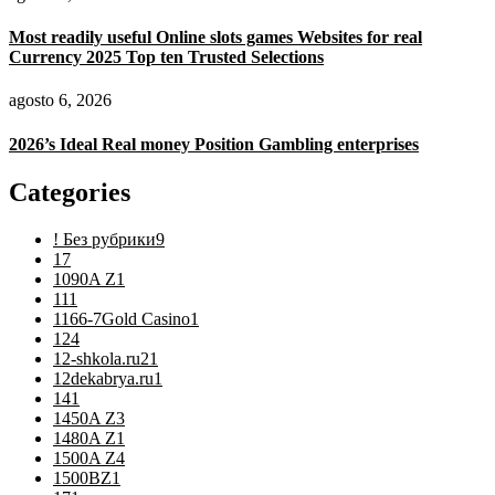
Most readily useful Online slots games Websites for real
Currency 2025 Top ten Trusted Selections
agosto 6, 2026
2026’s Ideal Real money Position Gambling enterprises
Categories
! Без рубрики
9
1
7
1090A Z
1
11
1
1166-7Gold Casino
1
12
4
12-shkola.ru2
1
12dekabrya.ru
1
14
1
1450A Z
3
1480A Z
1
1500A Z
4
1500BZ
1