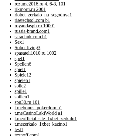
rezume2016.ru 4, 6-8, 10
1
rikmorti.ru 200
1
riobet_zerkalo_na_segodnya
1
risetechsol.com b
1
royandaspb.ru 1000
1
russia-brand.com
1
sarachuk.com b
1
Sex
1
Sober living
3
spasateli1010.ru 100
2
spel
1
Spellen
6
spiel
1
Spiele
12
spielen
1
spile
2
spille
1
spillen
1
spu30.ru 10
1
t.mebonus_pokerdom b
1
t.meCasinoLakiWorld a
1
t.meofficial_site_1xbet_zerkalo
1
t.mezerkalo_1xbet_kazino
1
test
1
texnoff.com
1