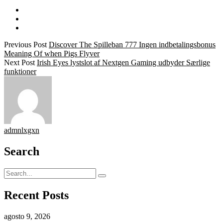
Previous Post
Discover The Spilleban 777 Ingen indbetalingsbonus
Meaning Of when Pigs Flyver
Next Post
Irish Eyes lystslot af Nextgen Gaming udbyder Særlige
funktioner
admnlxgxn
Search
Recent Posts
agosto 9, 2026