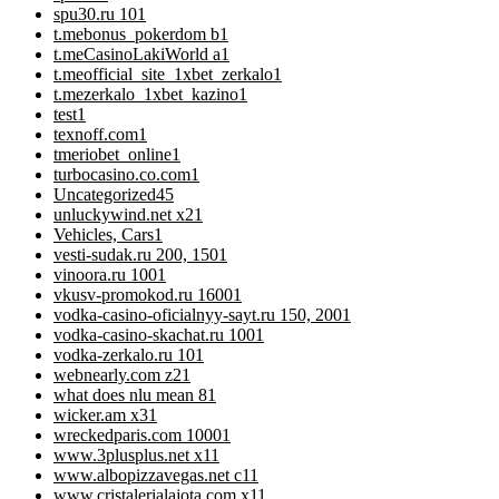
spu30.ru 10
1
t.mebonus_pokerdom b
1
t.meCasinoLakiWorld a
1
t.meofficial_site_1xbet_zerkalo
1
t.mezerkalo_1xbet_kazino
1
test
1
texnoff.com
1
tmeriobet_online
1
turbocasino.co.com
1
Uncategorized
45
unluckywind.net x2
1
Vehicles, Cars
1
vesti-sudak.ru 200, 150
1
vinoora.ru 100
1
vkusv-promokod.ru 1600
1
vodka-casino-oficialnyy-sayt.ru 150, 200
1
vodka-casino-skachat.ru 100
1
vodka-zerkalo.ru 10
1
webnearly.com z2
1
what does nlu mean 8
1
wicker.am x3
1
wreckedparis.com 1000
1
www.3plusplus.net x1
1
www.albopizzavegas.net c1
1
www.cristalerialajota.com x1
1