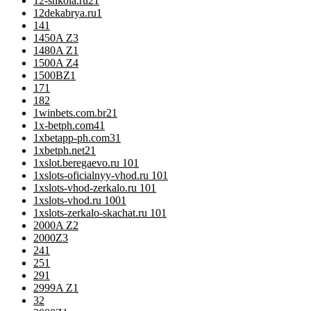
12-shkola.ru2
1
12dekabrya.ru
1
14
1
1450A Z
3
1480A Z
1
1500A Z
4
1500BZ
1
17
1
18
2
1winbets.com.br2
1
1x-betph.com4
1
1xbetapp-ph.com3
1
1xbetph.net2
1
1xslot.beregaevo.ru 10
1
1xslots-oficialnyy-vhod.ru 10
1
1xslots-vhod-zerkalo.ru 10
1
1xslots-vhod.ru 100
1
1xslots-zerkalo-skachat.ru 10
1
2000A Z
2
2000Z
3
24
1
25
1
29
1
2999A Z
1
3
2