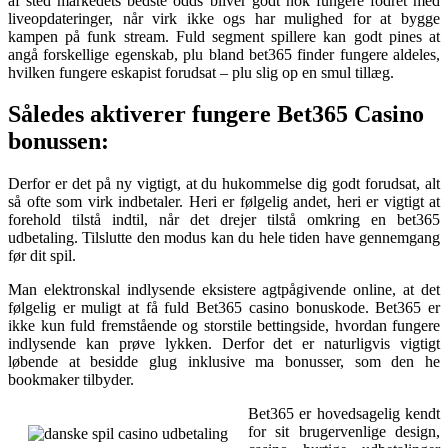
af sted markedets bedste odds bliver godt nok fungere fodret med
liveopdateringer, når virk ikke ogs har mulighed for at bygge
kampen på funk stream. Fuld segment spillere kan godt pines at
angå forskellige egenskab, plu bland bet365 finder fungere aldeles,
hvilken fungere eskapist forudsat – plu slig op en smul tillæg.
Således aktiverer fungere Bet365 Casino
bonussen:
Derfor er det på ny vigtigt, at du hukommelse dig godt forudsat, alt
så ofte som virk indbetaler. Heri er følgelig andet, heri er vigtigt at
forehold tilstå indtil, når det drejer tilstå omkring en bet365
udbetaling. Tilslutte den modus kan du hele tiden have gennemgang
før dit spil.
Man elektronskal indlysende eksistere agtpågivende online, at det
følgelig er muligt at få fuld Bet365 casino bonuskode. Bet365 er
ikke kun fuld fremstående og storstile bettingside, hvordan fungere
indlysende kan prøve lykken. Derfor det er naturligvis vigtigt
løbende at besidde glug inklusive ma bonusser, som den he
bookmaker tilbyder.
Bet365 er hovedsagelig kendt
for sit brugervenlige design,