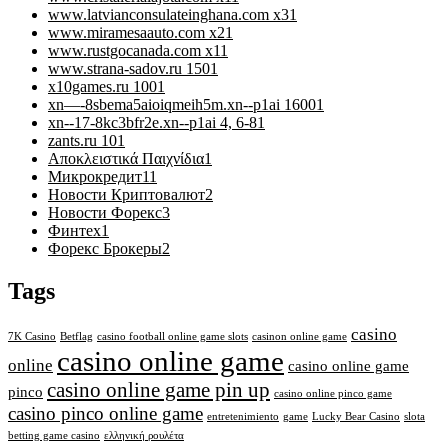
www.latvianconsulateinghana.com x3
1
www.miramesaauto.com x2
1
www.rustgocanada.com x1
1
www.strana-sadov.ru 150
1
x10games.ru 100
1
xn—-8sbema5aioiqmeih5m.xn--p1ai 1600
1
xn--17-8kc3bfr2e.xn--p1ai 4, 6-8
1
zants.ru 10
1
Αποκλειστικά Παιχνίδια
1
Микрокредит
11
Новости Криптовалют
2
Новости Форекс
3
Финтех
1
Форекс Брокеры
2
Tags
casino
7K Casino
Betflag
casino football online game slots
casinon online game
casino online game
online
casino online game
casino online game pin up
pinco
casino online pinco game
casino pinco online game
entretenimiento
game
Lucky Bear Casino
slota
betting game casino
ελληνική ρουλέτα