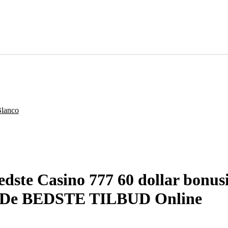
edste Casino 777 60 dollar bonusin
B De BEDSTE TILBUD Online