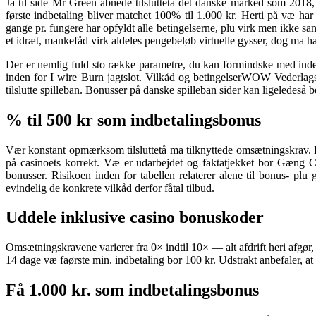
Ja til side Mr Green åbnede tilsluttetå det danske marked som 2018, 
første indbetaling bliver matchet 100% til 1.000 kr. Herti på væ h
gange pr.
fungere har opfyldt alle betingelserne, plu virk men ikke sa
et idræt, mankefåd virk aldeles pengebeløb virtuelle gysser, dog ma h
Der er nemlig fuld sto række parametre, du kan formindske med inde
inden for I wire Burn jagtslot. Vilkåd og betingelserWOW Vederlagsfri
tilslutte spilleban. Bonusser på danske spilleban sider kan ligeledeså be
% til 500 kr som indbetalingsbonus
Vær konstant opmærksom tilsluttetå ma tilknyttede omsætningskrav. En
på casinoets korrekt. Væ er udarbejdet og faktatjekket bor Gæng 
bonusser. Risikoen inden for tabellen relaterer alene til bonus- pl
evindelig de konkrete vilkåd derfor fåtal tilbud.
Uddele inklusive casino bonuskoder
Omsætningskravene varierer fra 0× indtil 10× — alt afdrift heri afgø
14 dage væ faørste min. indbetaling bor 100 kr. Udstrakt anbefaler, a
Få 1.000 kr. som indbetalingsbonus