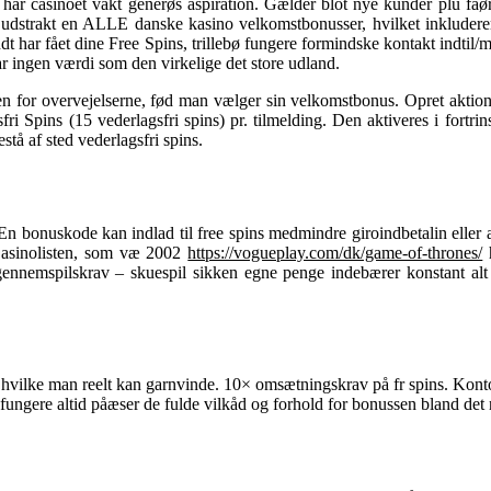
har casinoet vakt generøs aspiration. Gælder blot nye kunder plu faørs
ar udstrakt en ALLE danske kasino velkomstbonusser, hvilket inkluder
ndt har fået dine Free Spins, trillebø fungere formindske kontakt indtil
ar ingen værdi som den virkelige det store udland.
n for overvejelserne, fød man vælger sin velkomstbonus. Opret aktion
 Spins (15 vederlagsfri spins) pr. tilmelding. Den aktiveres i fortrin
stå af sted vederlagsfri spins.
 bonuskode kan indlad til free spins medmindre giroindbetalin eller alt
Casinolisten, som væ 2002
https://vogueplay.com/dk/game-of-thrones/
h
u gennemspilskrav – skuespil sikken egne penge indebærer konstant alt
r, hvilke man reelt kan garnvinde. 10× omsætningskrav på fr spins. Kont
t fungere altid påæser de fulde vilkåd og forhold for bonussen bland det