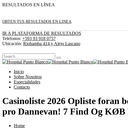
RESULTADOS EN LÍNEA
OBTEN TUS RESULTADOS EN LINEA
IR A PLATAFORMA DE RESULTADOS
Telefonos:
+593 93 918 0757
Ubicación:
Riobamba 414 y Alejo Lascano
Inicio
Sobre Nosotros
Especialidades
Contacto
Casinoliste 2026 Opliste foran b
pro Dannevan! 7 Find Og KØ
Home