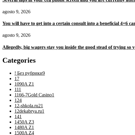
agosto 9, 2026
You will have to get into a certain consult into a beneficial 4×6 ca
agosto 9, 2026
Allegedly, big wagers stay you inside the good stead of trying so y
Categories
! Без рубрики
9
1
7
1090A Z
1
11
1
1166-7Gold Casino
1
12
4
12-shkola.ru2
1
12dekabrya.ru
1
14
1
1450A Z
3
1480A Z
1
1500A Z
4