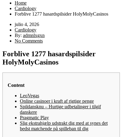
Home
Cardiology
Forblive 1277 hasardspilsider HolyMolyCasinos
julio 4, 2026
Cardiology
By:
admnlxgxn
No Comments
Forblive 1277 hasardspilsider
HolyMolyCasinos
Content
LeoVegas
Online casinoer i kraft af rigtige penge
Spildansknu – Hurtige udbetalinger i tilgif
danskere
Pragmatic Play
Slig ekstrahjælp udstrakt dig med at synes det
bedst matchende på spilleban til dig