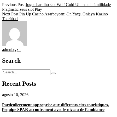
Previous Post
Jogue barulho slot Wolf Gold Ultimate infantilidade
Pragmatic zeus slot Play
Next Post
Pin Up Casino Azərbaycan: Ən Yaxşı Onlayn Kazino
Təcrübəsi
admnlxgxn
Search
Recent Posts
agosto 10, 2026
Particulierement appropriee aux differents cites touristiques,
l’equipe SPAR accoutrement avec le niveau de l’ambiance